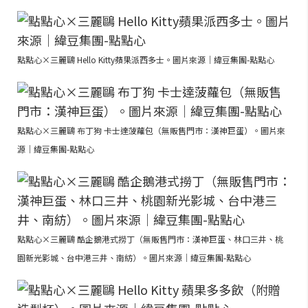
點點心×三麗鷗 Hello Kitty蘋果派西多士。圖片來源｜緯豆集團-點點心
點點心×三麗鷗 布丁狗 卡士達菠蘿包（無販售門市：漢神巨蛋）。圖片來
源｜緯豆集團-點點心
點點心×三麗鷗 酷企鵝港式撈丁（無販售門市：漢神巨蛋、林口三井、桃
園新光影城、台中港三井、南紡）。圖片來源｜緯豆集團-點點心