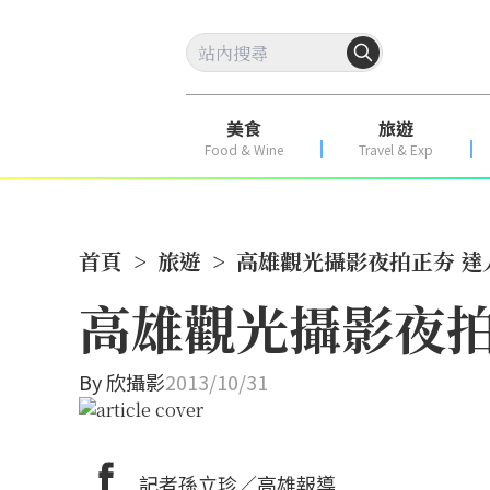
美食
旅遊
Food & Wine
Travel & Exp
首頁
>
旅遊
>
高雄觀光攝影夜拍正夯 達
高雄觀光攝影夜拍
By
欣攝影
2013/10/31
記者孫立珍／高雄報導