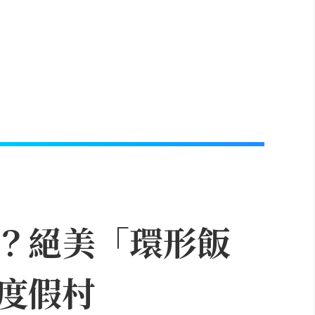
？絕美「環形飯
度假村