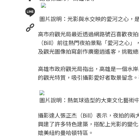
圖片說明：光影與水交映的愛河之心，
高市府觀光局最近透過網路號召喜歡夜拍
（Bill）前往熱門夜拍景點「愛河之心
及觀光圖像拍寫創作廣邀逍遙客，挑戰總
高雄市政府觀光局指出，高雄是一個水岸
的觀光特質，吸引攝影愛好者取景留念。
圖片說明：熱氣球造型的大東文化藝術
攝影達人張正杰（Bill）表示，夜拍的
興建了許多特色建築，搭配上光影的變化
媲美紐約曼哈頓特區。