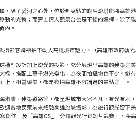
舉，除了愛河之心外，位於制高點的旗后燈塔能將高雄港
移動的光軌；而壽山情人觀景台也是不錯的選擇，除了能
窗內。
與攝影客聯袂拍下動人高雄城市魅力。（高雄市政府觀光
球造型設計加上燈光的投影，充分展現出高雄的建築之美
大橋，搭配上萬千燈光變化，為夜間拍攝增色不少。還有
面上，相當優美，都是夜拍高雄不容錯過的景點之一。
海港灣、建築道路等，都呈現城市大器不凡，有光有水，
歡迎各地民眾前來體驗高雄旅遊攝影，為旅行觀光留下美
像拍寫創作」及「高雄OS_一分鐘觀光行銷短片競賽」，將