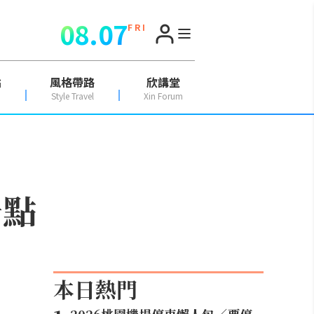
08.07
F R I
點
風格帶路
欣講堂
Style Travel
Xin Forum
景點
本日熱門