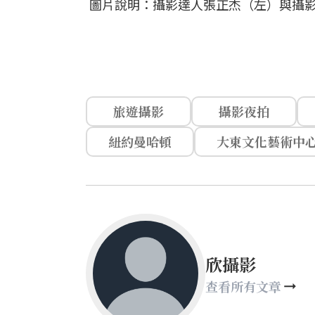
圖片說明：攝影達人張正杰（左）與攝
旅遊攝影
攝影夜拍
紐約曼哈頓
大東文化藝術中
欣攝影
查看所有文章