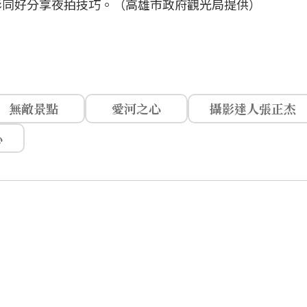
影同好分享夜拍技巧。（高雄市政府觀光局提供）
無敵景點
愛河之心
攝影達人張正杰
心