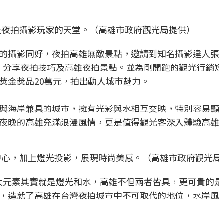
是夜拍攝影玩家的天堂。（高雄市政府觀光局提供）
的攝影同好，夜拍高雄無敵景點，邀請到知名攝影達人張
」，分享夜拍技巧及高雄夜拍景點。並為剛開跑的觀光行銷
獎金獎品20萬元，拍出動人城市魅力。
與海岸兼具的城市，擁有光影與水相互交映，特別容易顯
夜晚的高雄充滿浪漫風情，更是值得觀光客深入體驗高雄
中心，加上燈光投影，展現時尚美感。（高雄市政府觀光
兩大元素其實就是燈光和水，高雄不但兩者皆具，更可貴的
，造就了高雄在台灣夜拍城市中不可取代的地位，水岸風