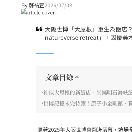
By
蘇祐萱
2026/07/08
大阪世博「大屋根」重生為飯店？保
natureverse retreat
文章目錄
神似大屋根的新飯店，坐擁明石海峽
世博記憶未完待續！原子小金剛館、
隨著2025年大阪世博會圓滿落幕，這