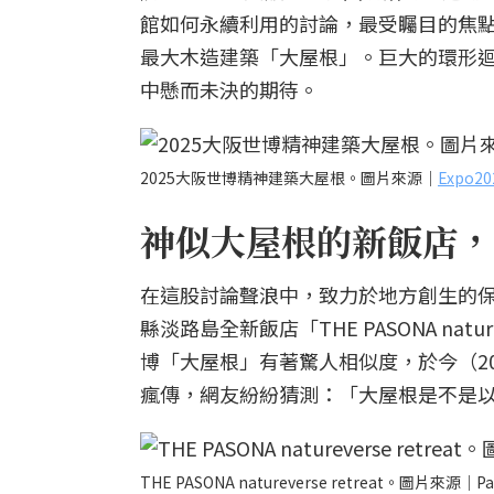
館如何永續利用的討論，最受矚目的焦
最大木造建築「大屋根」。巨大的環形
中懸而未決的期待。
2025大阪世博精神建築大屋根。圖片來源｜
Expo
神似大屋根的新飯店，
在這股討論聲浪中，致力於地方創生的保聖
縣淡路島全新飯店「THE PASONA nat
博「大屋根」有著驚人相似度，於今（20
瘋傳，網友紛紛猜測：「大屋根是不是
THE PASONA natureverse retreat。圖片來源｜Pa