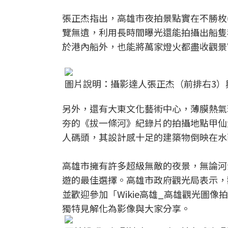
張正杰指出，高雄市夜拍景點實在不勝枚
覽無遺，利用長時間曝光還能拍攝出船隻
於港內船外，也能將萬家燈火都盡收觀景
圖片說明：攝影達人張正杰（前排右3）
另外，還有大東文化藝術中心，薄膜熱氣
夯的《拔一條河》紀錄片的拍攝地點甲仙
人碼頭，其設計感十足的建築物倒映在水
高雄市擁有許多超級無敵的夜景，無論河
遊的最佳選擇。高雄市政府觀光局表示，
並歡迎參加「Wikie高雄_高雄觀光圖
獨特見解化為影像與大家分享。