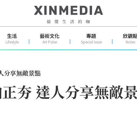
生活
藝術文化
專題
欣觀
Lifestyle
Art Pulse
Special Issue
Notes
人分享無敵景點
正夯 達人分享無敵