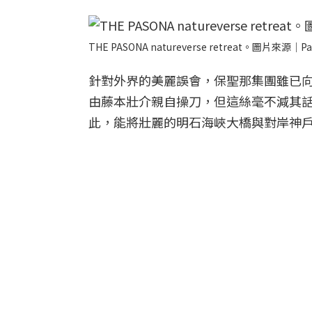
THE PASONA natureverse retreat。圖片來源｜Pa
針對外界的美麗誤會，保聖那集團雖已
由藤本壯介親自操刀，但這絲毫不減其話題性。TH
此，能將壯麗的明石海峽大橋與對岸神