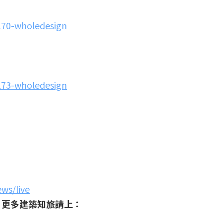
170-wholedesign
173-wholedesign
ws/live
，更多建築知旅請上：