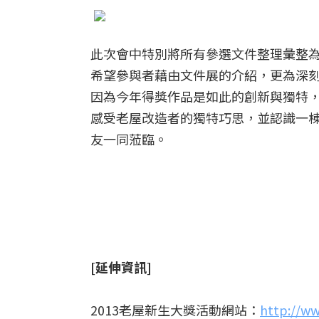
此次會中特別將所有參選文件整理彙整
希望參與者藉由文件展的介紹，更為深
因為今年得獎作品是如此的創新與獨特，
感受老屋改造者的獨特巧思，並認識一
友一同蒞臨。
[延伸資訊]
2013老屋新生大獎活動網站：
http://ww