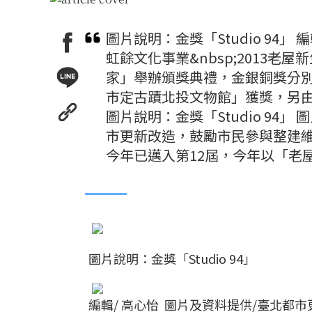
圖片說明：金獎「Studio 94」
虹餘文化事業&nbsp;2013老
家」舉辦頒獎典禮，金銀銅獎分別由「
市定古蹟北投文物館」獲獎，另
圖片說明：金獎「Studio 94」
市更新改造，鼓勵市民參與整建維
今年已邁入第12屆，今年以「老
圖片說明：金獎「Studio 94」
編輯/ 高心怡 圖片及資料提供/臺北都