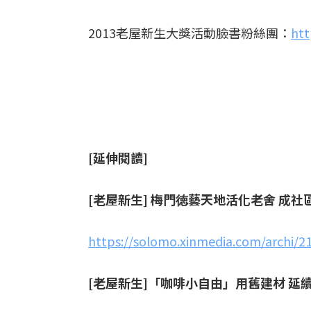
2013老屋新生大獎活動臉書粉絲團：
htt
[延伸閱讀]
[
老屋新生] 梅門徳藝天地活化老舍 成社
https://solomo.xinmedia.com/archi/
[
老屋新生]「咖啡小自由」用舊建材 延續