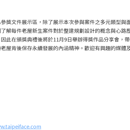
為參獎文件展示區，除了展示本次參與案件之多元類型與
刻了解每件老屋新生案件對於整建規劃設計的概念與心路
因此在頒獎典禮後將於11月9日舉辦得獎作品分享會，
棟老屋背後保存永續發展的內涵精神。歡迎有興趣的媒體
w.taipeiface.com