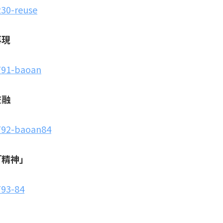
230-reuse
再現
2791-baoan
交融
2792-baoan84
「精神」
793-84