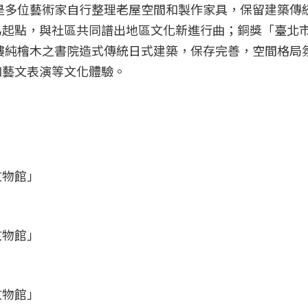
」是多位藝術家自行整理老屋空間和製作家具，保留建築傳
為起點，與社區共同譜出地區文化新進行曲；銅獎「臺北
層樓純檜木之書院造式傳統日式建築，保存完善，空間格局
和藝文表演等文化體驗。
文物館」
文物館」
文物館」