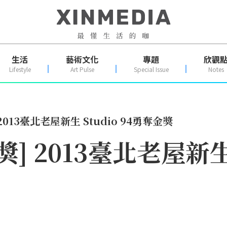
生活
藝術文化
專題
欣觀
Lifestyle
Art Pulse
Special Issue
Notes
2013臺北老屋新生 Studio 94勇奪金獎
] 2013臺北老屋新生 