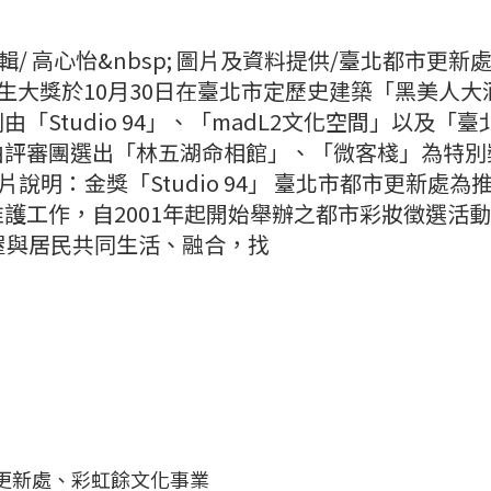
 編輯/ 高心怡&nbsp; 圖片及資料提供/臺北都市更新
屋新生大獎於10月30日在臺北市定歷史建築「黑美人大
Studio 94」、「madL2文化空間」以及「臺
由評審團選出「林五湖命相館」、「微客棧」為特別
 圖片說明：金獎「Studio 94」 臺北市都市更新處為
護工作，自2001年起開始舉辦之都市彩妝徵選活
屋與居民共同生活、融合，找
市更新處、彩虹餘文化事業