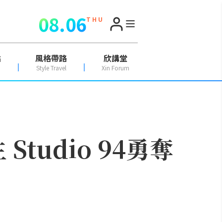
08.06
T H U
點
風格帶路
欣講堂
Style Travel
Xin Forum
Studio 94勇奪