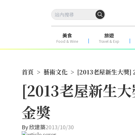
美食
旅遊
Food & Wine
Travel & Exp
首頁
>
藝術文化
>
[2013老屋新生大獎] 
[2013老屋新生大獎
金獎
By
欣建築
2013/10/30