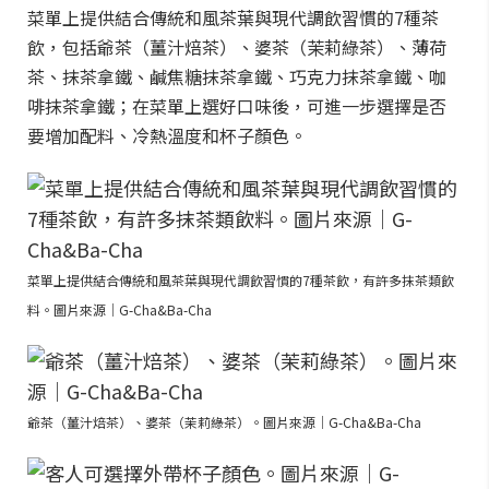
菜單上提供結合傳統和風茶葉與現代調飲習慣的7種茶
飲，包括爺茶（薑汁焙茶）、婆茶（茉莉綠茶）、薄荷
茶、抹茶拿鐵、鹹焦糖抹茶拿鐵、巧克力抹茶拿鐵、咖
啡抹茶拿鐵；在菜單上選好口味後，可進一步選擇是否
要增加配料、冷熱溫度和杯子顏色。
菜單上提供結合傳統和風茶葉與現代調飲習慣的7種茶飲，有許多抹茶類飲
料。圖片來源｜G-Cha&Ba-Cha
爺茶（薑汁焙茶）、婆茶（茉莉綠茶）。圖片來源｜G-Cha&Ba-Cha