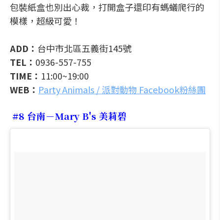
包裝紙盒也別出心裁，打開盒子還印有螞蟻爬行的
模樣，超級可愛！
ADD：
台中市北區五義街145號
TEL：
0936-557-755
TIME：
11:00~19:00
WEB：
Party Animals / 派對動物 Facebook粉絲團
#8 台南－Mary B's 美莉碧