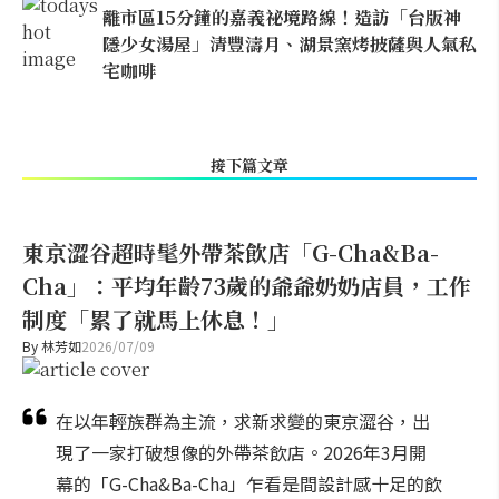
離市區15分鐘的嘉義祕境路線！造訪「台版神
隱少女湯屋」清豐濤月、湖景窯烤披薩與人氣私
宅咖啡
接下篇文章
東京澀谷超時髦外帶茶飲店「G-Cha&Ba-
Cha」：平均年齡73歲的爺爺奶奶店員，工作
制度「累了就馬上休息！」
By
林芳如
2026/07/09
在以年輕族群為主流，求新求變的東京澀谷，出
現了一家打破想像的外帶茶飲店。2026年3月開
幕的「G-Cha&Ba-Cha」乍看是間設計感十足的飲