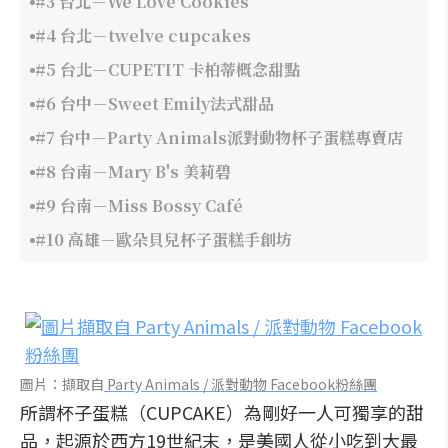
#3 台北－We Love Cookies
#4 台北－twelve cupcakes
#5 台北－CUPETIT 卡柏蒂概念甜點
#6 台中－Sweet Emily法式甜品
#7 台中－Party Animals派對動物杯子蛋糕專賣店
#8 台南－Mary B's 美莉碧
#9 台南－Miss Bossy Café
#10 高雄－歐朵貝兒杯子蛋糕手創坊
圖片：擷取自
Party Animals / 派對動物 Facebook粉絲團
所謂杯子蛋糕（CUPCAKE）為剛好一人可獨享的甜
品，起源於西方19世紀末，是美國人從小吃到大最