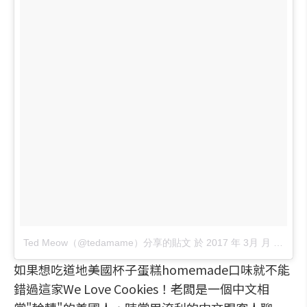
Ted Meow（@tedamame）分享的貼文
於
2017 年 3月 月 6 7:26上午 PST
如果想吃道地美國杯子蛋糕homemade口味就不能
錯過這家We Love Cookies！老闆是一個中文相