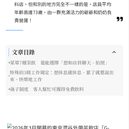
料店，但和別的地方完全不一樣的是，店員平均
年齡高達73歲，由一群充滿活力的爺爺和奶奶負
責營運！
文章目錄
菜單7種茶飲 還能選擇「想和店員聊天、拍照」
特殊的3條工作規定：想休息就休息、累了就要說出
來、快樂地工作
孫子制度 客人幫忙可獲得免費飲料