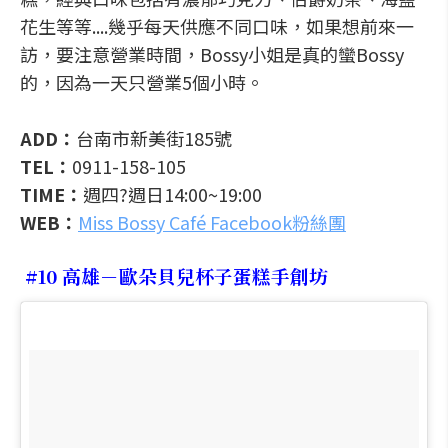
花生等等....幾乎每天供應不同口味，如果想前來一
訪，要注意營業時間，Bossy小姐是真的蠻Bossy
的，因為一天只營業5個小時。
ADD：
台南市新美街185號
TEL：
0911-158-105
TIME：
週四?週日14:00~19:00
WEB：
Miss Bossy Café Facebook粉絲團
#10 高雄－歐朵貝兒杯子蛋糕手創坊