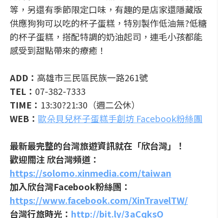
等，另還有季節限定口味，有趣的是店家還隱藏版
供應狗狗可以吃的杯子蛋糕，特別製作低油無?低糖
的杯子蛋糕，搭配特調的奶油起司，連毛小孩都能
感受到甜點帶來的療癒！
ADD：
高雄市三民區民族一路261號
TEL：
07-382-7333
TIME：
13:30?21:30（週二公休）
WEB：
歐朵貝兒杯子蛋糕手創坊 Facebook粉絲團
最新最完整的台灣旅遊資訊就在「欣台灣」！
歡迎關注 欣台灣頻道：
https://solomo.xinmedia.com/taiwan
加入欣台灣Facebook粉絲團：
https://www.facebook.com/XinTravelTW/
台灣行旅時光：
http://bit.ly/3aCqksO