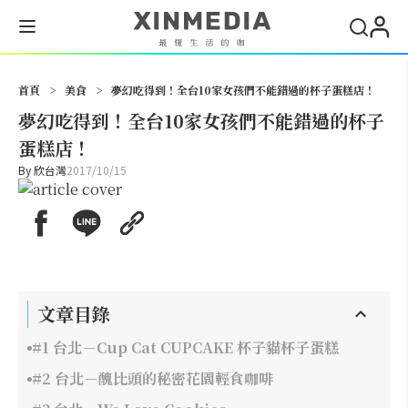
搜尋
首頁
>
美食
>
夢幻吃得到！全台10家女孩們不能錯過的杯子蛋糕店！
夢幻吃得到！全台10家女孩們不能錯過的杯子
蛋糕店！
By
欣台灣
2017/10/15
文章目錄
#1 台北－Cup Cat CUPCAKE 杯子貓杯子蛋糕
#2 台北－醜比頭的秘密花園輕食咖啡