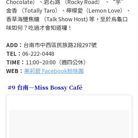
Chocolate）、岩石路 （Rocky Road） 、“芋”
金香 （Totally Taro）、檸檬愛（Lemon Love）、
香草海鹽焦糖 （Talk Show Host) 等，至於烏龜口
味如何？吃過才會知道囉！
ADD：
台南市中西區民族路2段297號
TEL：
06-222-0448
TIME：
11:00~20:00（週四公休）
WEB：
美莉碧 Facebook粉絲團
#9 台南－Miss Bossy Café