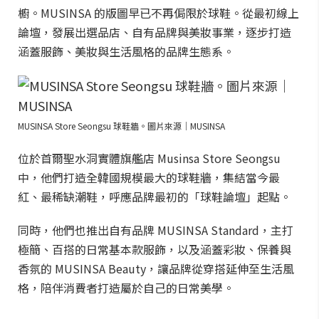
櫥。MUSINSA 的版圖早已不再侷限於球鞋。從最初線上
論壇，發展出選品店、自有品牌與美妝事業，逐步打造
涵蓋服飾、美妝與生活風格的品牌生態系。
MUSINSA Store Seongsu 球鞋牆。圖片來源｜MUSINSA
位於首爾聖水洞實體旗艦店 Musinsa Store Seongsu
中，他們打造全韓國規模最大的球鞋牆，集結當今最
紅、最稀缺潮鞋，呼應品牌最初的「球鞋論壇」起點。
同時，他們也推出自有品牌 MUSINSA Standard，主打
極簡、百搭的日常基本款服飾，以及涵蓋彩妝、保養與
香氛的 MUSINSA Beauty，讓品牌從穿搭延伸至生活風
格，陪伴消費者打造屬於自己的日常美學。