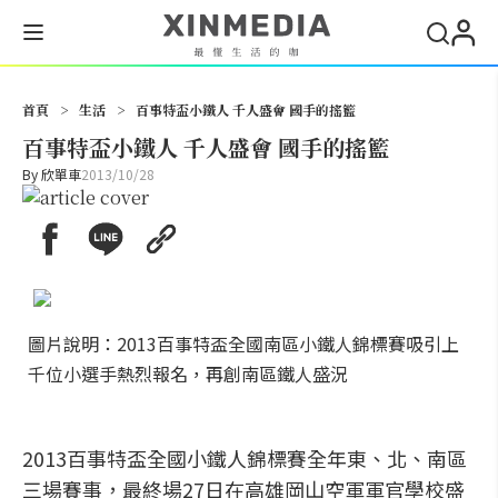
搜尋
首頁
>
生活
>
百事特盃小鐵人 千人盛會 國手的搖籃
百事特盃小鐵人 千人盛會 國手的搖籃
By
欣單車
2013/10/28
圖片說明：2013百事特盃全國南區小鐵人錦標賽吸引上
千位小選手熱烈報名，再創南區鐵人盛況
2013百事特盃全國小鐵人錦標賽全年東、北、南區
三場賽事，最終場27日在高雄岡山空軍軍官學校盛