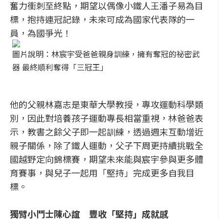
奮力衝刺至終點，期望以偶像小鐵人王潘子易為目
標，抱持連冠記錄，未來可成為國家代表隊的一
員，為國爭光！
圖片說明：林宸宇受爸爸親身訓練，擁有奪冠的祕密武
器 最終順利奪得「三冠王」
他的父親林嘉志是東華大學教授，專攻運動科學類
別，因此對培養孩子運動專長相當重視，林爸爸表
示，教書之餘父子即一起訓練，透過週末互動增近
親子關係，除了鐵人運動，父子下周更持續挑戰全
國越野定向錦標賽，期望未來能與宸宇參與更多體
育賽事，與兒子一起用「堅持」完成更多自我目
標。
獨臂小鬥士陳心誼 豐收「堅持」成就感