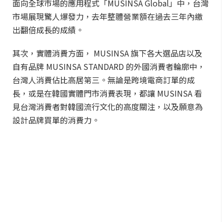
面向全球市場的應用程式「MUSINSA Global」中，台灣
市場展現驚人爆發力，去年整體營業額在過去三年內繳
出翻倍成長的成績。
其次，實體消費方面， MUSINSA 旗下各大選品店以及
自有品牌 MUSINSA STANDARD 的外國消費者輪廓中，
台灣人消費佔比高居第三。無論是跨境電商訂單的成
長，或是在韓國實體門市消費表現，都讓 MUSINSA 看
見台灣消費者對韓國流行文化的高度關注，以及願意為
設計品牌買單的消費力。