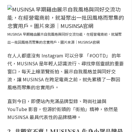
MUSINSA 早期藉由展示自我風格與同好交流功能，在經營電商前，就凝聚
出一批因風格而聚集的忠實用戶。圖片來源｜MUSINSA官網
在人人都還沒有 Instagram 可以分享 「#OOTD」 的年
代，MUSINSA 是年輕人認識流行、尋找穿搭靈感的重要
窗口，每天上線瀏覽街拍、展示自我風格並與同好交
流，讓 MUSINSA 在跨足電商之前，就先累積了一群因
風格而聚集的忠實用戶。
直到今日，即便站內充滿品牌型錄、時尚社論與
YouTube 影音，但源於街頭的「街拍」精神，依然是
MUSINSA 最具代表性的品牌精神。
2. 非獨家不賣！MUSINSA 化身小眾品牌最