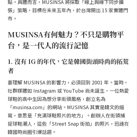
點。具體而言，MUSINSA 將採取「線上與線下同步擴
張」策略，目標在未來五年內，於台灣開出 15 家實體門
市。
MUSINSA有何魅力？不只是購物平
台，是一代人的流行記憶
1. 沒有 IG 的年代，它是韓國街頭時尚的拓荒
者
要理解 MUSINSA 的影響力，必須回到 2001 年。當時，
社群媒體如 Instagram 或 YouTube 尚未誕生，一位熱愛
球鞋的高中生因為想分享街頭風格，創立名為
「musinsa.com」的網站。MUSINSA 其實是韓文的縮
寫，意思是「充滿球鞋照片的地方」。創辦人在街頭捕
捉球鞋潮人，這些「Street Snap 街拍」的照片，迅速在
韓國時尚圈引爆話題。