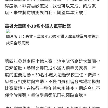
得疲累，非常喜歡感受「我也可以完成」的成就
感，未來將持續挑戰自我，期望年年突破！
高雄大華國小30名小鐵人軍容壯盛
圖片說明：高雄大華國小30位小鐵人摩拳擦掌展現集訓
成果全隊完賽
第四年參與南區小鐵人賽，地主隊伍高雄大華國小
日漸茁壯，參與比賽已成小鐵人選手與家長一年一
度的重要活動。30名小鐵人透過學校主任、教練、
家長互相支持與推動，不僅自費租借各式場地模擬
比賽情境，在進行一整年縝密訓練後，期許今年不
僅全隊完賽，每位學員都能再次突破自我。