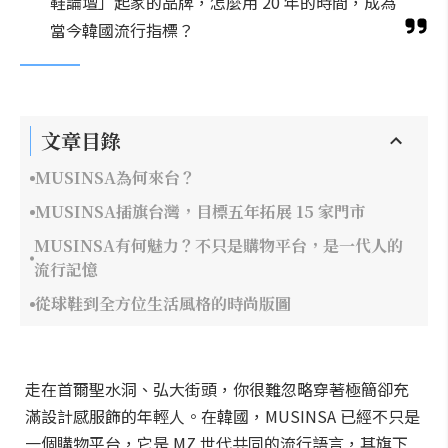
鞋論壇」起家的品牌，怎麼用 20 年的時間，成為
當今韓國流行指標？
文章目錄
MUSINSA為何來台？
MUSINSA插旗台灣，目標五年拓展 15 家門市
MUSINSA有何魅力？不只是購物平台，是一代人的
流行記憶
從球鞋到全方位生活風格的時尚版圖
走在首爾聖水洞、弘大街頭，你很難忽略穿著極簡卻充
滿設計感服飾的年輕人。在韓國，MUSINSA 已經不只是
一個購物平台，它是 MZ 世代共同的流行語言，其旗下