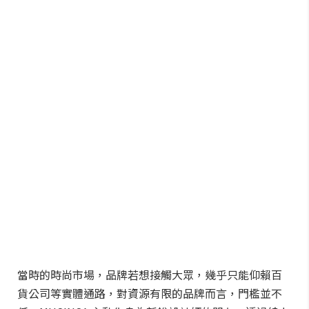
當時的時尚市場，品牌若想接觸大眾，幾乎只能仰賴百
貨公司等實體通路，對資源有限的品牌而言，門檻並不