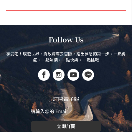
Follow Us
享受吧！環遊世界，勇敢歸零去冒險，踏出夢想的第一步。一點勇
氣，一點熱情，一點快樂，一點挑戰
訂閱電子報
立即訂閱