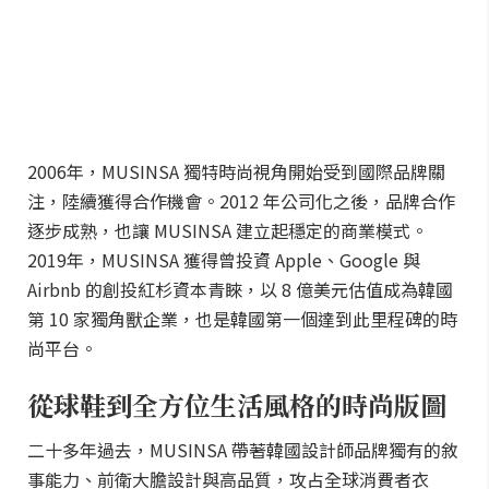
2006年，MUSINSA 獨特時尚視角開始受到國際品牌關
注，陸續獲得合作機會。2012 年公司化之後，品牌合作
逐步成熟，也讓 MUSINSA 建立起穩定的商業模式。
2019年，MUSINSA 獲得曾投資 Apple、Google 與
Airbnb 的創投紅杉資本青睞，以 8 億美元估值成為韓國
第 10 家獨角獸企業，也是韓國第一個達到此里程碑的時
尚平台。
從球鞋到全方位生活風格的時尚版圖
二十多年過去，MUSINSA 帶著韓國設計師品牌獨有的敘
事能力、前衛大膽設計與高品質，攻占全球消費者衣