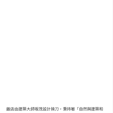
飯店由建築大師坂茂設計操刀，秉持著「自然與建築和