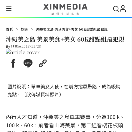
搜尋
首頁
>
旅遊
>
沖繩美之島 美景美食+美女 60K甜點組最犯規
沖繩美之島 美景美食+美女 60K甜點組最犯規
By
欣單車
2013/11/28
圖片說明：單車美女大使，在前方擋風帶路，成為吸睛
亮點。（欣傳媒資料照片）
內行人才知道，沖繩美之島單車賽事，分為160 k、
100 k、60k，前者看山海美景，第二組看櫻花枝頭