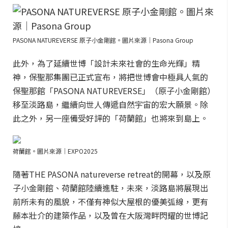
PASONA NATUREVERSE 原子小金剛館。圖片來源｜Pasona Group
此外，為了延續世博「設計未來社會的生命光輝」精
神，保聖那集團已正式宣布，將把世博會中極具人氣的
保聖那館「PASONA NATUREVERSE」（原子小金剛館）
移至淡路島，繼續向世人傳遞自然宇宙的宏大願景。除
此之外，另一座備受好評的「荷蘭館」也將來到島上。
荷蘭館。圖片來源｜EXPO2025
隨著THE PASONA natureverse retreat的開幕，以及原
子小金剛館、荷蘭館陸續進駐，未來，淡路島將展現出
前所未有的風貌，不僅有神似大屋根的優美弧線，更有
藤本壯介的建築作品，以及曾在大阪灣畔閃耀的世博記