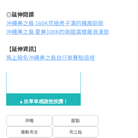
◎延伸閱讀
沖繩美之島 160K究極男子漢的飆風勁旅
沖繩美之島 夏美100K的南國賞櫻最浪漫旅
【延伸資訊】
馬上報名沖繩美之島自行車賽點這裡
▲欣單車感謝您按讚！
沖繩
甜點
運動美女
美之島