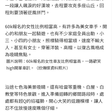
一段讓人飆淚的好漢坡，去程要攻克多座山丘，回
程則要頂著逆風拼鬥。
60k報名的女性比例相當高，有許多為美女車手，開
心的和朋友一起騎遊，也有不少家庭全員出動，小
三、小四的小朋友，照樣騎得相當順，速度不輸大
人，甚至有女士，穿著洋裝、高帽，以復古風格成
為吸睛焦點。
圖片說明：60k報名的女性車友比例相當高，一路歡笑
high開單車趴。（欣傳媒資料照片）
沿途七色海美景吸睛，還有哈雷等重機、白屋、白
教堂等特色景觀，進入準備迴轉的鄉間路段時，處
處都有超Q的招福獅，開心大笑的逗趣模樣，讓人
忍不住放慢速度瞧個仔細。