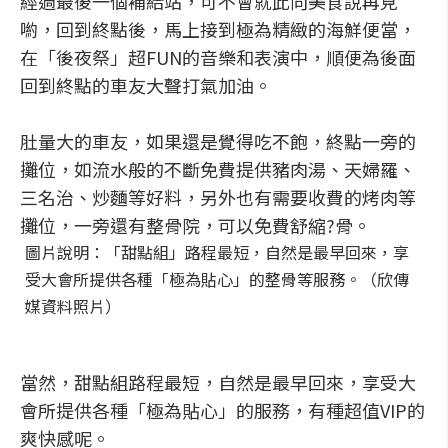
經過最後一個補給站，可不會就此向美食說再見
喲，回到終點後，馬上接到極為精緻的海鮮便當，
在「後夜祭」超FUN的音樂和表演中，順便為後面
回到終點的車友大聲打氣加油。
肚量大的車友，如果還是覺得吃不飽，終點一旁的
攤位，如流水般的不斷免費提供豬肉湯、天婦羅、
三名治、炒麵等好料，另外也有需要收費的烤肉等
攤位，一旁還有整骨院，可以免費舒縮?骨。
圖片說明：「甜點組」路程最短，自然是最早回來，享
受大會所提供各種「極為貼心」的整骨等服務。（欣傳
媒資料照片）
當然，甜點組路程最短，自然是最早回來，享受大
會所提供各種「極為貼心」的服務，有種超值VIP的
爽快感呢。