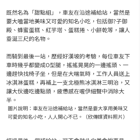
既然名為「甜點組」，車友在沿途補給站，當然是
要大嗑當地美味又可愛的知名小吃，包括御?子御
殿、蜂蜜蛋糕、紅芋塔、蛋糕捲、小餅乾等，讓人
垂涎三尺的名物。
而騎到最後一站，歷經好漢坡的考驗，每位車友下
車時幾乎都變成O型腿，搖搖晃晃的一邊搖頭、一
邊趕快找椅子坐，但是在大喘氣時，工作人員送上
冰淇淋蛋糕，再補上一支北極熊冰淇淋三明治，又
讓大伙邊吃邊點頭，疲憊感在喔伊細聲中消除大
半。
圖片說明：車友在沿途補給站，當然是要大享用美味又
可愛的知名小吃，人人開心不已。（欣傳媒資料照片）