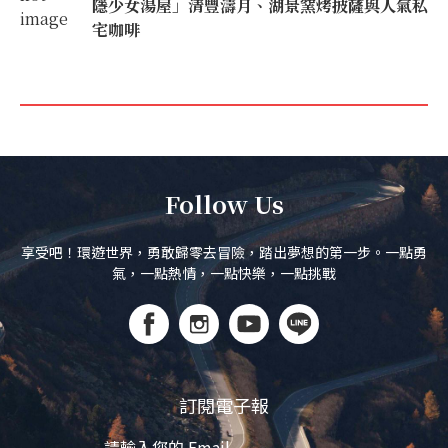
隱少女湯屋」清豐濤月、湖景窯烤披薩與人氣私
宅咖啡
Follow Us
享受吧！環遊世界，勇敢歸零去冒險，踏出夢想的第一步。一點勇
氣，一點熱情，一點快樂，一點挑戰
訂閱電子報