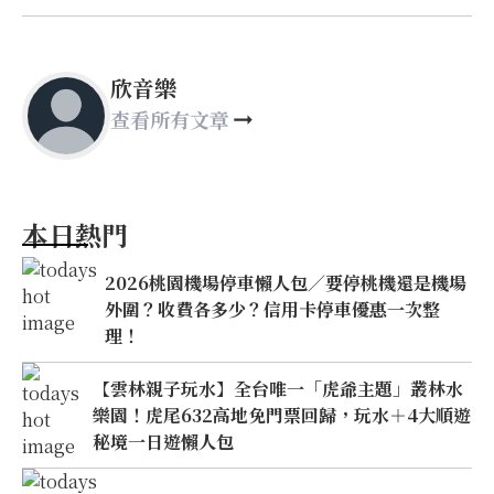
欣音樂
查看所有文章
本日熱門
2026桃園機場停車懶人包／要停桃機還是機場
外圍？收費各多少？信用卡停車優惠一次整
理！
【雲林親子玩水】全台唯一「虎爺主題」叢林水
樂園！虎尾632高地免門票回歸，玩水＋4大順遊
秘境一日遊懶人包