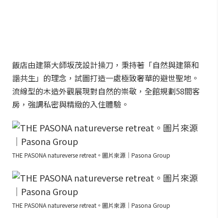
飯店由建築大師坂茂設計操刀，秉持著「自然與建築和
諧共生」的理念，試圖打造一處極致奢華的避世聖地。
流線型的木造外觀展現對自然的崇敬，全館規劃58間客
房，強調私密與精緻的入住體驗。
THE PASONA natureverse retreat。圖片來源｜Pasona Group
THE PASONA natureverse retreat。圖片來源｜Pasona Group