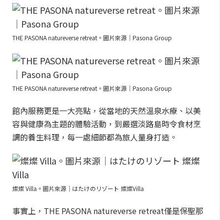
THE PASONA natureverse retreat。圖片來源｜Pasona Group
THE PASONA natureverse retreat。圖片來源｜Pasona Group
館內服務更是一大亮點，從當地的天然溫泉水療、以美
容與健康為主題的體驗活動，到嚴選淡路島時令食材烹
調的養生料理，每一處細節都為旅人量身打造。
燦燦 Villa。圖片來源｜はたけのリゾート 燦燦Villa
事實上，THE PASONA natureverse retreat僅是保聖那