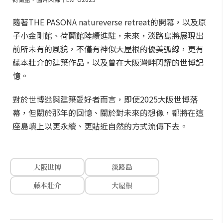
隨著THE PASONA natureverse retreat的開幕，以及原
子小金剛館、荷蘭館陸續進駐，未來，淡路島將展現出
前所未有的風貌，不僅有神似大屋根的優美弧線，更有
藤本壯介的建築作品，以及曾在大阪灣畔閃耀的世博記
憶。
對於世博迷與建築愛好者而言，即使2025大阪世博落
幕，但關於那年的回憶、關於對未來的想像，都將在這
座島嶼上以更永續、更貼近自然的方式流傳下去。
大阪世博
淡路島
藤本壯介
大屋根