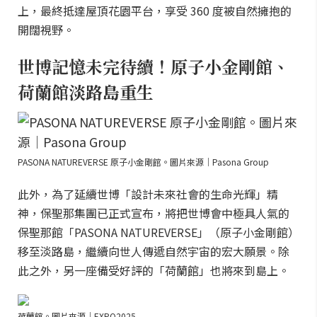
上，最終抵達屋頂花園平台，享受 360 度被自然擁抱的
開闊視野。
世博記憶未完待續！原子小金剛館、
荷蘭館淡路島重生
PASONA NATUREVERSE 原子小金剛館。圖片來源｜Pasona Group
此外，為了延續世博「設計未來社會的生命光輝」精
神，保聖那集團已正式宣布，將把世博會中極具人氣的
保聖那館「PASONA NATUREVERSE」（原子小金剛館）
移至淡路島，繼續向世人傳遞自然宇宙的宏大願景。除
此之外，另一座備受好評的「荷蘭館」也將來到島上。
荷蘭館。圖片來源｜EXPO2025