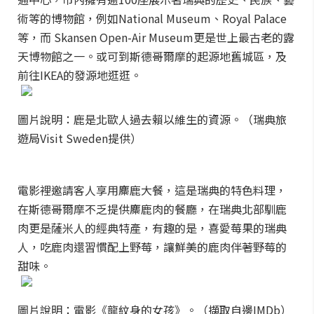
術等的博物館，例如National Museum、Royal Palace
等，而 Skansen Open-Air Museum更是世上最古老的露
天博物館之一。或可到斯德哥爾摩的起源地舊城區，及
前往IKEA的發源地逛逛。
圖片說明：鹿是北歐人過去賴以維生的資源。（瑞典旅
遊局Visit Sweden提供）
電影裡邀請客人享用麋鹿大餐，這是瑞典的特色料理，
在斯德哥爾摩不乏提供麋鹿肉的餐廳，在瑞典北部馴鹿
肉更是薩米人的經典特產，有趣的是，喜愛莓果的瑞典
人，吃鹿肉還習慣配上野莓，讓鮮美的鹿肉伴著野莓的
甜味。
圖片說明：電影《龍紋身的女孩》。（擷取自邊IMDb）