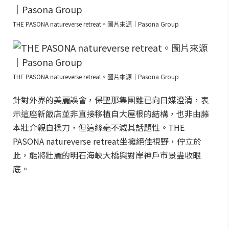
THE PASONA natureverse retreat。圖片來源｜Pasona Group
THE PASONA natureverse retreat。圖片來源｜Pasona Group
針對外界的美麗誤會，保聖那集團雖已向日媒澄清，表
示這座新飯店並非直接移植自大屋根的結構，也非由藤
本壯介親自操刀，但這絲毫不減其話題性。THE
PASONA natureverse retreat坐擁絕佳視野，佇立於
此，能將壯麗的明石海峽大橋與對岸神戶市景盡收眼
底。