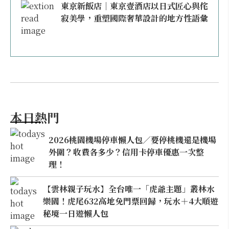
東京新飯店｜東京壹酒店以日式匠心與侘
寂美學，重塑國際奢華設計的地方性語彙
本日熱門
2026桃園機場停車懶人包／要停桃機還是機場
外圍？收費各多少？信用卡停車優惠一次整
理！
【雲林親子玩水】全台唯一「虎爺主題」叢林水
樂園！虎尾632高地免門票回歸，玩水＋4大順遊
秘境一日遊懶人包