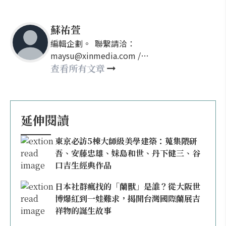
蘇祐萱
編輯企劃。 聯繫請洽：
maysu@xinmedia.com /
may860527@gmail.com
查看所有文章
延伸閱讀
東京必訪5棟大師級美學建築：蒐集隈研
吾、安藤忠雄、妹島和世、丹下健三、谷
口吉生經典作品
日本社群瘋找的「蘭獸」是誰？從大阪世
博爆紅到一娃難求，揭開台灣國際蘭展吉
祥物的誕生故事