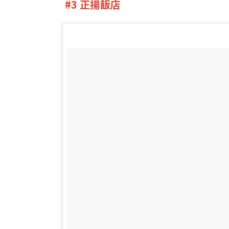
#3 正揚飯店