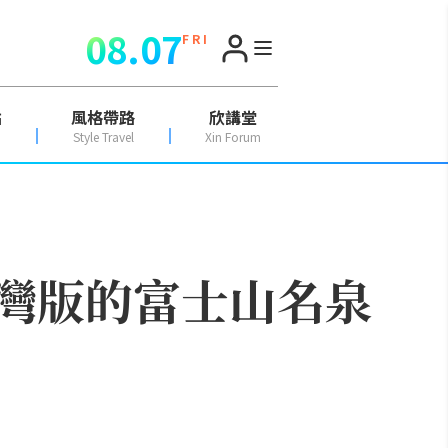
08.07
F R I
點
風格帶路
欣講堂
Style Travel
Xin Forum
台灣版的富士山名泉