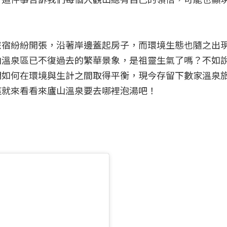
旅宿紛紛開張，沿著岸邊蓋起房子，而環境生態也隨之出
山溫泉區已不復過去的繁華景象，是祖靈生氣了嗎？不如
們如何在環境與生計之間取得平衡，現今存留下數家溫泉
這就來看看來廬山溫泉要去哪裡泡湯吧！