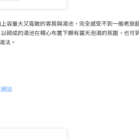
加上容量大又寬敞的客房與湯池，完全感受不到一般老旅
，以砌成的湯池在精心布置下頗有露天泡湯的氛圍，也可
泡湯法。
方網站