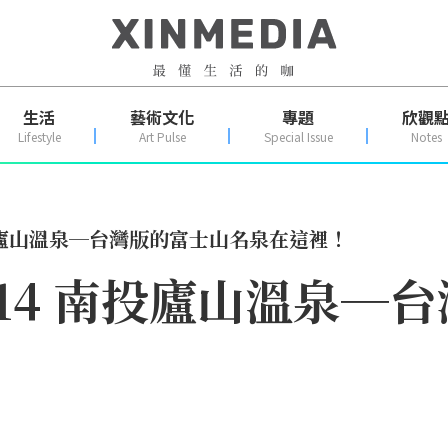
生活
藝術文化
專題
欣觀
Lifestyle
Art Pulse
Special Issue
Notes
投廬山溫泉─台灣版的富士山名泉在這裡！
14 南投廬山溫泉─