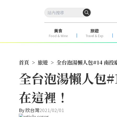
美食
旅遊
Food & Wine
Travel & Exp
首頁
>
旅遊
>
全台泡湯懶人包#14 南
全台泡湯懶人包#
在這裡！
By
欣台灣
2021/02/01