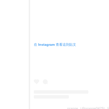
在 Instagram 查看這則貼文
orange（@orange042