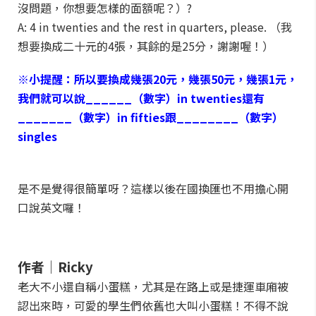
沒問題，你想要怎樣的面額呢？）?
A: 4 in twenties and the rest in quarters, please. （我
想要換成二十元的4張，其餘的是25分，謝謝喔！）
※小提醒：所以要換成幾張20元，幾張50元，幾張1元，
我們就可以說______（數字）in twenties還有
_______（數字）in fifties跟________（數字）
singles
是不是覺得很簡單呀？這樣以後在國換匯也不用擔心開
口說英文囉！
作者│Ricky
老大不小還自稱小蛋糕，尤其是在路上或是捷運車廂被
認出來時，可愛的學生們依舊也大叫小蛋糕！不得不說