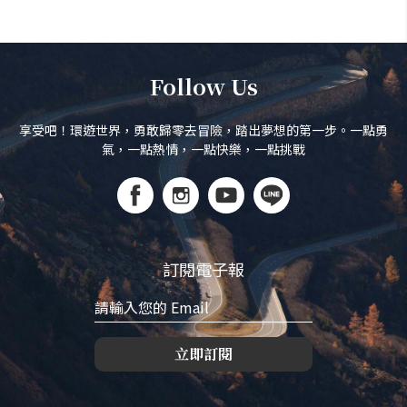
Follow Us
享受吧！環遊世界，勇敢歸零去冒險，踏出夢想的第一步。一點勇
氣，一點熱情，一點快樂，一點挑戰
訂閱電子報
立即訂閱