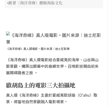
跟著《海洋奇緣》體驗海島文化
《海洋奇緣》真人版電影。圖片來源｜迪士尼影業
《海洋奇緣》真人版電影結合夏威夷的海岸、山谷與山
脈景觀，構築出銀幕中的島嶼世界，召喚影迷親自前來
展開尋路者之旅 。
歐胡島上的電影三大拍攝地
真人版《海洋奇緣》主要於夏威夷歐胡島（Oʻahu）取
景，將當地自然景觀融入電影場景。