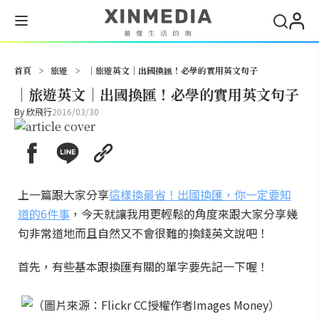
搜尋
首頁
>
旅遊
>
│旅遊英文│出國換匯！必學的實用英文句子
│旅遊英文│出國換匯！必學的實用英文句子
By
欣飛行
2016/03/30
上一篇跟大家分享
這樣換最省！出國換匯，你一定要知
道的6件事
，今天就讓我用更輕鬆的角度來跟大家分享幾
句非常道地而且自然又不會很難的換錢英文說吧！
首先，有些基本跟換匯有關的單字要先記一下喔！