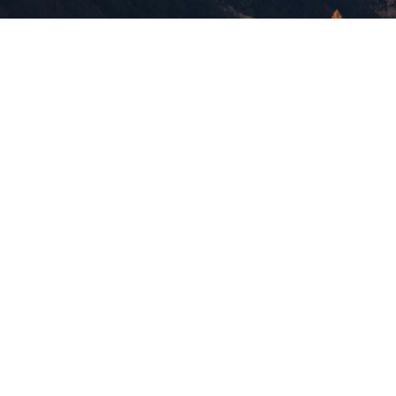
版權所有，未經許可，不許轉載
© 欣傳媒股份有限公司 XinMedia Co., Ltd.
台灣台北市 114 內湖區石潭路 151 號
All Rights Reserved.