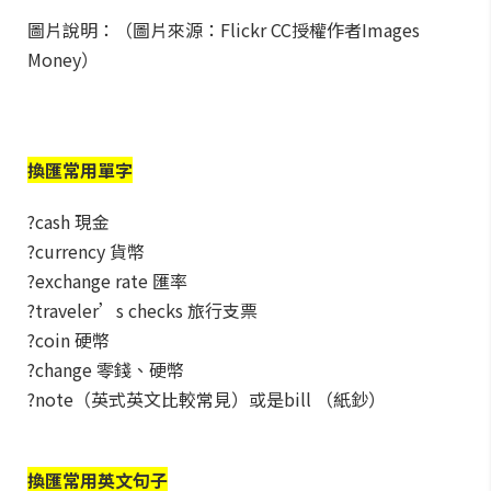
圖片說明：（圖片來源：Flickr CC授權作者Images
Money）
換匯常用單字
?cash 現金
?currency 貨幣
?exchange rate 匯率
?traveler’s checks 旅行支票
?coin 硬幣
?change 零錢、硬幣
?note（英式英文比較常見）或是bill （紙鈔）
換匯常用英文句子