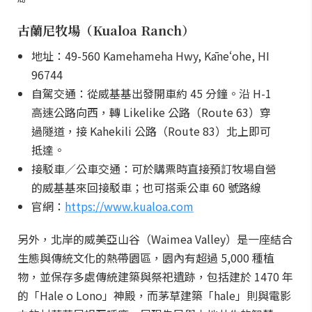
古蘭尼牧場（Kualoa Ranch）
地址：49-560 Kamehameha Hwy, Kāneʻohe, HI
96744
自駕交通：從威基基出發開車約 45 分鐘。沿 H-1
高速公路向西，轉 Likelike 公路（Route 63）穿
過隧道，接 Kahekili 公路（Route 83）北上即可
抵達。
接駁車／公車交通：可於購票時直接預訂牧場自營
的威基基來回接駁車；也可搭乘公車 60 號路線
官網：
https://www.kualoa.com
另外，北岸的威美亞山谷（Waimea Valley）是一座結合
生態與傳統文化的熱帶園區，園內有超過 5,000 種植
物，並保存多處傳統建築與祭祀遺跡，包括建於 1470 年
的「Hale o Lono」神殿，而茅草建築「hale」則與電影