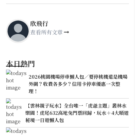
欣飛行
查看所有文章
本日熱門
2026桃園機場停車懶人包／要停桃機還是機場
外圍？收費各多少？信用卡停車優惠一次整
理！
【雲林親子玩水】全台唯一「虎爺主題」叢林水
樂園！虎尾632高地免門票回歸，玩水＋4大順遊
秘境一日遊懶人包