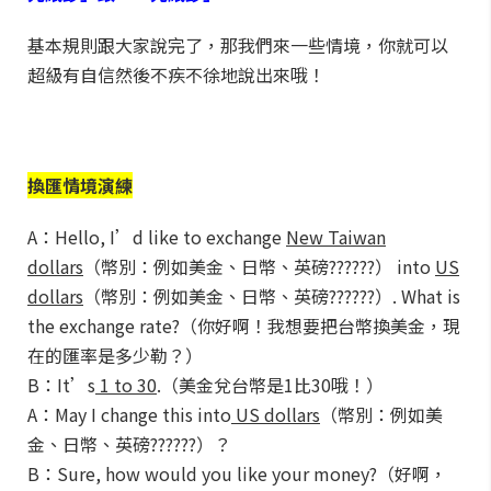
基本規則跟大家說完了，那我們來一些情境，你就可以
超級有自信然後不疾不徐地說出來哦！
換匯情境演練
A：Hello, I’d like to exchange
New Taiwan
dollars
（幣別：例如美金、日幣、英磅??????） into
US
dollars
（幣別：例如美金、日幣、英磅??????）. What is
the exchange rate?（你好啊！我想要把台幣換美金，現
在的匯率是多少勒？）
B：It’s
1 to 30
.（美金兌台幣是1比30哦！）
A：May I change this into
US dollars
（幣別：例如美
金、日幣、英磅??????）？
B：Sure, how would you like your money?（好啊，