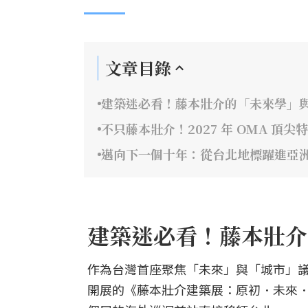
文章目錄
建築迷必看！藤本壯介的「未來學」
不只藤本壯介！2027 年 OMA 頂尖
邁向下一個十年：從台北地標躍進亞
建築迷必看！藤本壯介
作為台灣首座聚焦「未來」與「城市」議題
開展的《藤本壯介建築展：原初．未來