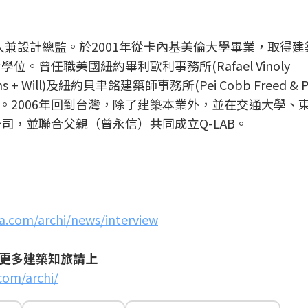
人兼設計總監。於2001年從卡內基美倫大學畢業，取得建
。曾任職美國紐約畢利歐利事務所(Rafael Vinoly
 + Will)及紐約貝聿銘建築師事務所(Pei Cobb Freed & Pa
。2006年回到台灣，除了建築本業外，並在交通大學、
公司，並聯合父親（曾永信）共同成立Q-LAB。
a.com/archi/news/interview
更多建築知旅請上
com/archi/