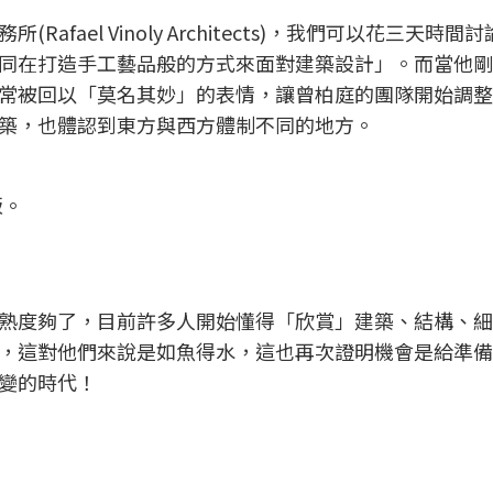
fael Vinoly Architects)，我們可以花三天時間
同在打造手工藝品般的方式來面對建築設計」。而當他剛
常被回以「莫名其妙」的表情，讓曾柏庭的團隊開始調整
築，也體認到東方與西方體制不同的地方。
版。
熟度夠了，目前許多人開始懂得「欣賞」建築、結構、細
，這對他們來說是如魚得水，這也再次證明機會是給準備
變的時代！