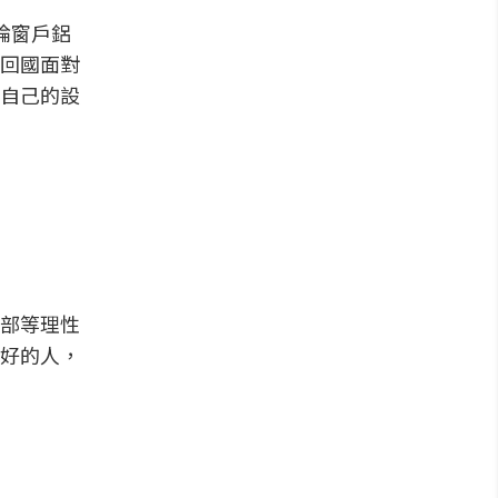
討論窗戶鋁
回國面對
自己的設
部等理性
好的人，