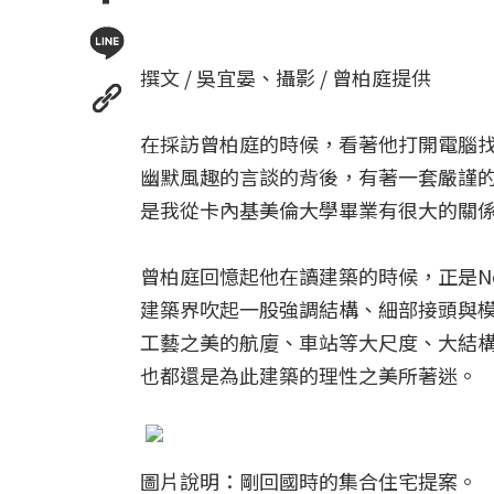
撰文 / 吳宜晏、攝影 / 曾柏庭提供
在採訪曾柏庭的時候，看著他打開電腦
幽默風趣的言談的背後，有著一套嚴謹
是我從卡內基美倫大學畢業有很大的關
曾柏庭回憶起他在讀建築的時候，正是Norma
建築界吹起一股強調結構、細部接頭與
工藝之美的航廈、車站等大尺度、大結
也都還是為此建築的理性之美所著迷。
圖片說明：剛回國時的集合住宅提案。