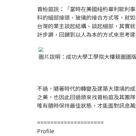
曾柏庭說：「當時在美國紐約畢利歐利事務所(Ra
料的細部接頭、玻璃的接合方式等，就如
台灣的業主談起結構、談起細部，其實就
計步調，回歸到以人為本的方式來思考建
圖片說明：成功大學工學院大樓競圖圖
不過，隨著時代的轉變及建築大環境的成
之美，也因此回過頭來找曾柏庭及其團隊
唯有隨時保持最佳狀態，才能面對訊息萬
====================
Profile