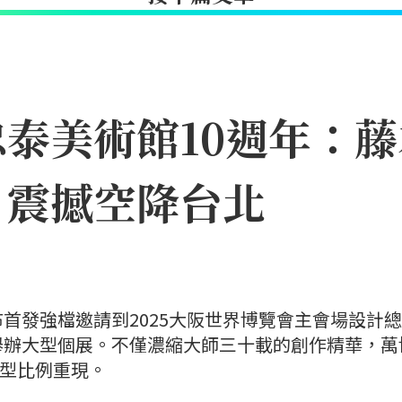
泰美術館10週年：
8月震撼空降台北
首發強檔邀請到2025大阪世界博覽會主會場設計
舉辦大型個展。不僅濃縮大師三十載的創作精華，萬
巨型比例重現。