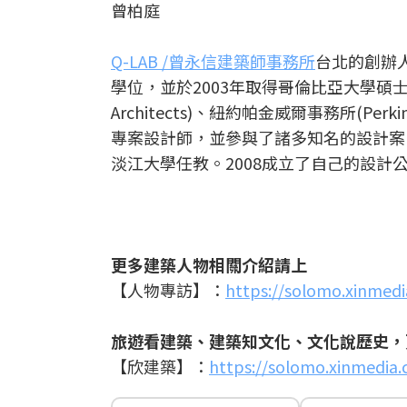
曾柏庭
Q-LAB /曾永信建築師事務所
台北的創辦
學位，並於2003年取得哥倫比亞大學碩士學位
Architects)、紐約帕金威爾事務所(Perkins
專案設計師，並參與了諸多知名的設計案
淡江大學任教。2008成立了自己的設計
更多建築人物相關介紹請上
【人物專訪】：
https://solomo.xinmedi
旅遊看建築、建築知文化、文化說歷史，
【欣建築】：
https://solomo.xinmedia.