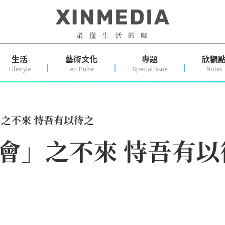
生活
藝術文化
專題
欣觀
Lifestyle
Art Pulse
Special Issue
Notes
」之不來 恃吾有以待之
機會」之不來 恃吾有以