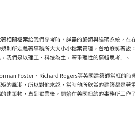
找著相關檔案給我們參考時，詳盡的歸類與編碼系統，在
的規則所定義著事務所大大小小檔案管理，曾柏庭笑著說
係，我們是以理工、科技為主，著重理性的邏輯思考」。
n Foster、Richard Rogers等英國建築師當紅的
模矩的風潮，所以對他來說，當時他所欣賞的建築都是著
構的建築物，直到畢業後，開始在美國紐約的事務所工作