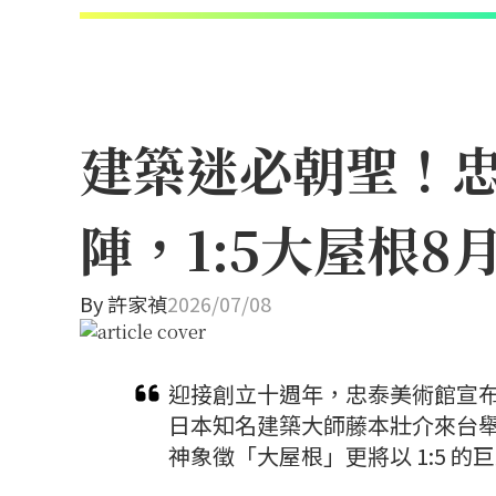
建築迷必朝聖！忠
陣，1:5大屋根
By
許家禎
2026/07/08
迎接創立十週年，忠泰美術館宣布
日本知名建築大師藤本壯介來台
神象徵「大屋根」更將以 1:5 的