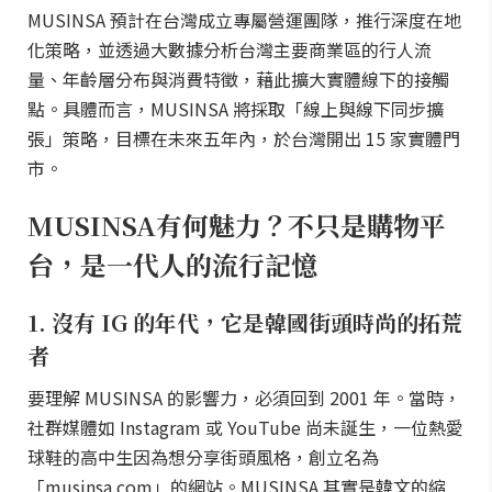
MUSINSA 預計在台灣成立專屬營運團隊，推行深度在地
化策略，並透過大數據分析台灣主要商業區的行人流
量、年齡層分布與消費特徵，藉此擴大實體線下的接觸
點。具體而言，MUSINSA 將採取「線上與線下同步擴
張」策略，目標在未來五年內，於台灣開出 15 家實體門
市。
MUSINSA有何魅力？不只是購物平
台，是一代人的流行記憶
1. 沒有 IG 的年代，它是韓國街頭時尚的拓荒
者
要理解 MUSINSA 的影響力，必須回到 2001 年。當時，
社群媒體如 Instagram 或 YouTube 尚未誕生，一位熱愛
球鞋的高中生因為想分享街頭風格，創立名為
「musinsa.com」的網站。MUSINSA 其實是韓文的縮