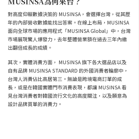
MUSINSA為何來台？
對高度仰賴數據決策的 MUSINSA，會選擇台灣，從其歷
年的內部營收數據能找出答案。在線上布局，MUSINSA
面向全球市場的應用程式「MUSINSA Global」中，台灣
市場展現驚人爆發力，去年整體營業額在過去三年內繳
出翻倍成長的成績。
其次，實體消費方面， MUSINSA 旗下各大選品店以及
自有品牌 MUSINSA STANDARD 的外國消費者輪廓中，
台灣人消費佔比高居第三。無論是跨境電商訂單的成
長，或是在韓國實體門市消費表現，都讓 MUSINSA 看
見台灣消費者對韓國流行文化的高度關注，以及願意為
設計品牌買單的消費力。