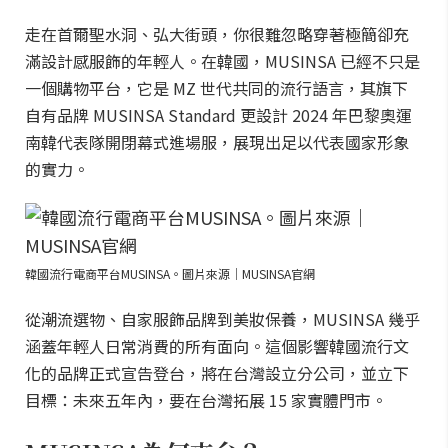
走在首爾聖水洞、弘大街頭，你很難忽略穿著極簡卻充
滿設計感服飾的年輕人。在韓國，MUSINSA 已經不只是
一個購物平台，它是 MZ 世代共同的流行語言，其旗下
自有品牌 MUSINSA Standard 更設計 2024 年巴黎奧運
南韓代表隊開閉幕式進場服，展現出足以代表國家形象
的實力。
韓國流行電商平台MUSINSA。圖片來源｜MUSINSA官網
從潮流選物、自家服飾品牌到美妝保養，MUSINSA 幾乎
涵蓋年輕人日常消費的所有面向。這個影響韓國流行文
化的品牌正式宣告登台，將在台灣設立分公司，並立下
目標：未來五年內，要在台灣拓展 15 家實體門市。