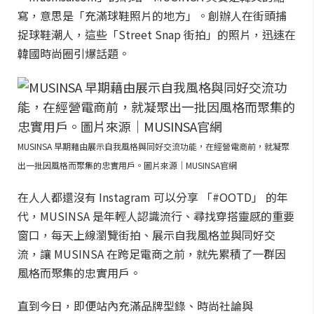
寫，意思是「充滿球鞋照片的地方」。創辦人在街頭捕
捉球鞋潮人，這些「Street Snap 街拍」的照片，迅速在
韓國時尚圈引爆話題。
MUSINSA 早期藉由展示自我風格與同好交流功能，在經營電商前，就凝聚
出一批因風格而聚集的忠實用戶。圖片來源｜MUSINSA官網
在人人都還沒有 Instagram 可以分享 「#OOTD」 的年
代，MUSINSA 是年輕人認識流行、尋找穿搭靈感的重要
窗口，每天上線瀏覽街拍、展示自我風格並與同好交
流，讓 MUSINSA 在跨足電商之前，就先累積了一群因
風格而聚集的忠實用戶。
直到今日，即便站內充滿品牌型錄、時尚社論與