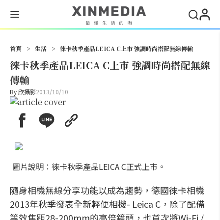
搜尋
首頁
>
生活
>
徠卡秋季產品LEICA C上市 強調時尚搭配無線傳輸
徠卡秋季產品LEICA C上市 強調時尚搭配無線
傳輸
By
欣攝影
2013/10/10
圖片說明：徠卡秋季產品LEICA C正式上市。
隨身相機無線分享功能以成為趨勢，德國徠卡相機
2013年秋季發表全新輕便相機- Leica C，除了配備
等效焦距28-200mm的高倍鏡頭，也首次將Wi-Fi /