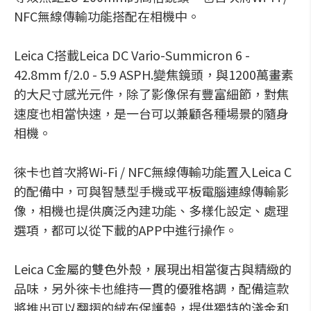
NFC無線傳輸功能搭配在相機中。
Leica C搭載Leica DC Vario-Summicron 6 -
42.8mm f/2.0 - 5.9 ASPH.變焦鏡頭，與1200萬畫素
的大尺寸感光元件，除了影像保有豐富細節，對焦
速度也相當快速，是一台可以兼顧各種場景的隨身
相機。
徠卡也首次將Wi-Fi / NFC無線傳輸功能置入Leica C
的配備中，可與智慧型手機或平板電腦連線傳輸影
像，相機也提供廣泛內建功能、多樣化設定、處理
選項，都可以從下載的APP中進行操作。
Leica C金屬的雙色外殼，展現出相當復古與精緻的
品味，另外徠卡也維持一貫的優雅格調，配備這款
將推出可以翻摺的絨布保護殼，提供獨特的淺金和