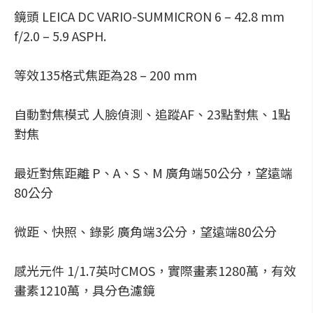
鏡頭 LEICA DC VARIO-SUMMICRON 6 – 42.8 mm
f/2.0 – 5.9 ASPH.
等效135格式焦距為28 – 200 mm
自動對焦模式 人臉偵測、追蹤AF、23點對焦、1點
對焦
最近對焦距離 P、A、S、M 廣角端50公分，望遠端
80公分
微距、快照、錄影 廣角端3公分，望遠端80公分
感光元件 1/1.7英吋CMOS，實際畫素1280萬，有效
畫素1210萬，具分色濾鏡