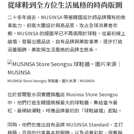
從球鞋到全方位生活風格的時尚版圖
二十多年過去，MUSINSA 帶著韓國設計師品牌獨有的敘
事能力、前衛大膽設計與高品質，攻占全球消費者衣
櫥。MUSINSA 的版圖早已不再侷限於球鞋。從最初線上
論壇，發展出選品店、自有品牌與美妝事業，逐步打造
涵蓋服飾、美妝與生活風格的品牌生態系。
MUSINSA Store Seongsu 球鞋牆。圖片來源｜MUSINSA
位於首爾聖水洞實體旗艦店 Musinsa Store Seongsu
中，他們打造全韓國規模最大的球鞋牆，集結當今最
紅、最稀缺潮鞋，呼應品牌最初的「球鞋論壇」起點。
同時，他們也推出自有品牌 MUSINSA Standard，主打
極簡、百搭的日常基本款服飾，以及涵蓋彩妝、保養與