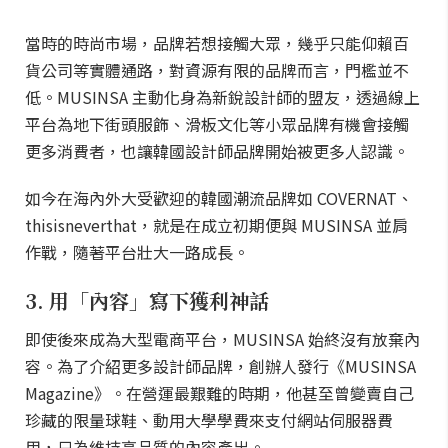
當時的時尚市場，品牌若想接觸大眾，幾乎只能仰賴百
貨公司等實體通路，對資源有限的品牌而言，門檻並不
低。MUSINSA 主動化身為新銳設計師的盟友，透過線上
平台為地下街頭服飾、滑板文化等小眾品牌有機會接觸
更多消費者，也讓韓國設計師品牌開始被更多人認識。
如今在海內外大受歡迎的韓國潮流品牌如 COVERNAT、
thisisneverthat，就是在成立初期便與 MUSINSA 並肩
作戰，隨著平台壯大一路成長。
3. 用「內容」寫下獲利神話
即使後來成為大型電商平台，MUSINSA 始終沒有放棄內
容。為了介紹更多設計師品牌，創辦人發行《MUSINSA
Magazine》。在營運最艱難的時期，他甚至曾變賣自己
珍藏的限量球鞋、動用大學學費來支付網站伺服器費
用，只為維持高品質的內容產出。