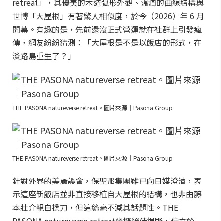
retreat」，其優美的木造弧形外觀、溫潤的曲線結構與
世博「大屋根」有著驚人相似度，於今（2026）年 6 月
開幕。有趣的是，先前還沒正式營運就在社群上引發瘋
傳，網友紛紛猜測：「大屋根是不是以飯店的形式，在
淡路島重生了？」
THE PASONA natureverse retreat。圖片來源｜Pasona Group
THE PASONA natureverse retreat。圖片來源｜Pasona Group
針對外界的美麗誤會，保聖那集團雖已向日媒澄清，表
示這座新飯店並非直接移植自大屋根的結構，也非由藤
本壯介親自操刀，但這絲毫不減其話題性。THE
PASONA natureverse retreat坐擁絕佳視野，佇立於