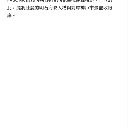
此，能將壯麗的明石海峽大橋與對岸神戶市景盡收眼
底。