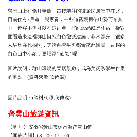
齊雲山上有條月華街，古樸端莊的徽派民居集中在此，
目前住有8戶道士與家眷，一些道觀院房依山勢巧布其
中，遊客不但可以在這裡買一些紀念品或是住宿，從對
面看過來這裡群山擁抱白色徽派建築，非常漂亮，很多
人駐足在此拍照，美術系學生也都會來此繪畫，古樸的
白色山中小鎮，更增添’’仙氣’’呢。
圖片說明：群山環繞的民居景緻，成為美術系學生作畫
的地點。(資料來源:欣傳媒)
圖片說明：(資料來源:欣傳媒)
齊雲山旅遊資訊
【地 址】安徽省黃山市休甯縣齊雲山鎮
【開放時間】08：00~17：00