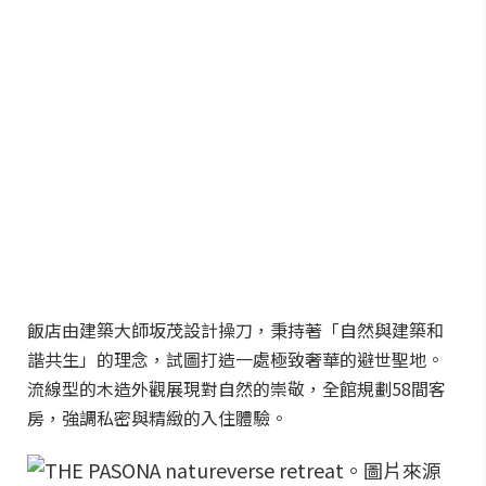
飯店由建築大師坂茂設計操刀，秉持著「自然與建築和
諧共生」的理念，試圖打造一處極致奢華的避世聖地。
流線型的木造外觀展現對自然的崇敬，全館規劃58間客
房，強調私密與精緻的入住體驗。