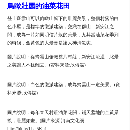
鳥瞰壯麗的油菜花田
登上齊雲山可以俯瞰山腳下的壯麗美景，整個村落的白
色小屋，是標準的徽派建築，交織在群山、新安江之
間，成為一片如同明信片般的美景，尤其當油菜花季到
的時候，金黃色的大景更是讓人神清氣爽。
圖片說明：從齊雲山俯瞰整片村莊，新安江流過，此景
之美讓人不捨離去。(資料來源:欣傳媒)
圖片說明：白色的徽派建築，成為齊雲山一道美景。(資
料來源:欣傳媒)
圖片說明：每年春天村莊油菜花開，鋪天蓋地的金黃景
觀，壯麗如畫。(圖片來源 河南文化網
http://bit.ly/1Lcj5Kh)