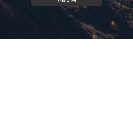
立即訂閱
版權所有，未經許可，不許轉載
© 欣傳媒股份有限公司 XinMedia Co., Ltd.
台灣台北市 114 內湖區石潭路 151 號
All Rights Reserved.