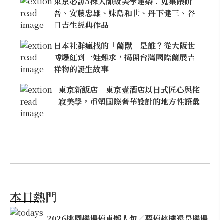
東京必訪5棟大師級美學建築：蒐集隈研
吾、安藤忠雄、妹島和世、丹下健三、谷
口吉生經典作品
日本社群瘋找的「蘭獸」是誰？從大阪世
博爆紅到一娃難求，揭開台灣國際蘭展吉
祥物的誕生故事
東京新飯店｜東京壹酒店以日式匠心與侘
寂美學，重塑國際奢華設計的地方性語彙
本日熱門
2026桃園機場停車懶人包／要停桃機還是機場