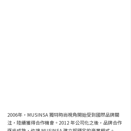
2006年，MUSINSA 獨特時尚視角開始受到國際品牌關
注，陸續獲得合作機會。2012 年公司化之後，品牌合作
逐步成熟，也讓 MUSINSA 建立起穩定的商業模式。