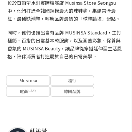
位於首爾聖水洞實體旗艦店 Musinsa Store Seongsu
中，他們打造全韓國規模最大的球鞋牆，集結當今最
紅、最稀缺潮鞋，呼應品牌最初的「球鞋論壇」起點。
同時，他們也推出自有品牌 MUSINSA Standard，主打
極簡、百搭的日常基本款服飾，以及涵蓋彩妝、保養與
香氛的 MUSINSA Beauty，讓品牌從穿搭延伸至生活風
格，陪伴消費者打造屬於自己的日常美學。
Musinsa
流行
電商平台
韓國品牌
蘇祐萱