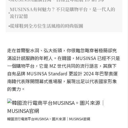
MUSINSA有何魅力？不只是購物平台，是一代人的
流行記憶
從球鞋到全方位生活風格的時尚版圖
走在首爾聖水洞、弘大街頭，你很難忽略穿著極簡卻充
滿設計感服飾的年輕人。在韓國，MUSINSA 已經不只是
一個購物平台，它是 MZ 世代共同的流行語言，其旗下
自有品牌 MUSINSA Standard 更設計 2024 年巴黎奧運
南韓代表隊開閉幕式進場服，展現出足以代表國家形象
的實力。
韓國流行電商平台MUSINSA。圖片來源｜MUSINSA官網