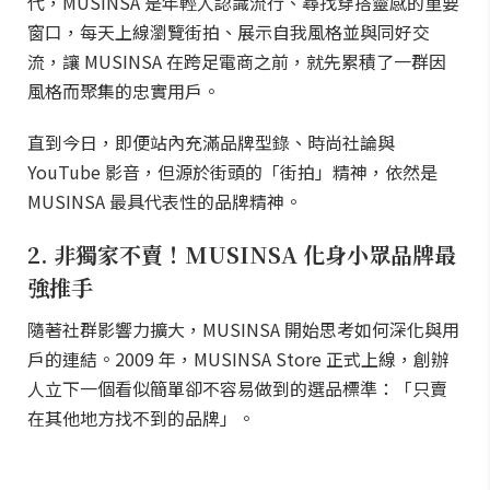
代，MUSINSA 是年輕人認識流行、尋找穿搭靈感的重要
窗口，每天上線瀏覽街拍、展示自我風格並與同好交
流，讓 MUSINSA 在跨足電商之前，就先累積了一群因
風格而聚集的忠實用戶。
直到今日，即便站內充滿品牌型錄、時尚社論與
YouTube 影音，但源於街頭的「街拍」精神，依然是
MUSINSA 最具代表性的品牌精神。
2. 非獨家不賣！MUSINSA 化身小眾品牌最
強推手
隨著社群影響力擴大，MUSINSA 開始思考如何深化與用
戶的連結。2009 年，MUSINSA Store 正式上線，創辦
人立下一個看似簡單卻不容易做到的選品標準：「只賣
在其他地方找不到的品牌」。