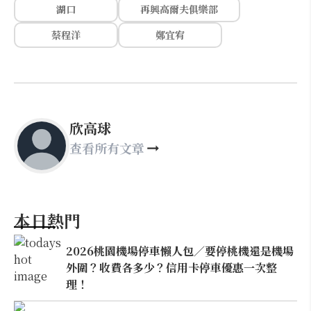
湖口
再興高爾夫俱樂部
蔡程洋
鄭宜宥
欣高球
查看所有文章
本日熱門
2026桃園機場停車懶人包／要停桃機還是機場
外圍？收費各多少？信用卡停車優惠一次整
理！