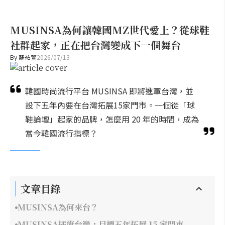
MUSINSA為何讓韓國MZ世代愛上？從球鞋
社群起家，正在把台灣變成下一個舞台
By
蘇祐萱
2026/07/13
韓國時尚流行平台 MUSINSA 即將進軍台灣，並
設下五年內要在台灣拓展15家門市。一個從「球
鞋論壇」起家的品牌，怎麼用 20 年的時間，成為
當今韓國流行指標？
文章目錄
MUSINSA為何來台？
MUSINSA插旗台灣，目標五年拓展 15 家門市