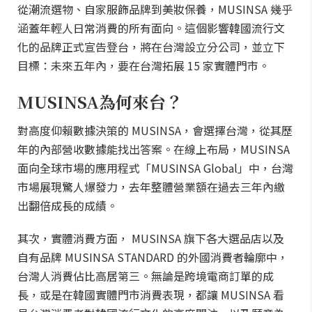
從潮流選物、自家服飾品牌到美妝保養，MUSINSA 幾乎
涵蓋年輕人日常消費的所有面向。這個影響韓國流行文
化的品牌正式宣告登台，將在台灣設立分公司，並立下
目標：未來五年內，要在台灣拓展 15 家實體門市。
MUSINSA為何來台？
對高度仰賴數據決策的 MUSINSA，會選擇台灣，從其歷
年的內部營收數據能找出答案。在線上布局，MUSINSA
面向全球市場的應用程式「MUSINSA Global」中，台灣
市場展現驚人爆發力，去年整體營業額在過去三年內繳
出翻倍成長的成績。
其次，實體消費方面， MUSINSA 旗下各大選品店以及
自有品牌 MUSINSA STANDARD 的外國消費者輪廓中，
台灣人消費佔比高居第三。無論是跨境電商訂單的成
長，或是在韓國實體門市消費表現，都讓 MUSINSA 看