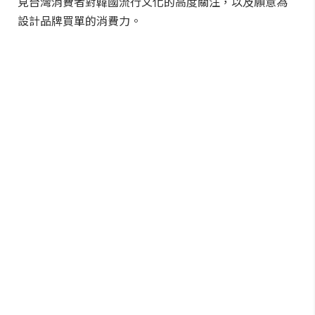
見台灣消費者對韓國流行文化的高度關注，以及願意為
設計品牌買單的消費力。