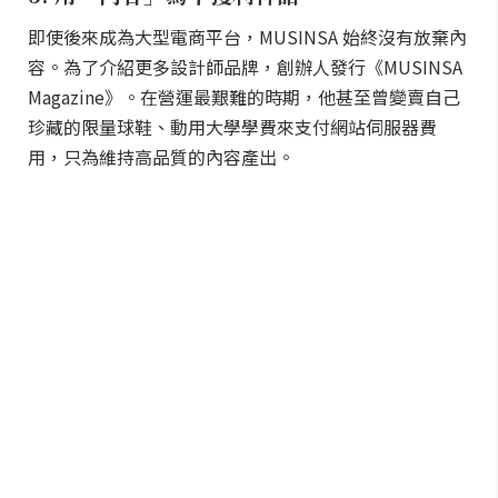
即使後來成為大型電商平台，MUSINSA 始終沒有放棄內
容。為了介紹更多設計師品牌，創辦人發行《MUSINSA
Magazine》。在營運最艱難的時期，他甚至曾變賣自己
珍藏的限量球鞋、動用大學學費來支付網站伺服器費
用，只為維持高品質的內容產出。