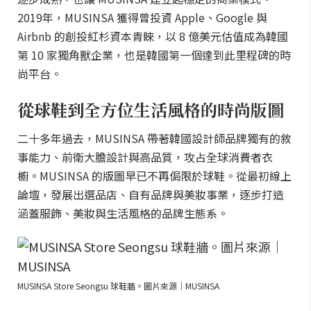
2019年，MUSINSA 獲得曾投資 Apple、Google 與
Airbnb 的創投紅杉資本青睞，以 8 億美元估值成為韓國
第 10 家獨角獸企業，也是韓國第一個達到此里程碑的時
尚平台。
從球鞋到全方位生活風格的時尚版圖
二十多年過去，MUSINSA 帶著韓國設計師品牌獨有的敘
事能力、前衛大膽設計與高品質，攻占全球消費者衣
櫥。MUSINSA 的版圖早已不再侷限於球鞋。從最初線上
論壇，發展出選品店、自有品牌與美妝事業，逐步打造
涵蓋服飾、美妝與生活風格的品牌生態系。
MUSINSA Store Seongsu 球鞋牆。圖片來源｜MUSINSA