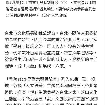
圖片說明：北市文化局長劉維公（中），在書院台北開
跑記者會還現場調製香氛精油，要作成此次參與書院台
北活動的限量贈禮。（記者陳思瑜攝）
台北市文化局長劉維公認為，台北市隨時有很多新
的事物在發生，因此今年的書院台北活動，除了延
續「學習」概念之外，再加入去年沒有的特色活
動，例如氣味香氛實驗室講座、聲音採集體驗等，
讓覺得生活已經一成不變的城市人，發掘新的生活
體驗，從「六藝」拓展成「六感」。
「書院台北-摩登六藝實驗室」列入包括「理」領
域，彰顯「人文思辨」主題的李國鼎故居、台北琴
道館；推廣「悅」生活美學的台北之家、芝山文化
生態園區；致力發展「設」文創設計的西園29服飾