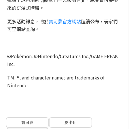
邀請全球各地的訓練家們一起來到台北，感受寶可夢帶
來的沉浸式體驗。
更多活動訊息，將於
寶可夢官方網站
陸續公布，玩家們
可至網站查詢。
©Pokémon. ©Nintendo/Creatures Inc./GAME FREAK
inc.
TM, ®, and character names are trademarks of
Nintendo.
寶可夢
皮卡丘