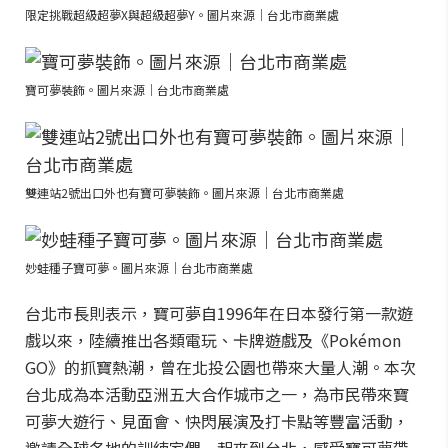
限定挑戰超級超夢X與超級超夢Y。圖片來源｜台北市商業處
寶可夢裝飾。圖片來源｜台北市商業處
雙連站2號出口外也有寶可夢裝飾。圖片來源｜台北市商業處
妙蛙種子寶可夢。圖片來源｜台北市商業處
台北市長則表示，寶可夢自1996年在日本發行第一款遊
戲以來，陸續推出各類電玩、卡牌遊戲及《Pokémon
GO》的抓寶熱潮，曾在北投公園也帶來大量人潮。本次
台北成為本活動亞洲五大合作城市之一，為市民帶來寶
可夢大遊行、見面會、快閃展演及打卡點等豐富活動，