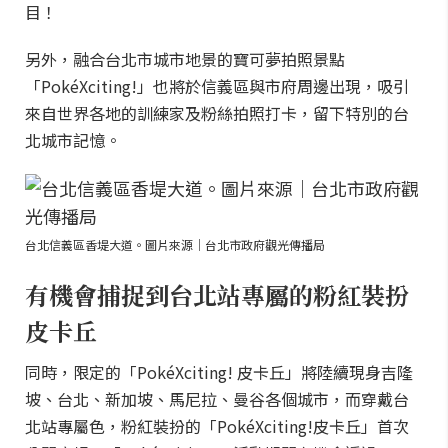
目！
另外，融合台北市城市地景的寶可夢拍照景點
「PokéXciting!」也將於信義區與市府周邊出現，吸引
來自世界各地的訓練家及粉絲拍照打卡，留下特別的台
北城市記憶。
台北信義區香堤大道。圖片來源｜台北市政府觀光傳播局
有機會捕捉到台北站專屬的粉紅裝扮
皮卡丘
同時，限定的「PokéXciting! 皮卡丘」將陸續現身吉隆
坡、台北、新加坡、馬尼拉、曼谷各個城市，而穿戴台
北站專屬色，粉紅裝扮的「PokéXciting!皮卡丘」首次