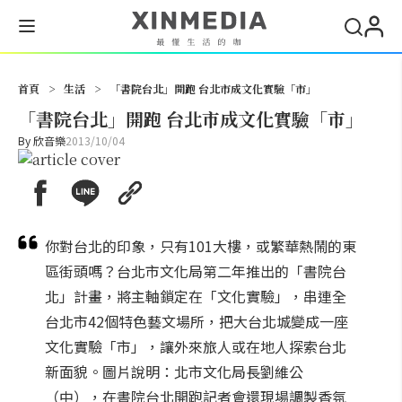
搜尋
首頁
>
生活
>
「書院台北」開跑 台北市成文化實驗「市」
「書院台北」開跑 台北市成文化實驗「市」
By
欣音樂
2013/10/04
你對台北的印象，只有101大樓，或繁華熱鬧的東
區街頭嗎？台北市文化局第二年推出的「書院台
北」計畫，將主軸鎖定在「文化實驗」，串連全
台北市42個特色藝文場所，把大台北城變成一座
文化實驗「市」，讓外來旅人或在地人探索台北
新面貌。圖片說明：北市文化局長劉維公
（中），在書院台北開跑記者會還現場調製香氛