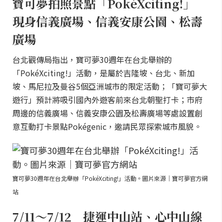
寶可夢拍照景點「PokéXciting!」
現身信義廣場、信義安康公園、松壽
廣場
台北觀傳局指出，寶可夢30週年在台北舉辦的
「PokéXciting!」活動，是屬於吉隆坡、台北、新加
坡、馬尼拉及曼谷5個亞洲城市的限定活動；「寶可夢大
遊行」預計將吸引國內外遊客前來台北朝聖打卡；市府
周邊的信義廣場、信義安康公園及松壽廣場等處設置創
意互動打卡景點Pokégenic，邀請民眾探索城市風貌。
寶可夢30週年在台北舉辦「PokéXciting!」活動。圖片來源｜寶可夢官方網
站
7/11～7/12 捷運中山站、心中山線