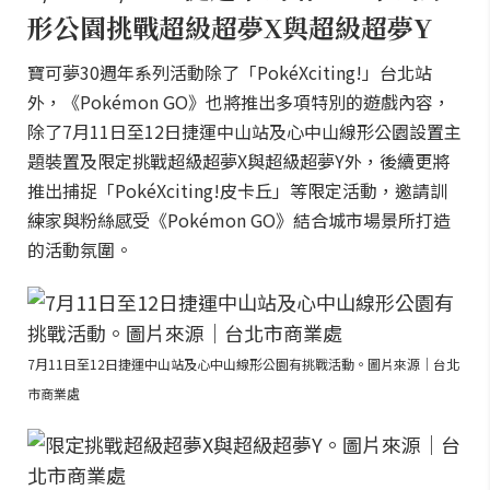
形公園挑戰超級超夢X與超級超夢Y
寶可夢30週年系列活動除了「PokéXciting!」台北站
外，《Pokémon GO》也將推出多項特別的遊戲內容，
除了7月11日至12日捷運中山站及心中山線形公園設置主
題裝置及限定挑戰超級超夢X與超級超夢Y外，後續更將
推出捕捉「PokéXciting!皮卡丘」等限定活動，邀請訓
練家與粉絲感受《Pokémon GO》結合城市場景所打造
的活動氛圍。
7月11日至12日捷運中山站及心中山線形公園有挑戰活動。圖片來源｜台北
市商業處