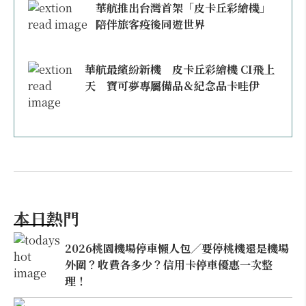
華航推出台灣首架「皮卡丘彩繪機」
陪伴旅客疫後同遊世界
華航最繽紛新機 皮卡丘彩繪機 CI飛上
天 寶可夢專屬備品＆紀念品卡哇伊
本日熱門
2026桃園機場停車懶人包／要停桃機還是機場
外圍？收費各多少？信用卡停車優惠一次整
理！