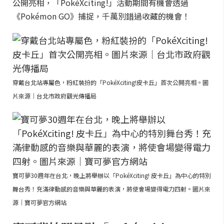
公開亮相，「PokéXciting!」活動期間有機會透過
《Pokémon GO》捕捉，千萬別錯過收藏的機會！
穿戴台北站專屬色，粉紅裝扮的「PokéXciting!皮卡丘」首次公開亮相。圖
片來源｜台北市政府觀光傳播局
寶可夢30週年在台北，晚上將舉辦以「PokéXciting! 皮卡丘」為中心的特別
舞台秀！充滿律動感的音樂與華麗的表演，將使會場變得電力四射。圖片來
源｜寶可夢官方網站