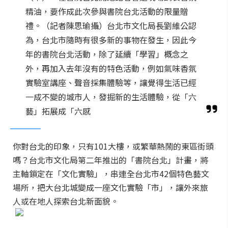
精油，要作成此次參與書院台北活動的限量贈
禮。（記者陳思瑜攝）台北市文化局長劉維公認
為，台北市隨時有很多新的事物在發生，因此今
年的書院台北活動，除了延續「學習」概念之
外，再加入去年沒有的特色活動，例如氣味香氛
實驗室講座、聲音採集體驗等，讓覺得生活已經
一成不變的城市人，發掘新的生活體驗，從「六
藝」拓展成「六感
你對台北的印象，只有101大樓，或繁華熱鬧的東區街頭
嗎？台北市文化局第二年推出的「書院台北」計畫，將
主軸鎖定在「文化實驗」，串連全台北市42個特色藝文
場所，把大台北城變成一座文化實驗「市」，讓外來旅
人或在地人探索台北新面貌。