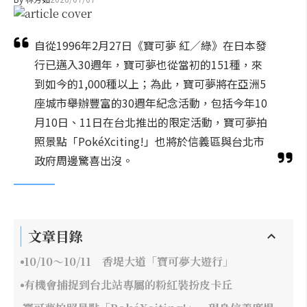
自從1996年2月27日《寶可夢 紅／綠》在日本發
行已邁入30週年，寶可夢也從當初的151種，來
到如今的1,000種以上；為此，寶可夢將在亞洲5
座城市舉辦豐富的30週年紀念活動，包括今年10
月10日、11日在台北推出的限定活動，寶可夢拍
照景點「PokéXciting!」也將於信義區與台北市
政府周邊驚喜出沒。
文章目錄
10/10～10/11 香堤大道「寶可夢大遊行」
有機會捕捉到台北站專屬的粉紅裝扮皮卡丘