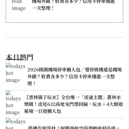
機場外圍？收費各多少？信用卡停車優惠
一次整理！
本日熱門
2026桃園機場停車懶人包／要停桃機還是機場
外圍？收費各多少？信用卡停車優惠一次整
理！
【雲林親子玩水】全台唯一「虎爺主題」叢林水
樂園！虎尾632高地免門票回歸，玩水＋4大順遊
秘境一日遊懶人包
搭機告別落枕！阿聯酋航空經濟艙座椅升級，