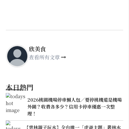
欣美食
查看所有文章
本日熱門
2026桃園機場停車懶人包／要停桃機還是機場
外圍？收費各多少？信用卡停車優惠一次整
理！
【雲林親子玩水】全台唯一「虎爺主題」叢林水