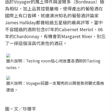
由於Voyager的風土條件與波爾多（Bordeaux）極
為相似，加上品質控管嚴格，使得產出的葡萄酒在
國際上有口皆碑，就連澳洲知名的葡萄酒評論家
James Halliday都曾給過五星級的最高評等。當中
不容錯過的酒款包含07年的Cabernet Merlot、06
年的Chardonnay，有機會到Margaret River，別忘
了一探這個深具代表性的酒莊。
圖片說明：Testing room貼心地放置各酒款的Tasting
notes。
圖片說明：Voyager莊園一支獨秀的以開普敦荷蘭式風格
建造。
圖。文／珍娜羊