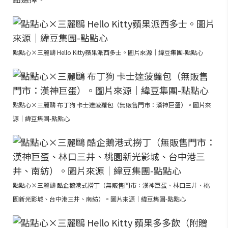
點點心×三麗鷗 Hello Kitty蘋果派西多士。圖片來源｜緯豆集團-點點心
點點心×三麗鷗 布丁狗 卡士達菠蘿包（無販售門市：漢神巨蛋）。圖片來
源｜緯豆集團-點點心
點點心×三麗鷗 酷企鵝港式撈丁（無販售門市：漢神巨蛋、林口三井、桃
園新光影城、台中港三井、南紡）。圖片來源｜緯豆集團-點點心