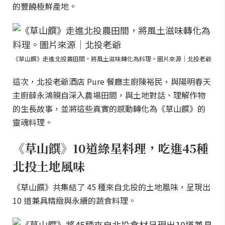
的豐饒極鮮產地。
《草山饌》走進北投農田間，將風土滋味轉化為料理。圖片來源｜北投老爺
這次，北投老爺酒店 Pure 餐廳主廚陳裕民，與陽明春天
主廚薛永鴻親自深入農場田間，與土地對話、理解作物
的生長故事，並將這些真實的感動轉化為《草山饌》的
靈魂料理。
《草山饌》10道綠星料理，吃進45種
北投土地風味
《草山饌》共集結了 45 種來自北投的土地風味，呈現出
10 道兼具精緻與永續的蔬食料理。