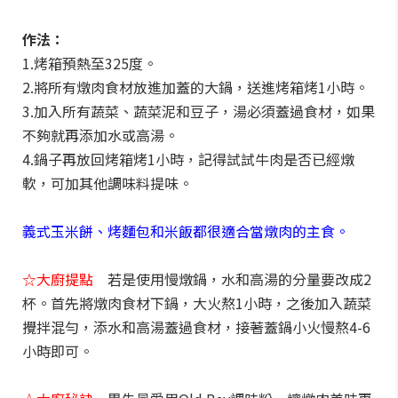
作法：
1.烤箱預熱至325度。
2.將所有燉肉食材放進加蓋的大鍋，送進烤箱烤1小時。
3.加入所有蔬菜、蔬菜泥和豆子，湯必須蓋過食材，如果
不夠就再添加水或高湯。
4.鍋子再放回烤箱烤1小時，記得試試牛肉是否已經燉
軟，可加其他調味料提味。
義式玉米餅、烤麵包和米飯都很適合當燉肉的主食。
☆大廚提點
若是使用慢燉鍋，水和高湯的分量要改成2
杯。首先將燉肉食材下鍋，大火熬1小時，之後加入蔬菜
攪拌混勻，添水和高湯蓋過食材，接著蓋鍋小火慢熬4-6
小時即可。