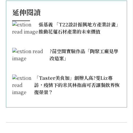
延伸閱讀
張基義 「T22設計振興地方產業計畫」
推動花蓮石材產業的未來價值
?苗空間實驗作品「陶聚工廠見學
改造案」
「Taster美食加」創辦人高?雯Liz專
訪，疫情下的米其林指南可否讓餐飲界恢
復榮景？