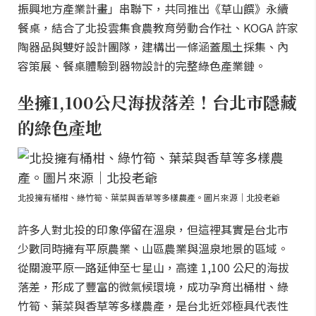
振興地方產業計畫」串聯下，共同推出《草山饌》永續
餐桌，結合了北投雲集食農教育勞動合作社、KOGA 許家
陶器品與雙好設計團隊，建構出一條涵蓋風土採集、內
容策展、餐桌體驗到器物設計的完整綠色產業鏈。
坐擁1,100公尺海拔落差！台北市隱藏
的綠色產地
北投擁有桶柑、綠竹筍、葉菜與香草等多樣農產。圖片來源｜北投老爺
許多人對北投的印象停留在溫泉，但這裡其實是台北市
少數同時擁有平原農業、山區農業與溫泉地景的區域。
從關渡平原一路延伸至七星山，高達 1,100 公尺的海拔
落差，形成了豐富的微氣候環境，成功孕育出桶柑、綠
竹筍、葉菜與香草等多樣農產，是台北近郊極具代表性