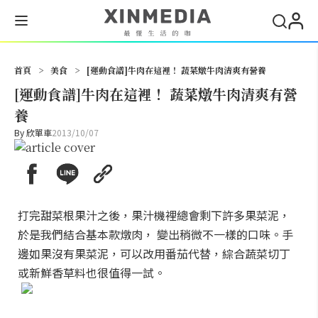
搜尋
首頁
>
美食
>
[運動食譜]牛肉在這裡！ 蔬菜燉牛肉清爽有營養
[運動食譜]牛肉在這裡！ 蔬菜燉牛肉清爽有營
養
By
欣單車
2013/10/07
打完甜菜根果汁之後，果汁機裡總會剩下許多果菜泥，
於是我們結合基本款燉肉， 變出稍微不一樣的口味。手
邊如果沒有果菜泥，可以改用番茄代替，綜合蔬菜切丁
或新鮮香草料也很值得一試。