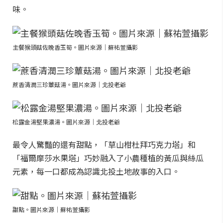
味。
主餐猴頭菇佐晚香玉筍。圖片來源｜蘇祐萱攝影
蔗香清潤三珍蕈菇湯。圖片來源｜北投老爺
松露金湯堅果濃湯。圖片來源｜北投老爺
最令人驚豔的還有甜點，「草山柑杜拜巧克力塔」和
「福爾摩莎水果塔」巧妙融入了小農種植的黃瓜與絲瓜
元素，每一口都成為認識北投土地故事的入口。
甜點。圖片來源｜蘇祐萱攝影