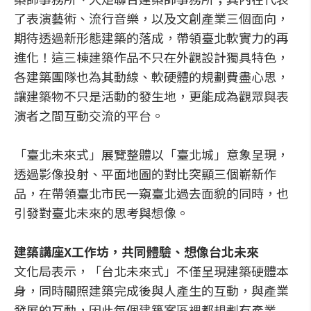
了表演藝術、流行音樂，以及文創產業三個面向，
期待透過新形態建築的落成，帶領臺北軟實力的再
進化！這三棟建築作品不只在外觀設計獨具特色，
各建築團隊也為其動線、軟硬體的規劃費盡心思，
讓建築物不只是活動的發生地，更能成為觀眾與表
演者之間互動交流的平台。
「臺北未來式」展覽整體以「臺北城」意象呈現，
透過影像投射、平面地圖的對比突顯三個嶄新作
品，在帶領臺北市民一窺臺北過去面貌的同時，也
引發對臺北未來的思考與想像。
建築講座X工作坊，共同體驗、想像台北未來
文化局表示，「台北未來式」不僅呈現建築硬體本
身，同時關照建築完成後與人產生的互動，與產業
發展的互動，因此每個建築案區裡都規劃有產業