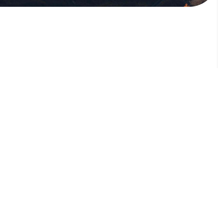
版權所有，未經許可，不許轉載
© 欣傳媒股份有限公司 XinMedia Co., Ltd.
台灣台北市 114 內湖區石潭路 151 號