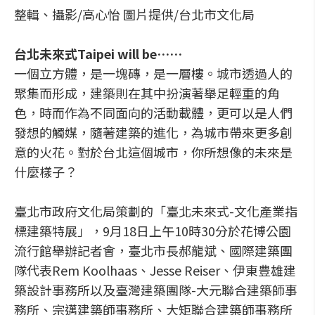
整輯、攝影/高心怡 圖片提供/台北市文化局
台北未來式Taipei will be……
一個立方體，是一塊磚，是一層樓。城市透過人的
聚集而形成，建築則在其中扮演著舉足輕重的角
色，時而作為不同面向的活動載體，更可以是人們
發想的觸媒，隨著建築的進化，為城市帶來更多創
意的火花。對於台北這個城市，你所想像的未來是
什麼樣子？
臺北市政府文化局策劃的「臺北未來式-文化產業指
標建築特展」，9月18日上午10時30分於花博公園
流行館舉辦記者會，臺北市長郝龍斌、國際建築團
隊代表Rem Koolhaas、Jesse Reiser、伊東豊雄建
築設計事務所以及臺灣建築團隊-大元聯合建築師事
務所、宗邁建築師事務所、大矩聯合建築師事務所