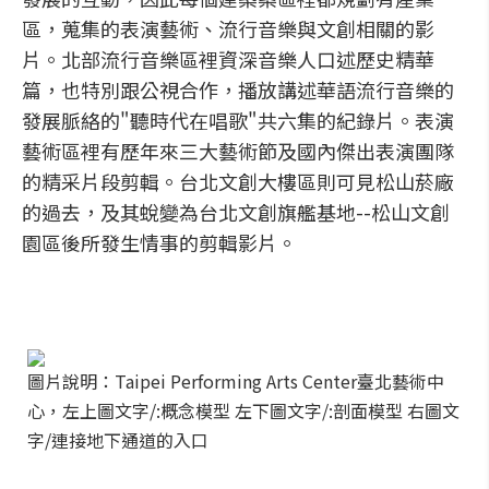
區，蒐集的表演藝術、流行音樂與文創相關的影
片。北部流行音樂區裡資深音樂人口述歷史精華
篇，也特別跟公視合作，播放講述華語流行音樂的
發展脈絡的"聽時代在唱歌"共六集的紀錄片。表演
藝術區裡有歷年來三大藝術節及國內傑出表演團隊
的精采片段剪輯。台北文創大樓區則可見松山菸廠
的過去，及其蛻變為台北文創旗艦基地--松山文創
園區後所發生情事的剪輯影片。
圖片說明：Taipei Performing Arts Center臺北藝術中
心，左上圖文字/:概念模型 左下圖文字/:剖面模型 右圖文
字/連接地下通道的入口