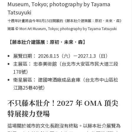
十週年計畫將由今年8月15日開展的《藤本壯介建築展：原初．未來．森》
揭幕 © Mori Art Museum, Tokyo; photography by Tayama Tatsuyuki
【藤本壯介建築展：原初．未來．森】
展覽日期： 2026.8.15（六）－2027.1.3（日）
主展區： 忠泰美術館（台北市大安區市民大道三段
178號）
衛星展區： 建國啤酒廠成品倉庫（台北市中山區松
江路25巷40號）
不只藤本壯介！2027 年 OMA 頂尖
特展接力登場
這場關於城市的文化長跑沒有終點。以藤本壯介展覽為