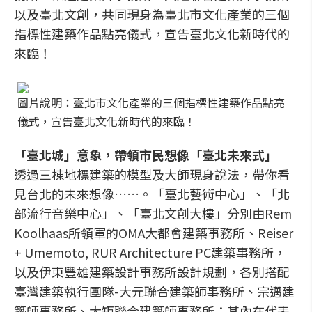
以及臺北文創，共同現身為臺北市文化產業的三個
指標性建築作品點亮儀式，宣告臺北文化新時代的
來臨！
圖片說明：臺北市文化產業的三個指標性建築作品點亮
儀式，宣告臺北文化新時代的來臨！
「臺北城」意象，帶領市民想像「臺北未來式」
透過三棟地標建築的模型及大師現身說法，帶你看
見台北的未來想像……。「臺北藝術中心」、「北
部流行音樂中心」、「臺北文創大樓」分別由Rem
Koolhaas所領軍的OMA大都會建築事務所、Reiser
+ Umemoto, RUR Architecture PC建築事務所，
以及伊東豐雄建築設計事務所設計規劃，各別搭配
臺灣建築執行團隊-大元聯合建築師事務所、宗邁建
築師事務所、大矩聯合建築師事務所；其內在代表