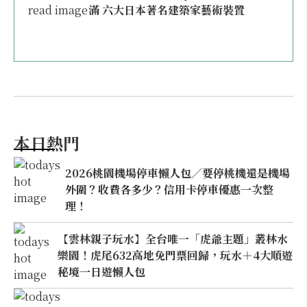
滿 六大日本著名建築家藝術裝置
本日熱門
2026桃園機場停車懶人包／要停桃機還是機場
外圍？收費各多少？信用卡停車優惠一次整
理！
【雲林親子玩水】全台唯一「虎爺主題」叢林水
樂園！虎尾632高地免門票回歸，玩水＋4大順遊
秘境一日遊懶人包