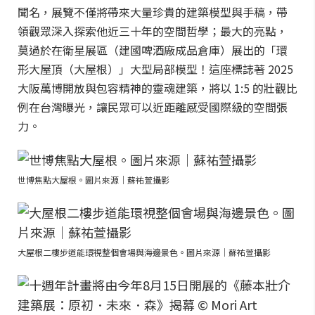
聞名，展覽不僅將帶來大量珍貴的建築模型與手稿，帶
領觀眾深入探索他近三十年的空間哲學；最大的亮點，
莫過於在衛星展區（建國啤酒廠成品倉庫）展出的「環
形大屋頂（大屋根）」大型局部模型！這座標誌著 2025
大阪萬博開放與包容精神的靈魂建築，將以 1:5 的壯觀比
例在台灣曝光，讓民眾可以近距離感受國際級的空間張
力。
世博焦點大屋根。圖片來源｜蘇祐萱攝影
大屋根二樓步道能環視整個會場與海邊景色。圖片來源｜蘇祐萱攝影