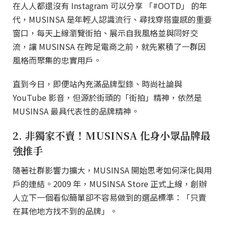
在人人都還沒有 Instagram 可以分享 「#OOTD」 的年
代，MUSINSA 是年輕人認識流行、尋找穿搭靈感的重要
窗口，每天上線瀏覽街拍、展示自我風格並與同好交
流，讓 MUSINSA 在跨足電商之前，就先累積了一群因
風格而聚集的忠實用戶。
直到今日，即便站內充滿品牌型錄、時尚社論與
YouTube 影音，但源於街頭的「街拍」精神，依然是
MUSINSA 最具代表性的品牌精神。
2. 非獨家不賣！MUSINSA 化身小眾品牌最
強推手
隨著社群影響力擴大，MUSINSA 開始思考如何深化與用
戶的連結。2009 年，MUSINSA Store 正式上線，創辦
人立下一個看似簡單卻不容易做到的選品標準：「只賣
在其他地方找不到的品牌」。