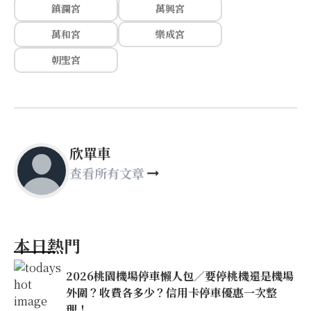
鎮瀾宮
萬興宮
萬和宮
樂成宮
朝聖宮
欣單車
查看所有文章
本日熱門
2026桃園機場停車懶人包／要停桃機還是機場
外圍？收費各多少？信用卡停車優惠一次整
理！