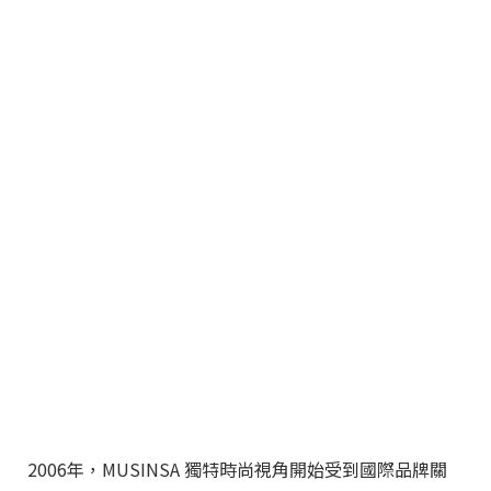
2006年，MUSINSA 獨特時尚視角開始受到國際品牌關