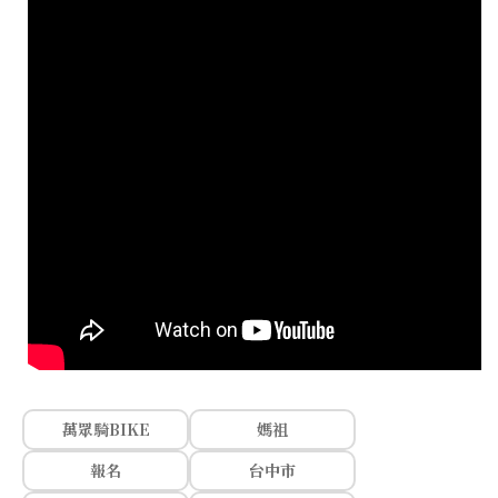
萬眾騎BIKE
媽祖
報名
台中市