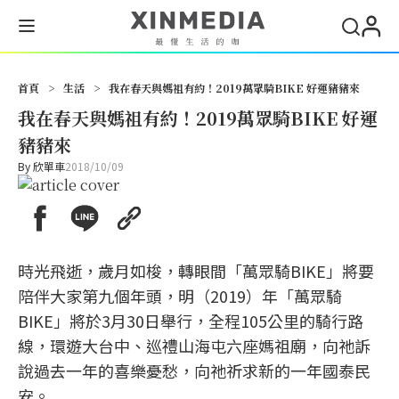
首頁
>
生活
>
我在春天與媽祖有約！2019萬眾騎BIKE 好運豬豬來
我在春天與媽祖有約！2019萬眾騎BIKE 好運
豬豬來
By
欣單車
2018/10/09
時光飛逝，歲月如梭，轉眼間「萬眾騎BIKE」將要
陪伴大家第九個年頭，明（2019）年「萬眾騎
BIKE」將於3月30日舉行，全程105公里的騎行路
線，環遊大台中、巡禮山海屯六座媽祖廟，向祂訴
說過去一年的喜樂憂愁，向祂祈求新的一年國泰民
安。