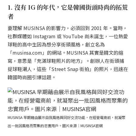
1. 沒有 IG 的年代，它是韓國街頭時尚的拓荒
者
要理解 MUSINSA 的影響力，必須回到 2001 年。當時，
社群媒體如 Instagram 或 YouTube 尚未誕生，一位熱愛
球鞋的高中生因為想分享街頭風格，創立名為
「musinsa.com」的網站。MUSINSA 其實是韓文的縮
寫，意思是「充滿球鞋照片的地方」。創辦人在街頭捕
捉球鞋潮人，這些「Street Snap 街拍」的照片，迅速在
韓國時尚圈引爆話題。
MUSINSA 早期藉由展示自我風格與同好交流功能，在經營電商前，就凝聚
出一批因風格而聚集的忠實用戶。圖片來源｜MUSINSA官網