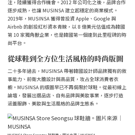
注，陸續獲得合作機會。2012 年公司化之後，品牌合作
逐步成熟，也讓 MUSINSA 建立起穩定的商業模式。
2019年，MUSINSA 獲得曾投資 Apple、Google 與
Airbnb 的創投紅杉資本青睞，以 8 億美元估值成為韓國
第 10 家獨角獸企業，也是韓國第一個達到此里程碑的時
尚平台。
從球鞋到全方位生活風格的時尚版圖
二十多年過去，MUSINSA 帶著韓國設計師品牌獨有的敘
事能力、前衛大膽設計與高品質，攻占全球消費者衣
櫥。MUSINSA 的版圖早已不再侷限於球鞋。從最初線上
論壇，發展出選品店、自有品牌與美妝事業，逐步打造
涵蓋服飾、美妝與生活風格的品牌生態系。
MUSINSA Store Seongsu 球鞋牆。圖片來源｜MUSINSA