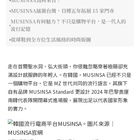
MUSINSA為何來台？
MUSINSA插旗台灣，目標五年拓展 15 家門市
MUSINSA有何魅力？不只是購物平台，是一代人的
流行記憶
從球鞋到全方位生活風格的時尚版圖
走在首爾聖水洞、弘大街頭，你很難忽略穿著極簡卻充
滿設計感服飾的年輕人。在韓國，MUSINSA 已經不只是
一個購物平台，它是 MZ 世代共同的流行語言，其旗下
自有品牌 MUSINSA Standard 更設計 2024 年巴黎奧運
南韓代表隊開閉幕式進場服，展現出足以代表國家形象
的實力。