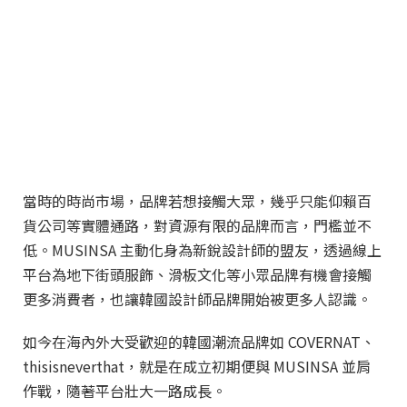
當時的時尚市場，品牌若想接觸大眾，幾乎只能仰賴百
貨公司等實體通路，對資源有限的品牌而言，門檻並不
低。MUSINSA 主動化身為新銳設計師的盟友，透過線上
平台為地下街頭服飾、滑板文化等小眾品牌有機會接觸
更多消費者，也讓韓國設計師品牌開始被更多人認識。
如今在海內外大受歡迎的韓國潮流品牌如 COVERNAT、
thisisneverthat，就是在成立初期便與 MUSINSA 並肩
作戰，隨著平台壯大一路成長。