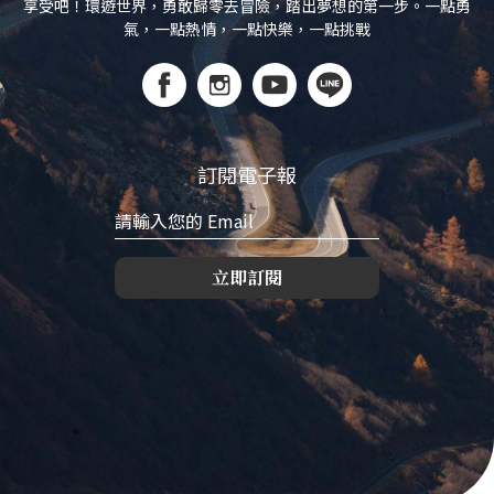
享受吧！環遊世界，勇敢歸零去冒險，踏出夢想的第一步。一點勇
氣，一點熱情，一點快樂，一點挑戰
訂閱電子報
立即訂閱