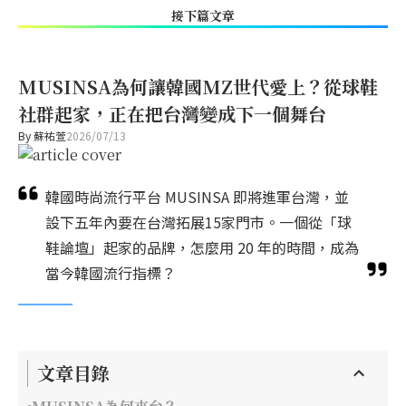
接下篇文章
MUSINSA為何讓韓國MZ世代愛上？從球鞋
社群起家，正在把台灣變成下一個舞台
By
蘇祐萱
2026/07/13
韓國時尚流行平台 MUSINSA 即將進軍台灣，並
設下五年內要在台灣拓展15家門市。一個從「球
鞋論壇」起家的品牌，怎麼用 20 年的時間，成為
當今韓國流行指標？
文章目錄