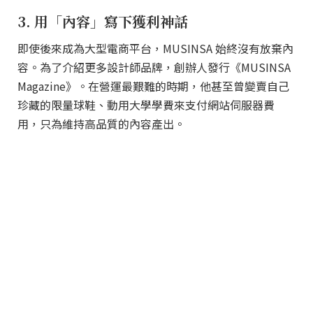
3. 用「內容」寫下獲利神話
即使後來成為大型電商平台，MUSINSA 始終沒有放棄內
容。為了介紹更多設計師品牌，創辦人發行《MUSINSA
Magazine》。在營運最艱難的時期，他甚至曾變賣自己
珍藏的限量球鞋、動用大學學費來支付網站伺服器費
用，只為維持高品質的內容產出。