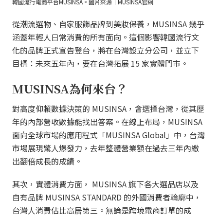
韓國流行電商平台MUSINSA。圖片來源｜MUSINSA官網
從潮流選物、自家服飾品牌到美妝保養，MUSINSA 幾乎
涵蓋年輕人日常消費的所有面向。這個影響韓國流行文
化的品牌正式宣告登台，將在台灣設立分公司，並立下
目標：未來五年內，要在台灣拓展 15 家實體門市。
MUSINSA為何來台？
對高度仰賴數據決策的 MUSINSA，會選擇台灣，從其歷
年的內部營收數據能找出答案。在線上布局，MUSINSA
面向全球市場的應用程式「MUSINSA Global」中，台灣
市場展現驚人爆發力，去年整體營業額在過去三年內繳
出翻倍成長的成績。
其次，實體消費方面， MUSINSA 旗下各大選品店以及
自有品牌 MUSINSA STANDARD 的外國消費者輪廓中，
台灣人消費佔比高居第三。無論是跨境電商訂單的成