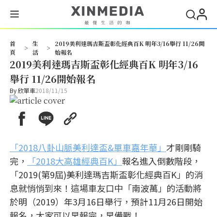
首
生
2019美利達瑪吉斯盃彰化經典百K 明年3/16舉行 11/26開
>
>
頁
活
始報名
2019美利達瑪吉斯盃彰化經典百K 明年3/16
舉行 11/26開始報名
By
欣單車
2018/11/15
「2018八卦山脈美利達盃&單車嘉年華」
才剛剛騎
完，
「2018大高雄經典百K」
報名進入倒數階段，
「2019(第9屆)美利達瑪吉斯盃彰化經典百K」的消
息就悄悄到來！這場車友口中「南波萬」的活動將
於明（2019）年3月16日舉行，預計11月26日開始
報名，大家可以早報完，早備戰！