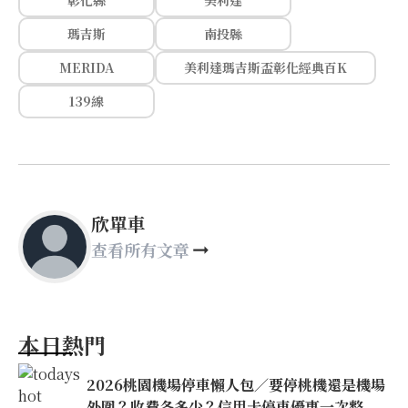
彰化縣
美利達
瑪吉斯
南投縣
MERIDA
美利達瑪吉斯盃彰化經典百K
139線
欣單車
查看所有文章
本日熱門
2026桃園機場停車懶人包／要停桃機還是機場
外圍？收費各多少？信用卡停車優惠一次整