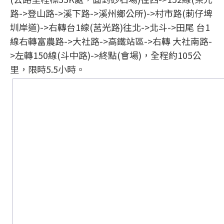
路->登山路->溪下路->溪州鄉公所)->村市路(莿仔埤
圳岸道)->右轉台1線(莒光路)往北->北斗->田尾 台1
線右轉富農路->大社路->高鐵站區->右轉 大社南路-
>左轉150線(斗中路)->終點(會場)，全程約105公
里，限時5.5小時。