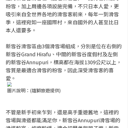
粉雪，加上周邊各項設施完備，不只日本人愛，更
吸引來自全世界各地的滑雪客前來，每年一到滑雪
季，這裡宛如一座國際村，來自國外的人甚至比日
本人還要多。
新雪谷滑雪區由3個滑雪場組成，分別是位在右側的
新雪谷Grand Hirafu、中間的新雪谷度假村及左側
的新雪谷Annupuri，標高都在海拔1309公尺以上，
雪質是最適合滑雪的粉雪，因此深受滑雪客的喜
愛。
圖片說明：(雄獅旅遊提供)
不管是新手初來乍到，還是高手重遊舊地，這裡的
雪場與滑道都能滿足你，新雪谷Annupuri滑雪場的