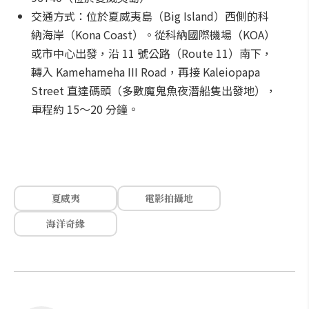
交通方式：位於夏威夷島（Big Island）西側的科
納海岸（Kona Coast）。從科納國際機場（KOA）
或市中心出發，沿 11 號公路（Route 11）南下，
轉入 Kamehameha III Road，再接 Kaleiopapa
Street 直達碼頭（多數魔鬼魚夜潛船隻出發地），
車程約 15～20 分鐘。
夏威夷
電影拍攝地
海洋奇緣