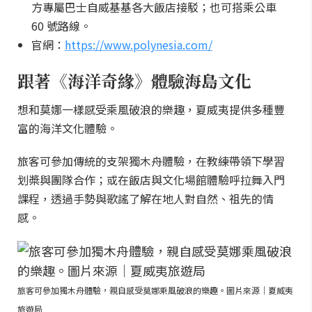
方專屬巴士自威基基各大飯店接駁；也可搭乘公車
60 號路線。
官網：
https://www.polynesia.com/
跟著《海洋奇緣》體驗海島文化
想和莫娜一樣感受乘風破浪的樂趣，夏威夷提供多種豐
富的海洋文化體驗。
旅客可參加傳統的支架獨木舟體驗，在教練帶領下學習
划槳與團隊合作；或在飯店與文化場館體驗呼拉舞入門
課程，透過手勢與歌謠了解在地人對自然、祖先的情
感。
旅客可參加獨木舟體驗，親自感受莫娜乘風破浪的樂趣。圖片來源｜夏威夷
旅遊局