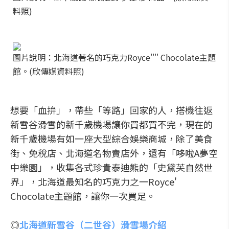
料照)
圖片說明：北海道著名的巧克力Royce'''' Chocolate主題
館。(欣傳媒資料照)
想要「血拚」，帶些「等路」回家的人，搭機往返
新雪谷滑雪的新千歲機場讓你買都買不完，現在的
新千歲機場有如一座大型綜合娛樂商城，除了美食
街、免稅店、北海道名物賣店外，還有「哆啦A夢空
中樂園」，收集各式珍貴泰迪熊的「史黛芙自然世
界」，北海道最知名的巧克力之一Royce'
Chocolate主題館，讓你一次買足。
◎
北海道新雪谷（二世谷）滑雪場介紹