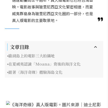
適逢動畫問世十週年，真人版電影也已在台灣首
映。電影故事與玻里尼西亞文化緊密相連，而夏
威夷群島身為玻里尼西亞文化圈的一部分，也是
真人版電影的主要取景地。
文章目錄
歐胡島上的電影三大拍攝地
在夏威夷認識「Moana」背後的海洋文化
跟著《海洋奇緣》體驗海島文化