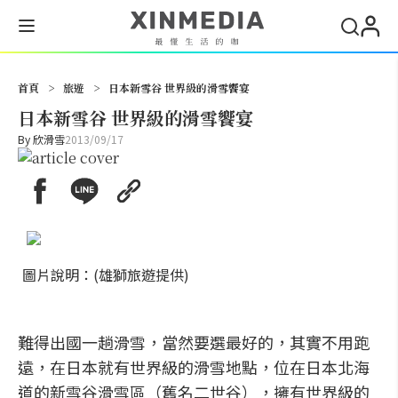
搜尋
首頁
>
旅遊
>
日本新雪谷 世界級的滑雪饗宴
日本新雪谷 世界級的滑雪饗宴
By
欣滑雪
2013/09/17
圖片說明：(雄獅旅遊提供)
難得出國一趟滑雪，當然要選最好的，其實不用跑
遠，在日本就有世界級的滑雪地點，位在日本北海
道的新雪谷滑雪區（舊名二世谷），擁有世界級的