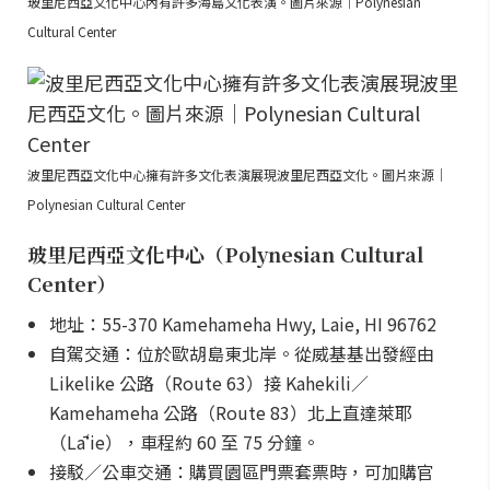
玻里尼西亞文化中心內有許多海島文化表演。圖片來源｜Polynesian
Cultural Center
波里尼西亞文化中心擁有許多文化表演展現波里尼西亞文化。圖片來源｜
Polynesian Cultural Center
玻里尼西亞文化中心（Polynesian Cultural
Center）
地址：55-370 Kamehameha Hwy, Laie, HI 96762
自駕交通：位於歐胡島東北岸。從威基基出發經由
Likelike 公路（Route 63）接 Kahekili／
Kamehameha 公路（Route 83）北上直達萊耶
（Lāʻie），車程約 60 至 75 分鐘。
接駁／公車交通：購買園區門票套票時，可加購官