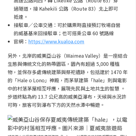
高速公路向西，轉 Likelike 公路（Route 63）穿
過隧道，接 Kahekili 公路（Route 83）北上即可
抵達。
接駁車／公車交通：可於購票時直接預訂牧場自營
的威基基來回接駁車；也可搭乘公車 60 號路線
官網：
https://www.kualoa.com
另外，北岸的威美亞山谷（Waimea Valley）是一座結合
生態與傳統文化的熱帶園區，園內有超過 5,000 種植
物，並保存多處傳統建築與祭祀遺跡，包括建於 1470 年
的「Hale o Lono」神殿，而茅草建築「hale」則與電影
中的村落茅屋相互呼應，展現先民與土地共生的智慧 。
步道終點為約 13.7 公尺高的威美亞瀑布，天候與水況許
可時，旅客可到瀑布下方的天然水潭中暢遊。