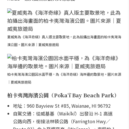
夏威夷為《海洋奇緣》真人版主要取景地，此為拍攝出海畫面的柏卡夷灣海
濱公園。圖片來源｜夏威夷旅遊局
柏卡夷灣海濱公園因水面平穩，為《海洋奇緣》海岸邊的取景地。圖片來源
｜夏威夷旅遊局
柏卡夷灣海濱公園（Pōkaʻī Bay Beach Park）
地址：960 Bayview St #85, Waianae, HI 96792
自駕交通：從威基基（Waikīkī）出發沿 H-1 高速
公路向西，銜接法林頓公路（Farrington Hwy／