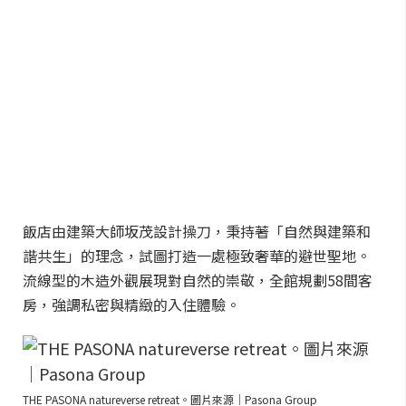
飯店由建築大師坂茂設計操刀，秉持著「自然與建築和
諧共生」的理念，試圖打造一處極致奢華的避世聖地。
流線型的木造外觀展現對自然的崇敬，全館規劃58間客
房，強調私密與精緻的入住體驗。
THE PASONA natureverse retreat。圖片來源｜Pasona Group