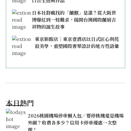
口吉生經典作品
日本社群瘋找的「蘭獸」是誰？從大阪世
博爆紅到一娃難求，揭開台灣國際蘭展吉
祥物的誕生故事
東京新飯店｜東京壹酒店以日式匠心與侘
寂美學，重塑國際奢華設計的地方性語彙
本日熱門
2026桃園機場停車懶人包／要停桃機還是機場
外圍？收費各多少？信用卡停車優惠一次整
理！