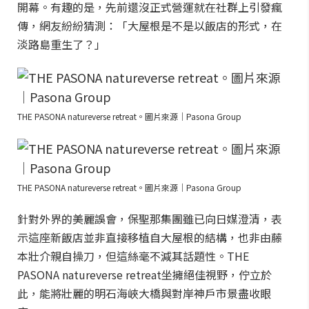
開幕。有趣的是，先前還沒正式營運就在社群上引發瘋
傳，網友紛紛猜測：「大屋根是不是以飯店的形式，在
淡路島重生了？」
THE PASONA natureverse retreat。圖片來源｜Pasona Group
THE PASONA natureverse retreat。圖片來源｜Pasona Group
針對外界的美麗誤會，保聖那集團雖已向日媒澄清，表
示這座新飯店並非直接移植自大屋根的結構，也非由藤
本壯介親自操刀，但這絲毫不減其話題性。THE
PASONA natureverse retreat坐擁絕佳視野，佇立於
此，能將壯麗的明石海峽大橋與對岸神戶市景盡收眼