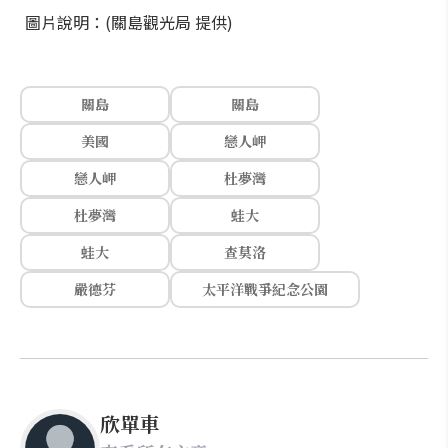
圖片說明：(關島觀光局 提供)
關島
關島
美國
戀人岬
戀人岬
杜夢灣
杜夢灣
蛙大
蛙大
查莫洛
嚴德芬
太平洋戰爭紀念公園
欣單車