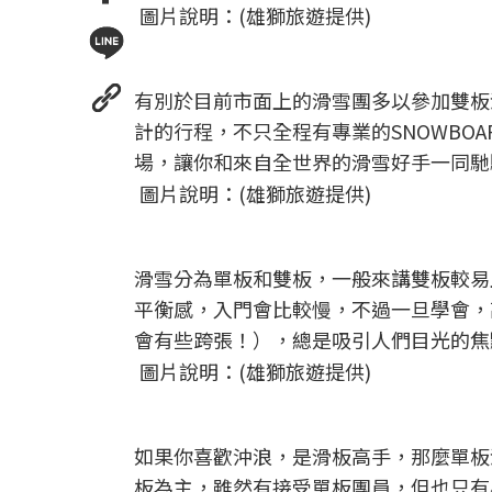
圖片說明：(雄獅旅遊提供)
有別於目前市面上的滑雪團多以參加雙板
計的行程，不只全程有專業的SNOWBO
場，讓你和來自全世界的滑雪好手一同馳
圖片說明：(雄獅旅遊提供)
滑雪分為單板和雙板，一般來講雙板較易
平衡感，入門會比較慢，不過一旦學會，
會有些跨張！），總是吸引人們目光的焦
圖片說明：(雄獅旅遊提供)
如果你喜歡沖浪，是滑板高手，那麼單板
板為主，雖然有接受單板團員，但也只有