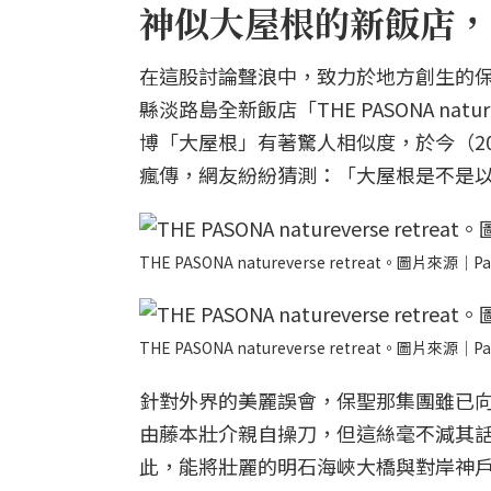
神似大屋根的新飯店，
在這股討論聲浪中，致力於地方創生的保聖
縣淡路島全新飯店「THE PASONA nat
博「大屋根」有著驚人相似度，於今（20
瘋傳，網友紛紛猜測：「大屋根是不是
THE PASONA natureverse retreat。圖片來源｜Pa
THE PASONA natureverse retreat。圖片來源｜Pa
針對外界的美麗誤會，保聖那集團雖已
由藤本壯介親自操刀，但這絲毫不減其話題性。TH
此，能將壯麗的明石海峽大橋與對岸神