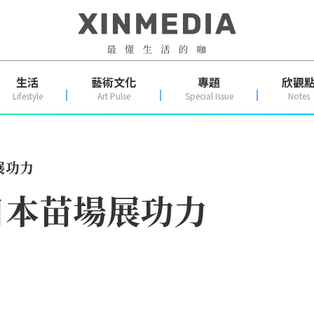
生活
藝術文化
專題
欣觀
Lifestyle
Art Pulse
Special Issue
Notes
展功力
日本苗場展功力