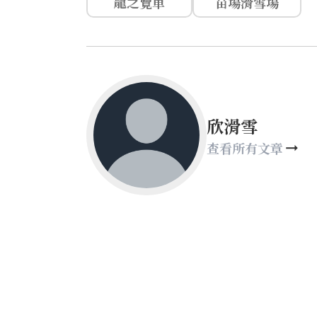
龍之覽車
苗場滑雪場
欣滑雪
查看所有文章