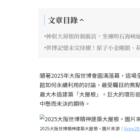
文章目錄
神似大屋根的新飯店，坐擁明石海峽
世博記憶未完待續！原子小金剛館、
隨著2025年大阪世博會圓滿落幕，這
館如何永續利用的討論，最受矚目的焦
最大木造建築「大屋根」。巨大的環形
中懸而未決的期待。
2025大阪世博精神建築大屋根。圖片來源｜
Expo