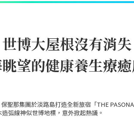
｜世博大屋根沒有消失
海眺望的健康養生療癒
聖那集團於淡路島打造全新旅宿「THE PASONA
」，因優美木造弧線神似世博地標，意外掀起熱議。