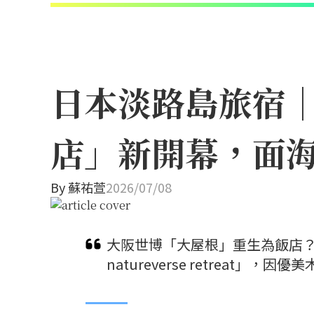
日本淡路島旅宿
店」新開幕，面
By
蘇祐萱
2026/07/08
大阪世博「大屋根」重生為飯店？保
natureverse retreat