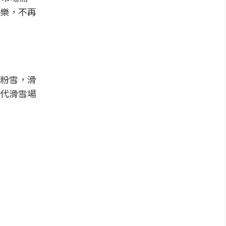
樂，不再
粉雪，滑
代滑雪場