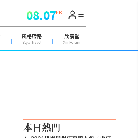
08.07
F R I
點
風格帶路
欣講堂
Style Travel
Xin Forum
本日熱門