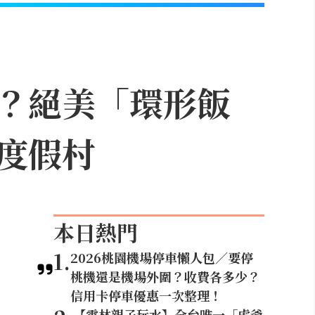
？絕美「環形飯
度假村
本日熱門
1
.
2026桃園機場停車懶人包／要停
桃機還是機場外圍？收費各多少？
信用卡停車優惠一次整理！
【雲林親子玩水】全台唯一「虎爺