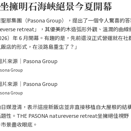
坐擁明石海峽絕景今夏開幕
那集團（Pasona Group），提出了一個令人驚喜的
ureverse retreat」，其優美的木造弧形外觀、溫潤的曲
26）年 6 月開幕。有趣的是，先前還沒正式營運就在社
以飯店的形式，在淡路島重生了？」
sona Group
sona Group
向日媒澄清，表示這座新飯店並非直接移植自大屋根的結
E PASONA natureverse retreat坐擁絕佳視
戶市景盡收眼底。