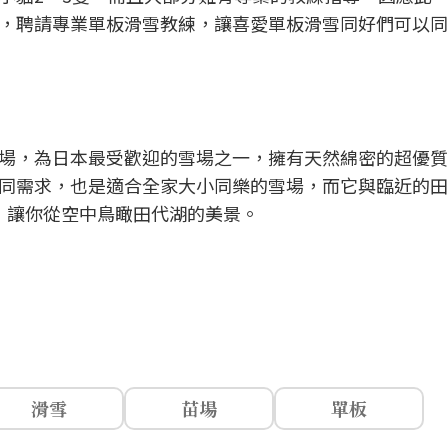
，聘請專業單板滑雪教練，讓喜愛單板滑雪同好們可以同
場，為日本最受歡迎的雪場之一，擁有天然綿密的超優質
同需求，也是適合全家大小同樂的雪場，而它與臨近的田
」，讓你從空中鳥瞰田代湖的美景。
滑雪
苗場
單板