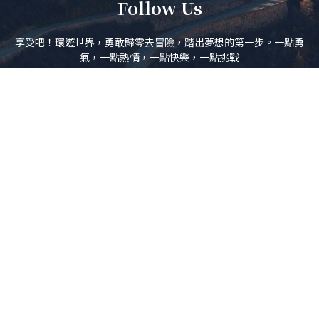
Follow Us
享受吧！環遊世界，勇敢歸零去冒險，踏出夢想的第一步。一點勇
氣，一點熱情，一點快樂，一點挑戰
訂閱電子報
立即訂閱