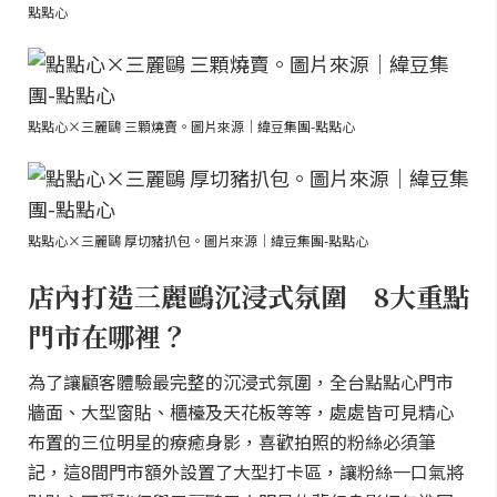
點點心
點點心×三麗鷗 三顆燒賣。圖片來源｜緯豆集團-點點心
點點心×三麗鷗 厚切豬扒包。圖片來源｜緯豆集團-點點心
店內打造三麗鷗沉浸式氛圍 8大重點
門市在哪裡？
為了讓顧客體驗最完整的沉浸式氛圍，全台點點心門市
牆面、大型窗貼、櫃檯及天花板等等，處處皆可見精心
布置的三位明星的療癒身影，喜歡拍照的粉絲必須筆
記，這8間門市額外設置了大型打卡區，讓粉絲一口氣將