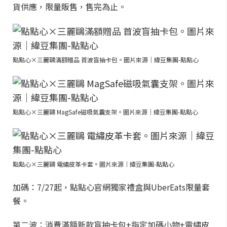
貨供應，限量販售，售完為止。
點點心×三麗鷗滿額贈品 首波盲抽卡包。圖片來源｜緯豆集團-點點心
點點心×三麗鷗 MagSafe磁吸氣囊支架。圖片來源｜緯豆集團-點點心
點點心×三麗鷗 電繡皮革卡套。圖片來源｜緯豆集團-點點心
加碼：7/27起，點點心官網獨家禮盒與UberEats限量套
餐。
第二波：消費滿額新款盲抽卡包+指定加碼小物+電繡皮