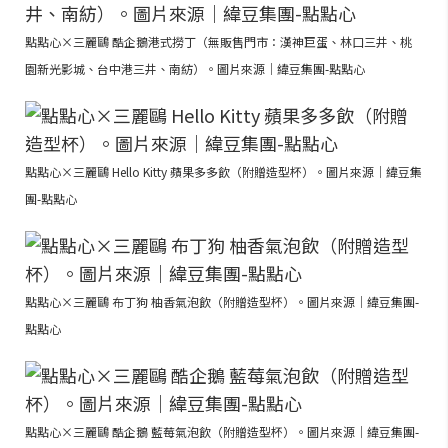
點點心×三麗鷗 酷企鵝港式撈丁（無販售門市：漢神巨蛋、林口三井、桃
園新光影城、台中港三井、南紡）。圖片來源｜緯豆集團-點點心
點點心×三麗鷗 Hello Kitty 蘋果多多飲（附贈造型杯）。圖片來源｜緯豆集
團-點點心
點點心×三麗鷗 布丁狗 柚香氣泡飲（附贈造型杯）。圖片來源｜緯豆集團-
點點心
點點心×三麗鷗 酷企鵝 藍莓氣泡飲（附贈造型杯）。圖片來源｜緯豆集團-