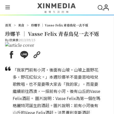
搜尋
首頁
>
美食
>
珍娜羊 │ Vasse Felix 青春鳥兒一去不返
珍娜羊 │ Vasse Felix 青春鳥兒一去不返
By
欣美食
2013/09/15
「我家門前有小河，後面有山坡。山坡上面野花
多，野花紅似火。」本週珍娜羊不是要恩哈哈兒
歌教唱，也不是要帶大家去「我的家」，而是要
繼續前往西澳，一探前有小河、後有山丘的Vasse
Felix酒莊。 圖片說明：Vasse Felix為第一個在瑪
格麗特河誕生的酒莊。圖片說明：前有小河後有
山丘的Vasse Felix酒莊。法思費利克斯酒莊