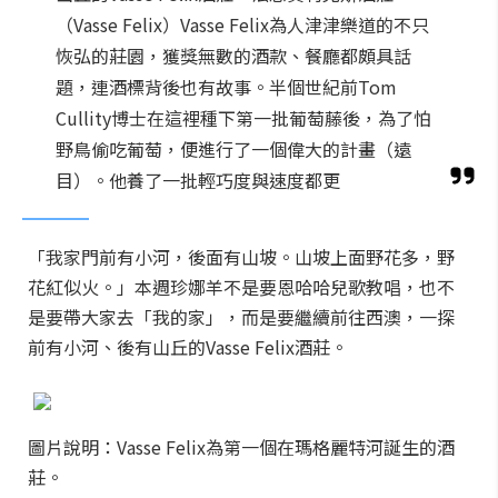
（Vasse Felix）Vasse Felix為人津津樂道的不只
恢弘的莊園，獲獎無數的酒款、餐廳都頗具話
題，連酒標背後也有故事。半個世紀前Tom
Cullity博士在這裡種下第一批葡萄藤後，為了怕
野鳥偷吃葡萄，便進行了一個偉大的計畫（遠
目）。他養了一批輕巧度與速度都更
「我家門前有小河，後面有山坡。山坡上面野花多，野
花紅似火。」本週珍娜羊不是要恩哈哈兒歌教唱，也不
是要帶大家去「我的家」，而是要繼續前往西澳，一探
前有小河、後有山丘的Vasse Felix酒莊。
圖片說明：Vasse Felix為第一個在瑪格麗特河誕生的酒
莊。