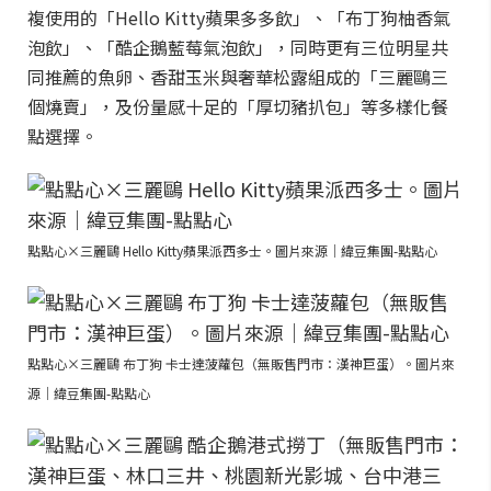
複使用的「Hello Kitty蘋果多多飲」、「布丁狗柚香氣
泡飲」、「酷企鵝藍莓氣泡飲」，同時更有三位明星共
同推薦的魚卵、香甜玉米與奢華松露組成的「三麗鷗三
個燒賣」，及份量感十足的「厚切豬扒包」等多樣化餐
點選擇。
點點心×三麗鷗 Hello Kitty蘋果派西多士。圖片來源｜緯豆集團-點點心
點點心×三麗鷗 布丁狗 卡士達菠蘿包（無販售門市：漢神巨蛋）。圖片來
源｜緯豆集團-點點心