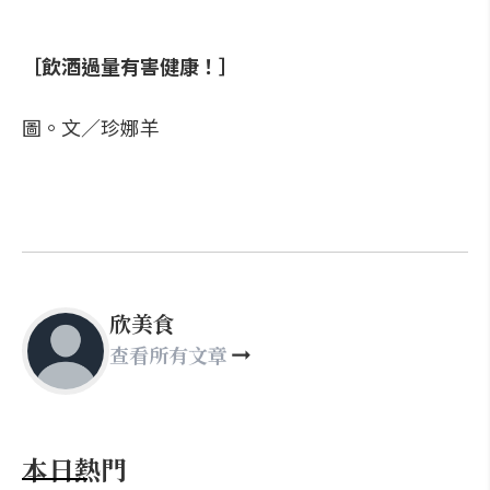
［飲酒過量有害健康！］
圖。文／珍娜羊
欣美食
查看所有文章
本日熱門