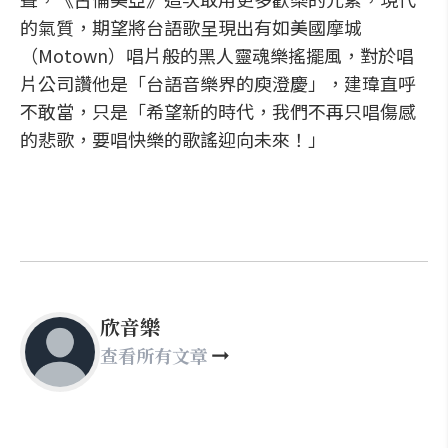
的氣質，期望將台語歌呈現出有如美國摩城
（Motown）唱片般的黑人靈魂樂搖擺風，對於唱
片公司讚他是「台語音樂界的庾澄慶」，建瑋直呼
不敢當，只是「希望新的時代，我們不再只唱傷感
的悲歌，要唱快樂的歌謠迎向未來！」
欣音樂
查看所有文章