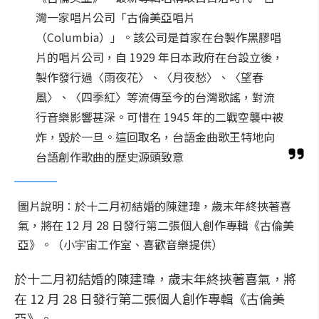
灣一家唱片公司「古倫美亞唱片
（Columbia）」。該公司是首家在台製作黑膠唱
片的唱片公司，自 1929 年日本政府在台設立後，
製作發行過〈雨夜花〉、〈月夜愁〉、〈望春
風〉、〈四季紅〉等流傳至今的台灣歌謠，對流
行音樂影響甚深。可惜在 1945 年的二戰空襲中被
炸，毀於一旦。這回取名，台語金曲歌王特地向
台語創作歌曲的歷史源頭致意
圖片說明：於十二月初結婚的陳建瑋，歲末年終挾著喜
氣，將在 12 月 28 日發行第二張個人創作專輯《古倫美
亞》。（小宇宙工作室、喜歡音樂提供）
於十二月初結婚的陳建瑋，歲末年終挾著喜氣，將
在 12 月 28 日發行第二張個人創作專輯《古倫美
亞》。