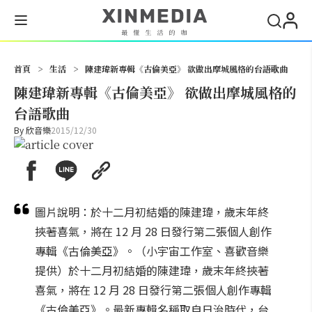
搜尋
首頁
>
生活
>
陳建瑋新專輯《古倫美亞》 欲做出摩城風格的台語歌曲
陳建瑋新專輯《古倫美亞》 欲做出摩城風格的
台語歌曲
By
欣音樂
2015/12/30
圖片說明：於十二月初結婚的陳建瑋，歲末年終
挾著喜氣，將在 12 月 28 日發行第二張個人創作
專輯《古倫美亞》。（小宇宙工作室、喜歡音樂
提供）於十二月初結婚的陳建瑋，歲末年終挾著
喜氣，將在 12 月 28 日發行第二張個人創作專輯
《古倫美亞》。最新專輯名稱取自日治時代，台