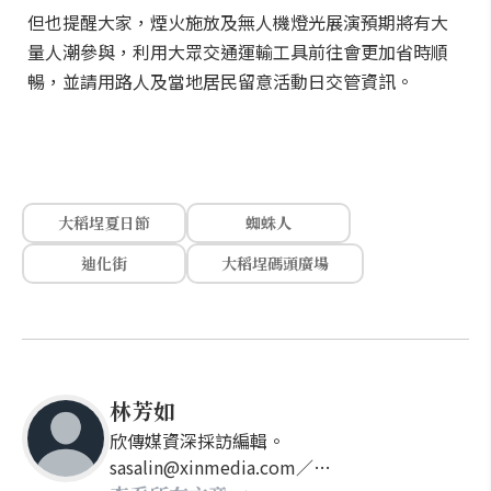
但也提醒大家，煙火施放及無人機燈光展演預期將有大
量人潮參與，利用大眾交通運輸工具前往會更加省時順
暢，並請用路人及當地居民留意活動日交管資訊。
大稻埕夏日節
蜘蛛人
迪化街
大稻埕碼頭廣場
林芳如
欣傳媒資深採訪編輯。
sasalin@xinmedia.com／