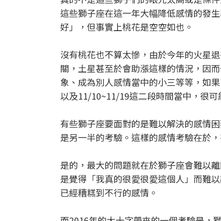
這些獅子座在這一年大幅降低感情的發生
好」，但事實上桃花是空空如也。
沒有桃花也不算太慘，由於今年的火星退
關，土星甚至於會助漲這樣的情況，因而
象、成為別人感情當中的小三等等，如果已經
以及11/10~11/19這二段時間當中
有些獅子座要面對的是難以解決的感情困
是另一半的考驗。這樣的感情考驗在於，
是的，最大的問題就在於獅子座會難以離
是覺得「我真的很愛很愛這個人」而難以
已經糟糕到不行的感情。
而2016年的大十字帶來的一個考驗是