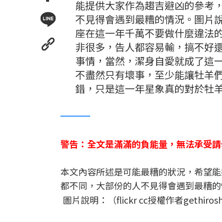
能提供大家作為趨吉避凶的參考
不見得會遇到最糟的情況。圖片說明：（f
座在這一年千萬不要做什麼違法
非很多，告人都容易輸，搞不好
事情，當然，潔身自愛就成了這
不盡然只有壞事，至少能讓牡羊
錯，只是這一年星象真的對於牡
警告：全文是滿滿的負能量，無法承受請
本文內容所述是可能最糟的狀況，希望能
都不同，大部份的人不見得會遇到最糟的
圖片說明：（flickr cc授權作者gethiros