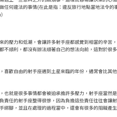
做任何違法的事情(在此是指：違反旅行地點當地法令的事
w）
來的壓力和低潮，會讓許多射手座都感覺到相當的辛苦，
都不順利，都沒有辦法順著自己的想法向前，這對於很多
，喜歡自由的射手座遇到土星來臨的年份，通常會比其他
，也就是很多事情都會被迫承擔許多壓力，射手座當然是
負責任的射手座整得很慘，因為負擔這些責任往往會讓射
手綁腳，並且在處理的過程當中，還會有很多的阻礙產生