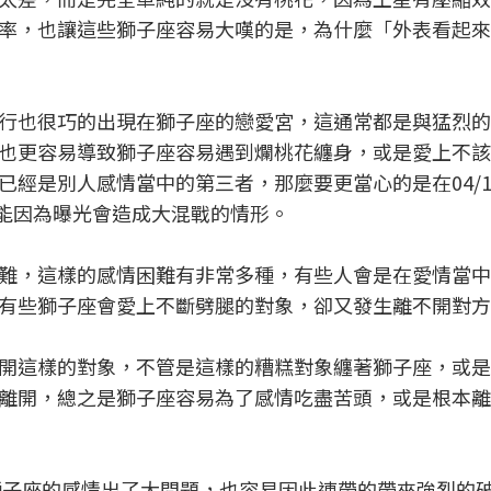
率，也讓這些獅子座容易大嘆的是，為什麼「外表看起來
行也很巧的出現在獅子座的戀愛宮，這通常都是與猛烈的
也更容易導致獅子座容易遇到爛桃花纏身，或是愛上不該
是別人感情當中的第三者，那麼要更當心的是在04/18~
，很可能因為曝光會造成大混戰的情形。
難，這樣的感情困難有非常多種，有些人會是在愛情當中
有些獅子座會愛上不斷劈腿的對象，卻又發生離不開對方
開這樣的對象，不管是這樣的糟糕對象纏著獅子座，或是
離開，總之是獅子座容易為了感情吃盡苦頭，或是根本離
，獅子座的感情出了大問題，也容易因此連帶的帶來強烈的