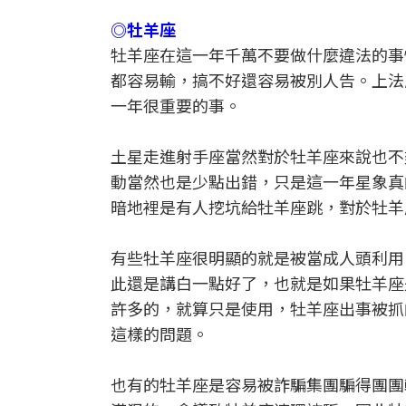
◎牡羊座
牡羊座在這一年千萬不要做什麼違法的事
都容易輸，搞不好還容易被別人告。上法
一年很重要的事。
土星走進射手座當然對於牡羊座來說也不
動當然也是少點出錯，只是這一年星象真
暗地裡是有人挖坑給牡羊座跳，對於牡羊
有些牡羊座很明顯的就是被當成人頭利用
此還是講白一點好了，也就是如果牡羊座
許多的，就算只是使用，牡羊座出事被抓
這樣的問題。
也有的牡羊座是容易被詐騙集團騙得團團