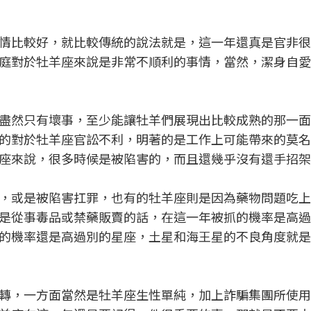
情比較好，就比較傳統的說法就是，這一年還真是官非很
庭對於牡羊座來說是非常不順利的事情，當然，潔身自愛
盡然只有壞事，至少能讓牡羊們展現出比較成熟的那一面
的對於牡羊座官訟不利，明著的是工作上可能帶來的莫名
座來說，很多時候是被陷害的，而且還幾乎沒有還手招架
，或是被陷害扛罪，也有的牡羊座則是因為藥物問題吃上
是從事毒品或禁藥販賣的話，在這一年被抓的機率是高過
的機率還是高過別的星座，土星和海王星的不良角度就是
轉，一方面當然是牡羊座生性單純，加上詐騙集團所使用