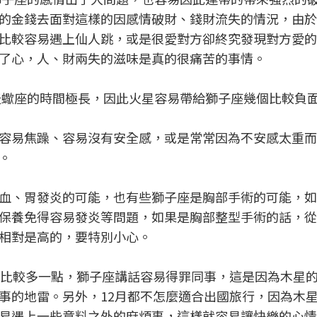
的金錢去面對這樣的因感情破財、錢財流失的情況，由於
比較容易遇上仙人跳，或是很愛對方卻終究發現對方愛的
了心，人、財兩失的滋味是真的很痛苦的事情。
在天蠍座的時間極長，因此火星容易帶給獅子座幾個比較負
容易焦躁、容易沒有安全感，或是常常因為不安感太重而
。
血、胃發炎的可能，也有些獅子座是胸部手術的可能，如
保養免得容易發炎等問題，如果是胸部整型手術的話，從
相對是高的，要特別小心。
況比較多一點，獅子座講話容易得罪同事，這是因為木星
事的地雷。另外，12月都不怎麼適合出國旅行，因為木
易遇上一些意料之外的麻煩事，這樣就容易讓快樂的心情