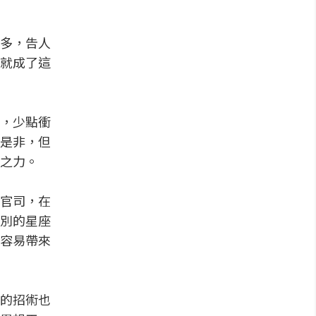
多，告人
就成了這
，少點衝
是非，但
之力。
官司，在
別的星座
容易帶來
的招術也