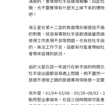
滿狠的，會導致牡羊座連環被騙，因此牡
開，也不要覺得有什麼天上掉下來的禮物
吧！
海王星在第十二宮的負面情形總是逃不過
的對衝，就容易導致牡羊座飲酒過量而誤
使得工作表現不良等問題。也有些牡羊座
的、無法工作下去，這都有可能會帶給牡
會帶來這樣的狀況。
由於火星在這一年退行在射手座的時間也
牡羊座出國都容易遇上問題，倒不盡然一
旅遊不便險之類的旅遊專用保險是一定要
另外是，01/04~03/06、05/28~08
動而惹出事端來。在這三段時間很可能會