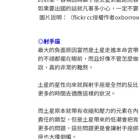
如果要出國的話就凡事多小心，一定不要
圖片說明：（flickr cc授權作者oxborro
◎射手座
最大的負面原因當然是土星走進本命宮帶
的不順都擺在眼前，而且好像不管怎麼做
說，真的非常的難熬。
土星的星性向來就與射手座是全然的反比
更多的時間去適應這樣的狀況。
而土星原本就帶有收縮和壓力的元素在內
責任的類型，但是土星帶來的低潮會把肯
更多的問題，這些問題更是會讓射手座綁
座也大嘆倒楣。