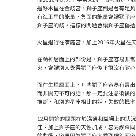
還好木星在金錢宮，獅子座倒是會有足夠
有海王星的能量，負面的能量會讓獅子座
獅子座的錢，這樣的問題會讓獅子座傷透
火星退行在家庭宮，加上2016年火星
在精神層面上的部份是，獅子座容易非常
火，會讓別人覺得獅子座似乎很沒有耐心
而在生理層面上，有些獅子座容易有胃出
而非開刀不可的話，那一定要注意術後的
推斷、和別的星座相比的話，失敗的機率
12月開始的問題在於溝通和職場上的狀
佳、加上獅子座的天性加成，容易誤踩同
的對衝，容易因為獅子座太愛到處跑而容