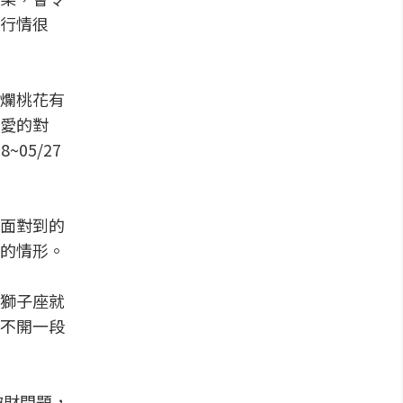
行情很
爛桃花有
愛的對
05/27
面對到的
的情形。
獅子座就
不開一段
破財問題，