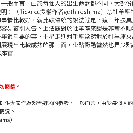
，一般而言，由於每個人的出生命盤都不同，大部份
lickr cc授權作者gethiroshima）◎牡羊座
的事情比較好，就比較傳統的說法就是，這一年還真
還容易被別人告。上法庭對於牡羊座來說是非常不順
一年很重要的事。土星走進射手座當然對於牡羊座來
們展現出比較成熟的那一面，少點衝動當然也是少點
羊座官
勿閱讀。
提供大家作為趨吉避凶的參考，一般而言，由於每個人的
情況。
hima）