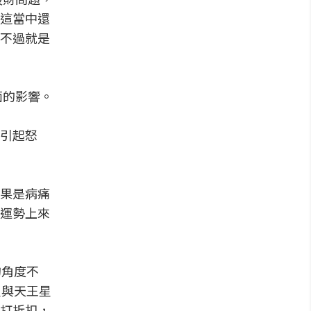
這當中還
不過就是
面的影響。
引起怒
果是病痛
運勢上來
的角度不
星與天王星
打折扣，