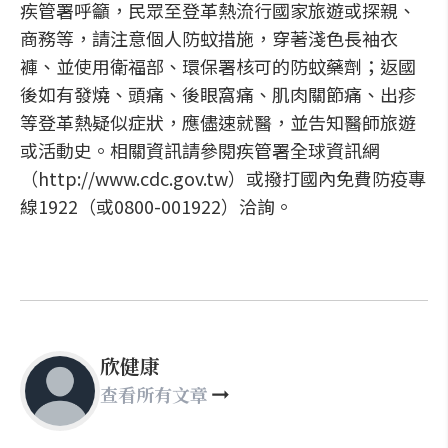
疾管署呼籲，民眾至登革熱流行國家旅遊或探親、
商務等，請注意個人防蚊措施，穿著淺色長袖衣
褲、並使用衛福部、環保署核可的防蚊藥劑；返國
後如有發燒、頭痛、後眼窩痛、肌肉關節痛、出疹
等登革熱疑似症狀，應儘速就醫，並告知醫師旅遊
或活動史。相關資訊請參閱疾管署全球資訊網
（http://www.cdc.gov.tw）或撥打國內免費防疫專
線1922（或0800-001922）洽詢。
欣健康
查看所有文章