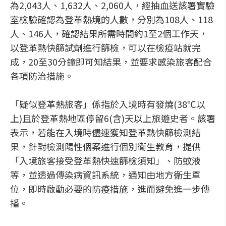
為2,043人、1,632人、2,060人，經抽血送該署實驗
室檢驗確認為登革熱境的人數，分別為108人、118
人、146人，確認結果所需時間約1至2個工作天，
以登革熱快篩試劑進行篩檢，可以在檢疫站就完
成，20至30分鐘即可知結果，並要求感染旅客配合
各項防治措施。
「疑似登革熱旅客」係指於入境時有發燒(38℃以
上)且於登革熱地區停留6(含)天以上旅遊史者。該署
表示，若能在入境時儘速獲知登革熱快篩檢測結
果，針對檢測陽性個案進行個別衛生教育，提供
「入境旅客接受登革熱快速篩檢須知」、防蚊液
等，並透過傳染病資訊系統，通知由地方衛生單
位，即時啟動必要的防疫措施，進而避免進一步傳
播。