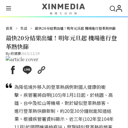
搜尋
首頁
>
生活
>
最快20分結果出爐！明年元旦起 機場進行登革熱快篩
最快20分結果出爐！明年元旦起 機場進行登
革熱快篩
By
欣健康
2015/12/29
為降低境外移入的登革熱病例對國人健康的衝
擊，疾管署將自明(105)年1月1日起，於桃園、高
雄、台中及松山等機場，對於疑似登革熱旅客，
進行登革熱快篩新制，約20至30分鐘就能知道結
果。根據疾管署資料顯示，近三年(102年至104年
11月)於國際機場檢疫站，發現疑似登革熱的旅客