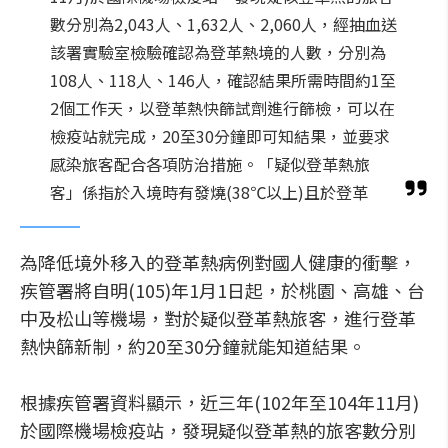
數分別為2,043人、1,632人、2,060人，經抽血送
該署實驗室檢驗確認為登革熱境的人數，分別為
108人、118人、146人，確認結果所需時間約1至
2個工作天，以登革熱快篩試劑進行篩檢，可以在
檢疫站就完成，20至30分鐘即可知結果，並要求
感染旅客配合各項防治措施。「疑似登革熱旅
客」係指於入境時有發燒(38℃以上)且於登革
為降低境外移入的登革熱病例對國人健康的衝擊，
疾管署將自明(105)年1月1日起，於桃園、高雄、台
中及松山等機場，對於疑似登革熱旅客，進行登革
熱快篩新制，約20至30分鐘就能知道結果。
根據疾管署資料顯示，近三年(102年至104年11月)
於國際機場檢疫站，發現疑似登革熱的旅客數分別