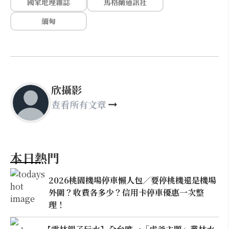
國家地理雜誌
馬格蘭通訊社
緬甸
欣攝影
查看所有文章
本日熱門
2026桃園機場停車懶人包／要停桃機還是機場
外圍？收費各多少？信用卡停車優惠一次整
理！