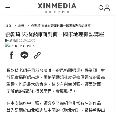
搜尋
首頁
>
旅遊
>
張乾琦 與攝影師面對面—國家地理雜誌講座
張乾琦 與攝影師面對面—國家地理雜誌講座
By
欣攝影
2015/12/31
張乾琦老師是目前台灣唯一的馬格蘭通訊社攝影師，對
於紀實攝影師來說，馬格蘭通訊社就是這個領域的最高
榮譽，也是最大的肯定，這次有榮幸與張老師面對面，
了解他的攝影心得與歷程，實屬難得。
在本次講座中，張老師分享了幾組他非常有名的作品：
首先是關於由北韓逃往中國的《脫北者》，緊接著帶出