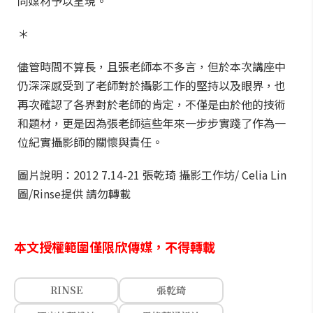
同媒材予以呈現。
＊
儘管時間不算長，且張老師本不多言，但於本次講座中
仍深深感受到了老師對於攝影工作的堅持以及眼界，也
再次確認了各界對於老師的肯定，不僅是由於他的技術
和題材，更是因為張老師這些年來一步步實踐了作為一
位紀實攝影師的關懷與責任。
圖片說明：2012 7.14-21 張乾琦 攝影工作坊/ Celia Lin
圖/Rinse提供 請勿轉載
本文授權範圍僅限欣傳媒，不得轉載
RINSE
張乾琦