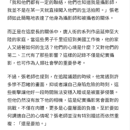
「我和他們都有一定的聯絡，他們也知道我是攝影師，
我並不是在某一天就直接闖入他們的生活拍照。」張老
師如此簡略地表達了他身為攝影師和被攝者的關係。
而正是在這麼長的關係中，唐人街的系列作品延伸至大
陸的家庭，當這些男子千里迢迢到美國工作後，他的家
人又過著如何的生活？他們的心境是什麼？又對他們的
第二、三代有了那些影響？這樣的記錄不僅是紀實攝
影，也可作為人類社會學的重要參考。
不過，張老師也提到，在追蹤議題的時候，他常遇到許
多慘不忍睹的畫面，抑或者讓自己身陷危險的時刻，這
些衝擊讓他好一段時間無法安穩入睡或是被噩夢侵襲。
但他仍然沒有放下他的相機，這是紀實攝影常會面對的
挑戰，不僅在肉體，更多是心靈層面的負擔。至於要如
何調適自己的心情呢？張老師並沒有特別描述而依然重
複：「還是要拍。」