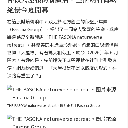
絕景今夏開幕
在這股討論聲浪中，致力於地方創生的保聖那集團
（Pasona Group），提出了一個令人驚喜的答案。兵庫
縣淡路島全新飯店「THE PASONA natureverse
retreat」，其優美的木造弧形外觀、溫潤的曲線結構與
世博「大屋根」有著驚人相似度，於今（2026）年 6 月
開幕。有趣的是，先前還沒正式營運就在社群上引發瘋
傳，網友紛紛猜測：「大屋根是不是以飯店的形式，在
淡路島重生了？」
THE PASONA natureverse retreat。圖片來源｜Pasona Group