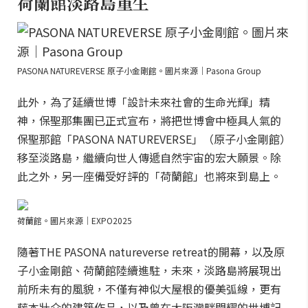
荷蘭館淡路島重生
PASONA NATUREVERSE 原子小金剛館。圖片來源｜Pasona Group
此外，為了延續世博「設計未來社會的生命光輝」精
神，保聖那集團已正式宣布，將把世博會中極具人氣的
保聖那館「PASONA NATUREVERSE」（原子小金剛館）
移至淡路島，繼續向世人傳遞自然宇宙的宏大願景。除
此之外，另一座備受好評的「荷蘭館」也將來到島上。
荷蘭館。圖片來源｜EXPO2025
隨著THE PASONA natureverse retreat的開幕，以及原
子小金剛館、荷蘭館陸續進駐，未來，淡路島將展現出
前所未有的風貌，不僅有神似大屋根的優美弧線，更有
藤本壯介的建築作品，以及曾在大阪灣畔閃耀的世博記