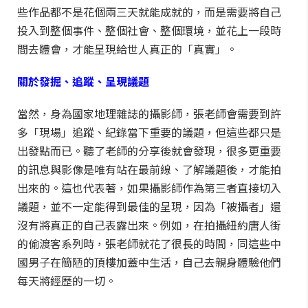
些作品都不是花個兩三天就能成就的，而是需要將自己
投入到整個事件、整個社會、整個環境，並花上一段時
間去體會，才能呈現給世人真正的「真實」。
關於發掘、追蹤、呈現議題
當然，身為國家地理雜誌的攝影師，張老師會需要到許
多「現場」追蹤、紀錄當下重要的議題，但這些都只是
出發點而已。聽了老師的分享後就會發現，很多更重要
的訊息與影像是唯有站在最前線、了解議題後，才能拍
出來的。這也代表著，如果攝影師作為第三者直接切入
議題，並不一定能得到最佳的呈現，因為「被攝者」還
沒有將真正的自己表露出來。例如，在拍攝紐約唐人街
的偷渡客系列時，張老師就花了很長的時間，同這些中
國男子在簡陋的頂樓加蓋中生活，自己去親身體驗他們
每天將經歷的一切。