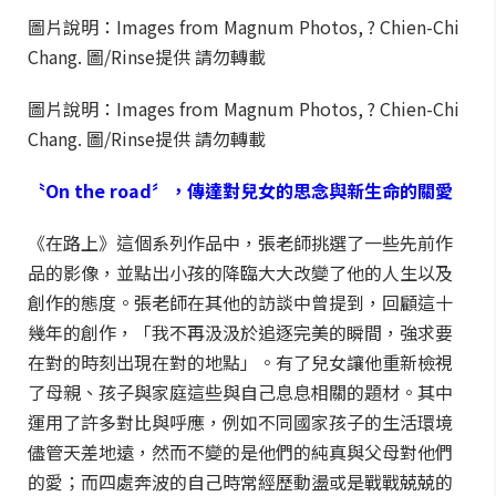
圖片說明：Images from Magnum Photos, ? Chien-Chi
Chang. 圖/Rinse提供 請勿轉載
圖片說明：Images from Magnum Photos, ? Chien-Chi
Chang. 圖/Rinse提供 請勿轉載
〝On the road〞，傳達對兒女的思念與新生命的關愛
《在路上》這個系列作品中，張老師挑選了一些先前作
品的影像，並點出小孩的降臨大大改變了他的人生以及
創作的態度。張老師在其他的訪談中曾提到，回顧這十
幾年的創作，「我不再汲汲於追逐完美的瞬間，強求要
在對的時刻出現在對的地點」。有了兒女讓他重新檢視
了母親、孩子與家庭這些與自己息息相關的題材。其中
運用了許多對比與呼應，例如不同國家孩子的生活環境
儘管天差地遠，然而不變的是他們的純真與父母對他們
的愛；而四處奔波的自己時常經歷動盪或是戰戰兢兢的