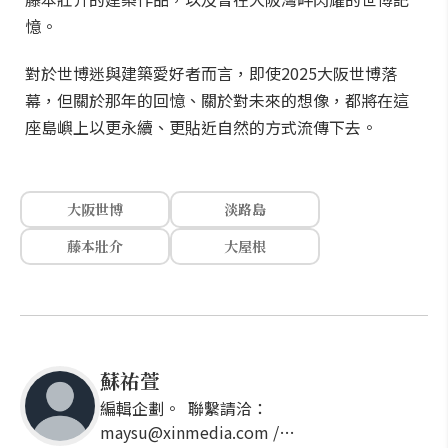
憶。
對於世博迷與建築愛好者而言，即使2025大阪世博落
幕，但關於那年的回憶、關於對未來的想像，都將在這
座島嶼上以更永續、更貼近自然的方式流傳下去。
大阪世博
淡路島
藤本壯介
大屋根
蘇祐萱
編輯企劃。 聯繫請洽：
maysu@xinmedia.com /