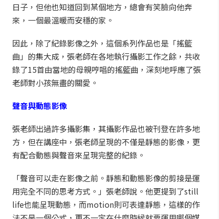
日子，但他也知道回到某個地方，總會有笑臉向他奔
來，一個最溫暖而安穩的家。
因此，除了紀錄影像之外，這個系列作品也是「搖籃
曲」的集大成，張老師在各地執行攝影工作之餘，共收
錄了15首由當地的母親哼唱的搖籃曲，深刻地呼應了張
老師對小孩無盡的關愛。
聲音與動態影像
張老師出過許多攝影集，其攝影作品也被刊登在許多地
方，但在講座中，張老師呈現的不僅是靜態的影像，更
有配合動態與聲音來呈現完整的紀錄。
「聲音可以走在影像之前。靜態和動態影像的剪接是運
用完全不同的思考方式。」張老師說。他更提到了still
life也能呈現動態，而motion則可表達靜態，這樣的作
法不是一個公式，更不一定在什麼時候就要運用哪個媒