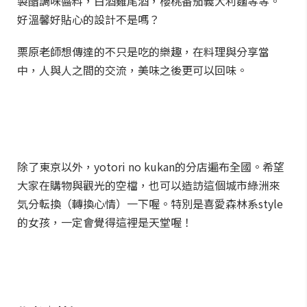
製醋調味醬料，白酒雞尾酒，櫻桃番茄義大利麵等等。
好溫馨好貼心的設計不是嗎？
栗原老師想傳達的不只是吃的樂趣，在料理與分享當
中，人與人之間的交流，美味之後更可以回味。
除了東京以外，yotori no kukan的分店遍布全國。希望
大家在購物與觀光的空檔，也可以造訪這個城市綠洲來
気分転換（轉換心情）一下喔。特別是喜愛森林系style
的女孩，一定會覺得這裡是天堂喔！