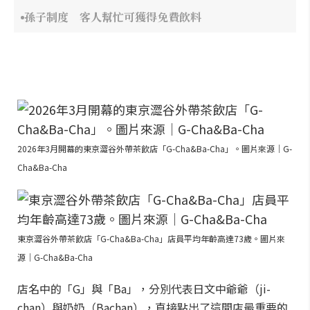
孫子制度 客人幫忙可獲得免費飲料
2026年3月開幕的東京澀谷外帶茶飲店「G-Cha&Ba-Cha」。圖片來源｜G-
Cha&Ba-Cha
東京澀谷外帶茶飲店「G-Cha&Ba-Cha」店員平均年齡高達73歲。圖片來
源｜G-Cha&Ba-Cha
店名中的「G」與「Ba」，分別代表日文中爺爺（ji-
chan）與奶奶（Bachan），直接點出了這間店最重要的