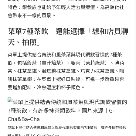
特色：銀髮族也能給予年輕人活力與療癒，為高齡化社
會帶來不一樣的風景。
菜單7種茶飲 還能選擇「想和店員聊
天、拍照」
菜單上提供結合傳統和風茶葉與現代調飲習慣的7種茶
飲，包括爺茶（薑汁焙茶）、婆茶（茉莉綠茶）、薄荷
茶、抹茶拿鐵、鹹焦糖抹茶拿鐵、巧克力抹茶拿鐵、咖
啡抹茶拿鐵；在菜單上選好口味後，可進一步選擇是否
要增加配料、冷熱溫度和杯子顏色。
菜單上提供結合傳統和風茶葉與現代調飲習慣的7種茶飲，有許多抹茶類飲
料。圖片來源｜G-Cha&Ba-Cha