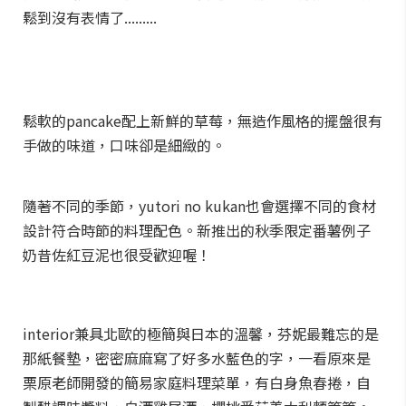
鬆到沒有表情了.........
鬆軟的pancake配上新鮮的草莓，無造作風格的擺盤很有
手做的味道，口味卻是細緻的。
隨著不同的季節，yutori no kukan也會選擇不同的食材
設計符合時節的料理配色。新推出的秋季限定番薯例子
奶昔佐紅豆泥也很受歡迎喔！
interior兼具北歐的極簡與日本的溫馨，芬妮最難忘的是
那紙餐墊，密密麻麻寫了好多水藍色的字，一看原來是
栗原老師開發的簡易家庭料理菜單，有白身魚春捲，自