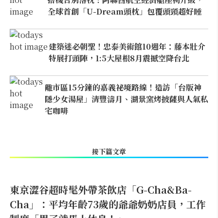
全球首創「U-Dream頭枕」包覆頭頸超好睡
建築迷必朝聖！忠泰美術館10週年：藤本壯介
特展打頭陣，1:5大屋根8月震撼空降台北
離市區15分鐘的嘉義祕境路線！造訪「台版神
隱少女湯屋」清豐濤月、湖景窯烤披薩與人氣私
宅咖啡
接下篇文章
東京澀谷超時髦外帶茶飲店「G-Cha&Ba-
Cha」：平均年齡73歲的爺爺奶奶店員，工作