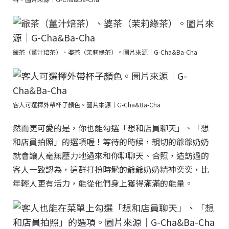
爺茶（薑汁焙茶）、婆茶（茉莉綠茶）。圖片來源｜G-Cha&Ba-Cha
客人可選擇外帶杯子顏色。圖片來源｜G-Cha&Ba-Cha
然而更可愛的是，你也能勾選「想和店員聊天」、「想
和店員拍照」的選項喔！等待的時候，親切的爺爺奶奶
就會讓人毫無壓力地過來和你聊聊天、合照，造訪過的
客人一致認為，這群打扮時髦的爺爺奶奶精神奕奕，比
年輕人更有活力，能從他們身上獲得滿滿的能量。