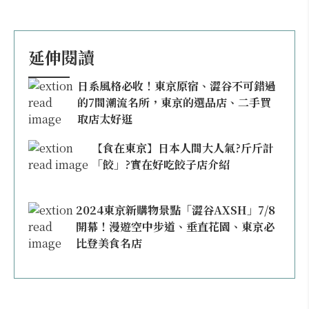
延伸閱讀
日系風格必收！東京原宿、澀谷不可錯過
的7間潮流名所，東京的選品店、二手買
取店太好逛
【食在東京】日本人間大人氣?斤斤計
「餃」?實在好吃餃子店介紹
2024東京新購物景點「澀谷AXSH」7/8
開幕！漫遊空中步道、垂直花園、東京必
比登美食名店