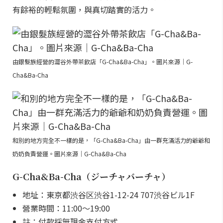
有餘裕的輕鬆氛圍，與真切踏實的活力。
由銀髮族經營的澀谷外帶茶飲店「G-Cha&Ba-Cha」。圖片來源｜G-
Cha&Ba-Cha
和別的地方完全不一樣的是，「G-Cha&Ba-Cha」由一群充滿活力的爺爺和
奶奶負責營運。圖片來源｜G-Cha&Ba-Cha
G-Cha&Ba-Cha（ジーチャバーチャ）
地址：東京都渋谷区渋谷1-12-24 707渋谷ビル1F
營業時間：11:00～19:00
註：付款採無現金支付方式