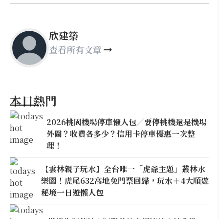
欣建築
查看所有文章
本日熱門
2026桃園機場停車懶人包／要停桃機還是機場
外圍？收費各多少？信用卡停車優惠一次整
理！
【雲林親子玩水】全台唯一「虎爺主題」叢林水
樂園！虎尾632高地免門票回歸，玩水＋4大順遊
秘境一日遊懶人包