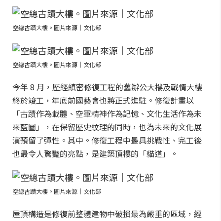
空總古蹟大樓。圖片來源｜文化部
空總古蹟大樓。圖片來源｜文化部
今年 8 月，歷經縝密修復工程的舊辦公大樓及戰情大樓
終於竣工，年底前國藝會也將正式進駐。修復計畫以
「古蹟作為載體、空軍精神作為記憶、文化生活作為未
來藍圖」，在保留歷史紋理的同時，也為未來的文化展
演預留了彈性。其中。修復工程中最具挑戰性、完工後
也最令人驚豔的亮點，是建築頂樓的「貓道」。
空總古蹟大樓。圖片來源｜文化部
屋頂構造是修復前整體建物中破損最為嚴重的區域，經