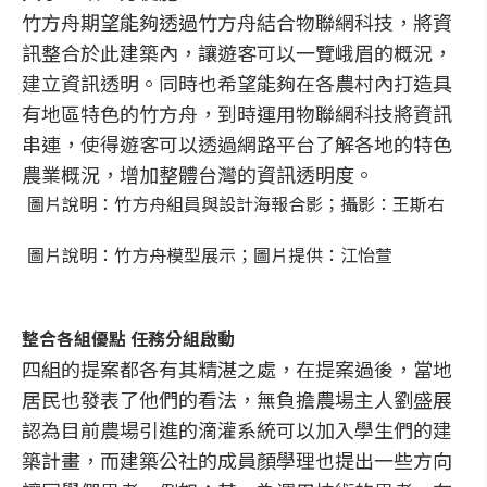
竹方舟期望能夠透過竹方舟結合物聯網科技，將資
訊整合於此建築內，讓遊客可以一覽峨眉的概況，
建立資訊透明。同時也希望能夠在各農村內打造具
有地區特色的竹方舟，到時運用物聯網科技將資訊
串連，使得遊客可以透過網路平台了解各地的特色
農業概況，增加整體台灣的資訊透明度。
圖片說明：竹方舟組員與設計海報合影；攝影：王斯右
圖片說明：竹方舟模型展示；圖片提供：江怡萱
整合各組優點
任務分組啟動
四組的提案都各有其精湛之處，在提案過後，當地
居民也發表了他們的看法，無負擔農場主人劉盛展
認為目前農場引進的滴灌系統可以加入學生們的建
築計畫，而建築公社的成員顏學理也提出一些方向