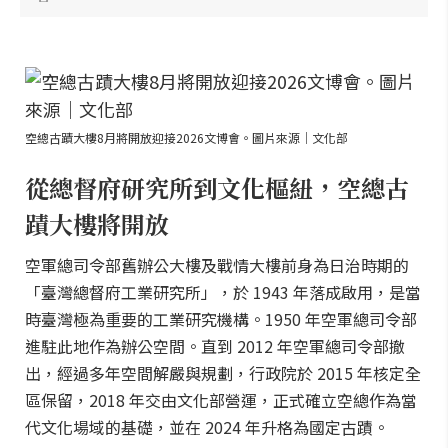
空總古蹟大樓8月將開放迎接2026文博會。圖片來源｜文化部
從總督府研究所到文化樞紐，空總古
蹟大樓將開放
空軍總司令部舊辦公大樓及戰情大樓前身為日治時期的
「臺灣總督府工業研究所」，於 1943 年落成啟用，是當
時臺灣極為重要的工業研究機構。1950 年空軍總司令部
進駐此地作為辦公空間。直到 2012 年空軍總司令部撤
出，經過多年空間解嚴與規劃，行政院於 2015 年核定全
區保留，2018 年交由文化部營運，正式確立空總作為當
代文化場域的基礎，並在 2024 年升格為國定古蹟。