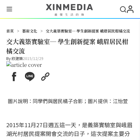
搜尋
首頁
>
藝術文化
>
交大義築實驗室─ 學生創新提案 峨眉居民柑橘交流
交大義築實驗室─ 學生創新提案 峨眉居民柑
橘交流
By
欣建築
2015/12/29
圖片說明：同學們與居民橘子合影；圖片提供：江怡萱
2015年11月27日週五這一天，是義築實驗室與峨眉
湖光村居民提案開會交流的日子，這次提案主要分