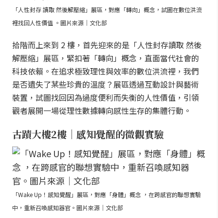
「人性封存 讀取 然後解壓縮」展區，對應「轉向」概念，試圖在數位洪流
裡找回人性價值 。圖片來源｜文化部
拾階而上來到 2 樓，首先迎來的是「人性封存讀取 然後
解壓縮」展區，緊扣著「轉向」概念，直面當代社會的
科技依賴。在追求極致理性與效率的數位洪流裡，我們
是否遺失了某些珍貴的溫度？展區透過互動設計與藝術
裝置，試圖找回因為過度便利而失衡的人性價值，引領
觀者展開一場從理性數據轉向感性生存的集體行動。
古蹟大樓2樓｜感知覺醒的微觀實驗
「Wake Up！感知覺醒」展區，對應「身體」概念 ，在跨感官的聯想實驗
中，重新召喚感知器官。圖片來源｜文化部