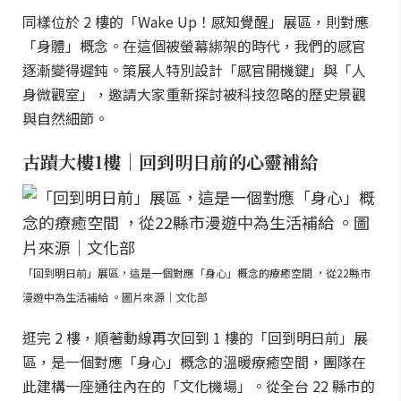
同樣位於 2 樓的「Wake Up！感知覺醒」展區，則對應
「身體」概念。在這個被螢幕綁架的時代，我們的感官
逐漸變得遲鈍。策展人特別設計「感官開機鍵」與「人
身微觀室」，邀請大家重新探討被科技忽略的歷史景觀
與自然細節。
古蹟大樓1樓｜回到明日前的心靈補給
「回到明日前」展區，這是一個對應「身心」概念的療癒空間 ，從22縣市
漫遊中為生活補給 。圖片來源｜文化部
逛完 2 樓，順著動線再次回到 1 樓的「回到明日前」展
區，是一個對應「身心」概念的溫暖療癒空間，團隊在
此建構一座通往內在的「文化機場」。從全台 22 縣市的