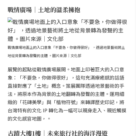
戰情廣場｜土地的溫柔擁抱
戰情廣場地面上的入口意象「不要急，你做得很好」 ，透過地景藝術將土
地從背景轉為發聲的主體 。圖片來源｜文化部
展覽的起點從戰情廣場展開。地面上印著巨大的入口意
象：「不要急，你做得很好」，這句充滿療癒感的話語
直接對應了「土地」概念。策展團隊透過地景藝術的手
法，將原本作為背景的土地翻轉為發聲的主體。運用細
緻的「花磚美學」與「植物符號」來轉譯歷史印記，將
台灣特有的文化 IP 轉化為一幅可以親身走入、親近觸摸
的文化感官地圖，。
古蹟大樓1樓｜未來旅行社的海洋漫遊