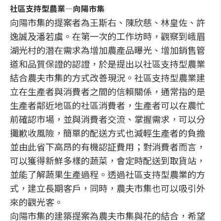
社區支持型農業—向陽市集
向陽市集的提案者為王斯右、陳欣慈、林皇佐、許
逸誠及潘若虞。在第一次的工作坊時，觀察到峨眉
湖光村的潛在需求為增加農產品曝光、增加銷售管
道和品質保證的認證，於是提出以社區支持型農業
結合農夫市集的方式改善現況。社區支持型農業建
立在生產者與消費者之間的信賴關係，通常指的是
生產者鄰近地區的社區消費者，生產者可以在農忙
前確認市場，並與消費者交流、掌握需求，可以分
攤歉收風險，簡單的配送方式也減輕生產者的負擔
並由此省下高昂的有機認証費用；對消費者而言，
可以獲得新鮮多樣的蔬菜，會定時配送到取貨站，
並能了解蔬果生產過程。透過社區支持型農業的方
式，建立長期客戶，同時，農夫市集也可以吸引外
來的觀光客。
向陽市集的建築提案為農夫市集與花的結合，希望