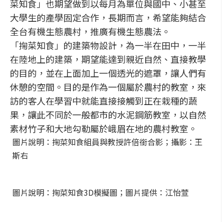
菜知食」也期望做到以每月為單位與國中、小甚至
大學生的產學固定合作，長期而言，希望能夠結合
全台有機生態農村，推廣有機生態農法。
「掬菜知食」的建築物設計，為一半在田中，一半
在陸地上的建築，期望能達到親近自然、直接教學
的目的，並在上面加上一個透光的遮罩，讓人們有
休憩的空間。目的是作為一個屬於農村的教室，來
訪的客人在學習中就能直接接觸到正在栽種的蔬
果，讓此不同於一般都市的水泥鋼筋教室，以自然
素材竹子和大地勾勒屬於峨眉在地的農村教室。
圖片說明：掬菜知食組員與教授許倍銜合影；攝影：王
斯右
圖片說明：掬菜知食3D模擬圖；圖片提供：江怡萱