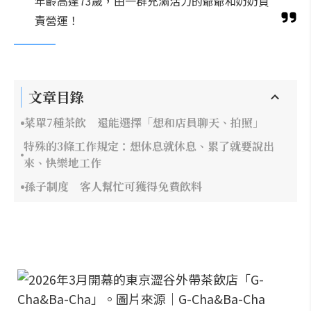
年齡高達73歲，由一群充滿活力的爺爺和奶奶負
責營運！
文章目錄
菜單7種茶飲 還能選擇「想和店員聊天、拍照」
特殊的3條工作規定：想休息就休息、累了就要說出
來、快樂地工作
孫子制度 客人幫忙可獲得免費飲料