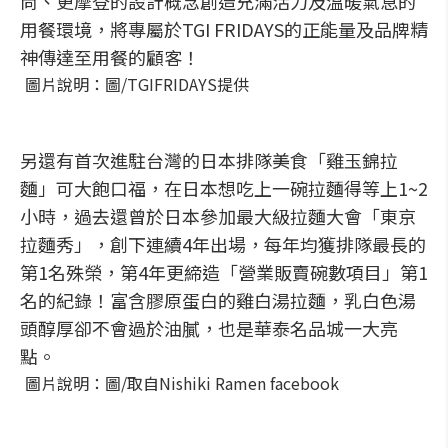
尚、更摩登的設計概念創造充滿活力及溫暖氣息的
用餐環境，將專屬於TGI FRIDAYS的正能量及品牌精
神傳達至用餐的顧客！
圖片說明：圖/TGIFRIDAYS提供
另還有首次進駐台灣的日本排隊美食「雞玉錦拉
麵」可大飽口福，在日本想吃上一碗拉麵得等上1~2
小時，過去還曾於日本參加最大級拉麵大會「東京
拉麵秀」，創下連續4年出場，每年均獲排隊最長的
第1名殊榮，第4年更締造「營業販賣碗數項目」第1
名的紀錄！富含膠原蛋白的雞白湯拉麵，乳白色湯
頭醇厚卻不會過於油膩，也是華泰名品城一大亮
點。
圖片說明：圖/取自Nishiki Ramen facebook