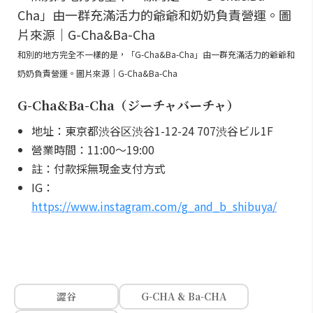
和別的地方完全不一樣的是，「G-Cha&Ba-Cha」由一群充滿活力的爺爺和
奶奶負責營運。圖片來源｜G-Cha&Ba-Cha
G-Cha&Ba-Cha（ジーチャバーチャ）
地址：東京都渋谷区渋谷1-12-24 707渋谷ビル1F
營業時間：11:00～19:00
註：付款採無現金支付方式
IG：
https://www.instagram.com/g_and_b_shibuya/
澀谷
G-CHA & Ba-CHA