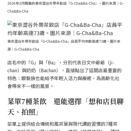
2026年3月開幕的東京澀谷外帶茶飲店「G-Cha&Ba-Cha」。圖片來源｜G-
Cha&Ba-Cha
東京澀谷外帶茶飲店「G-Cha&Ba-Cha」店員平均年齡高達73歲。圖片來
源｜G-Cha&Ba-Cha
店名中的「G」與「Ba」，分別代表日文中爺爺（ji-
chan）與奶奶（Bachan），直接點出了這間店最重要的
特色：銀髮族也能給予年輕人活力與療癒，為高齡化社
會帶來不一樣的風景。
菜單7種茶飲 還能選擇「想和店員聊
天、拍照」
菜單上提供結合傳統和風茶葉與現代調飲習慣的7種茶