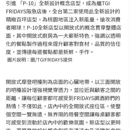
引進 「P-10」全新設計概念店型，成為繼TGI
FRIDAYS阪急店後，全台第二家使用此全新設計的
精緻百坪店型，為桃園地區注入新能量，搶攻消費
者眼球！P-10全新店型以開放式的概念貫穿整體店
面，其中開放式廚房為一大嶄新特色，強調以透明
化的餐點製作過程來提升顧客對食材、品質的信任
度，並傳達每道餐點都是新鮮、手作。
圖片說明：圖/TGIFRIDAYS提供
開放式摩登吧檯則為店面的心臟地帶，以三面開放
的吧檯設計增強視覺穿透力，並拉近與顧客之間的
距離，讓每位顧客都可感受到FRIDAYS調酒師們的
熱情！不僅如此，店內中的全開放式座位區，使整
個空間一覽無遺，無界限的用餐空間讓每桌顧客都
可感受到流動於店內中的歡樂氛圍。新店型以更時