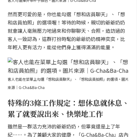
客人可選擇外帶杯子顏色。圖片來源｜G-Cha&Ba-Cha
然而更可愛的是，你也能勾選「想和店員聊天」、「想
和店員拍照」的選項喔！等待的時候，親切的爺爺奶奶
就會讓人毫無壓力地過來和你聊聊天、合照，造訪過的
客人一致認為，這群打扮時髦的爺爺奶奶精神奕奕，比
年輕人更有活力，能從他們身上獲得滿滿的能量。
客人也能在菜單上勾選「想和店員聊天」、「想和店員拍照」的選項。圖片
來源｜G-Cha&Ba-Cha
特殊的3條工作規定：想休息就休息、
累了就要說出來、快樂地工作
雖然是一群活力充沛的爺爺奶奶，但畢竟還是上了年
紀……。為了兼顧大家的健康，「G-Cha&Ba-Cha」店內