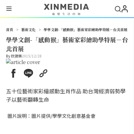
搜尋
首頁
>
藝術文化
>
學學文創-「感動猴」藝術家彩繪助學特展－台北首展
學學文創-「感動猴」藝術家彩繪助學特展－台
北首展
By
欣建築
2015/12/28
五十位藝術家彩繪感動生肖作品 助台灣經濟弱勢學
子以藝術翻轉生命
圖片說明：圖片提供/學學文化創意基金會