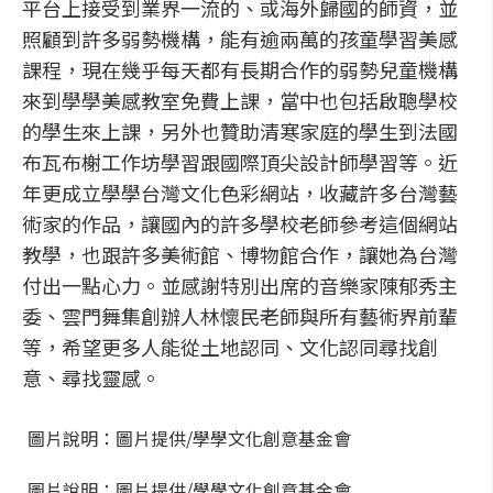
平台上接受到業界一流的、或海外歸國的師資，並
照顧到許多弱勢機構，能有逾兩萬的孩童學習美感
課程，現在幾乎每天都有長期合作的弱勢兒童機構
來到學學美感教室免費上課，當中也包括啟聰學校
的學生來上課，另外也贊助清寒家庭的學生到法國
布瓦布榭工作坊學習跟國際頂尖設計師學習等。近
年更成立學學台灣文化色彩網站，收藏許多台灣藝
術家的作品，讓國內的許多學校老師參考這個網站
教學，也跟許多美術館、博物館合作，讓她為台灣
付出一點心力。並感謝特別出席的音樂家陳郁秀主
委、雲門舞集創辦人林懷民老師與所有藝術界前輩
等，希望更多人能從土地認同、文化認同尋找創
意、尋找靈感。
圖片說明：圖片提供/學學文化創意基金會
圖片說明：圖片提供/學學文化創意基金會