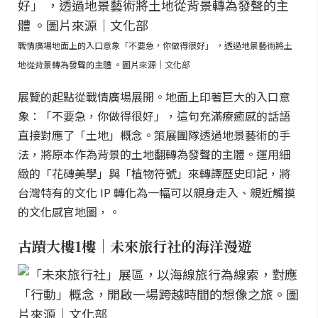
戰情廣場地面上的入口意象「不要急，你做得很好」 ，透過地景藝術將土
地從背景轉為發聲的主體 。圖片來源｜文化部
展覽的起點從戰情廣場展開。地面上印著巨大的入口意
象：「不要急，你做得很好」，這句充滿療癒感的話語
直接對應了「土地」概念。策展團隊透過地景藝術的手
法，將原本作為背景的土地翻轉為發聲的主體。運用細
緻的「花磚美學」與「植物符號」來轉譯歷史印記，將
台灣特有的文化 IP 轉化為一幅可以親身走入、親近觸摸
的文化感官地圖，。
古蹟大樓1樓｜未來旅行社的海洋漫遊