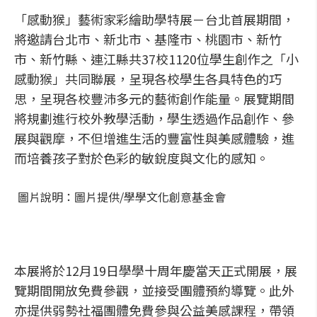
「感動猴」藝術家彩繪助學特展－台北首展期間，
將邀請台北市、新北市、基隆市、桃園市、新竹
市、新竹縣、連江縣共37校1120位學生創作之「小
感動猴」共同聯展，呈現各校學生各具特色的巧
思，呈現各校豐沛多元的藝術創作能量。展覽期間
將規劃進行校外教學活動，學生透過作品創作、參
展與觀摩，不但增進生活的豐富性與美感體驗，進
而培養孩子對於色彩的敏銳度與文化的感知。
圖片說明：圖片提供/學學文化創意基金會
本展將於12月19日學學十周年慶當天正式開展，展
覽期間開放免費參觀，並接受團體預約導覽。此外
亦提供弱勢社福團體免費參與公益美感課程，帶領