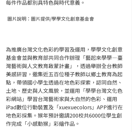
每件作品都別具特色與時代意義。
圖片說明：圖片提供/學學文化創意基金會
為推廣台灣文化色彩的學習及運用，學學文化創意
基金會並與教育部共同合作辦理「藝起來學學—臺
灣藝術與人文教育啟蒙計畫」，透過舉辦全台教師
美感研習，邀集近五百位種子教師以鄉土教育為起
點，帶領國小學生透過在地色彩探索，認同自然、
土地、歷史與人文風貌，並運用「學學台灣文化色
彩網站」學習台灣藝術家與大自然的色彩、運用
iPad數位行動裝置及「xuexuecolors」APP進行在
地色彩採集。猴年預計邀請200校共6000位學生創
作完成「小感動猴」彩繪作品。