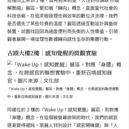
拾階而上來到 2 樓，首先迎來的是「人性封存讀取 然後
解壓縮」展區，緊扣著「轉向」概念，直面當代社會的
科技依賴。在追求極致理性與效率的數位洪流裡，我們
是否遺失了某些珍貴的溫度？展區透過互動設計與藝術
裝置，試圖找回因為過度便利而失衡的人性價值，引領
觀者展開一場從理性數據轉向感性生存的集體行動。
古蹟大樓2樓｜感知覺醒的微觀實驗
「Wake Up！感知覺醒」展區，對應「身體」概念 ，在跨感官的聯想實驗
中，重新召喚感知器官。圖片來源｜文化部
同樣位於 2 樓的「Wake Up！感知覺醒」展區，則對應
「身體」概念。在這個被螢幕綁架的時代，我們的感官
逐漸變得遲鈍。策展人特別設計「感官開機鍵」與「人