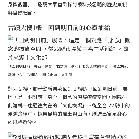
身微觀室」，邀請大家重新探討被科技忽略的歷史景觀
與自然細節。
古蹟大樓1樓｜回到明日前的心靈補給
「回到明日前」展區，這是一個對應「身心」概念的療癒空間 ，從22縣市
漫遊中為生活補給 。圖片來源｜文化部
逛完 2 樓，順著動線再次回到 1 樓的「回到明日前」展
區，是一個對應「身心」概念的溫暖療癒空間，團隊在
此建構一座通往內在的「文化機場」。從全台 22 縣市的
漫遊路徑中，採集島嶼的風土與山海，創造出富足身心
的風格選物。