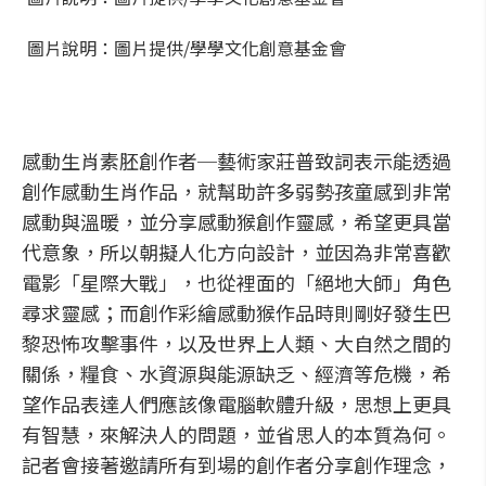
圖片說明：圖片提供/學學文化創意基金會
感動生肖素胚創作者─藝術家莊普致詞表示能透過
創作感動生肖作品，就幫助許多弱勢孩童感到非常
感動與溫暖，並分享感動猴創作靈感，希望更具當
代意象，所以朝擬人化方向設計，並因為非常喜歡
電影「星際大戰」，也從裡面的「絕地大師」角色
尋求靈感；而創作彩繪感動猴作品時則剛好發生巴
黎恐怖攻擊事件，以及世界上人類、大自然之間的
關係，糧食、水資源與能源缺乏、經濟等危機，希
望作品表達人們應該像電腦軟體升級，思想上更具
有智慧，來解決人的問題，並省思人的本質為何。
記者會接著邀請所有到場的創作者分享創作理念，