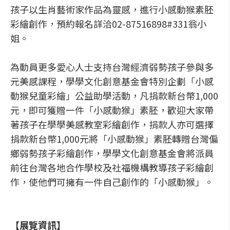
孩子以生肖藝術家作品為靈感，進行小感動猴素胚
彩繪創作，預約報名詳洽02-87516898#331翁小
姐。
為動員更多愛心人士支持台灣經濟弱勢孩子參與多
元美感課程，學學文化創意基金會特別企劃「小感
動猴兒童彩繪」公益助學活動，凡捐款新台幣1,000
元，即可獲贈一件「小感動猴」素胚，歡迎大家帶
著孩子在學學美感教室彩繪創作，捐款人亦可選擇
捐款新台幣1,000元將「小感動猴」素胚轉贈台灣偏
鄉弱勢孩子彩繪創作，學學文化創意基金會將派員
前往台灣各地合作學校及社福機構教導孩子彩繪創
作，使他們可擁有一件自己創作的「小感動猴」。
【展覽資訊】