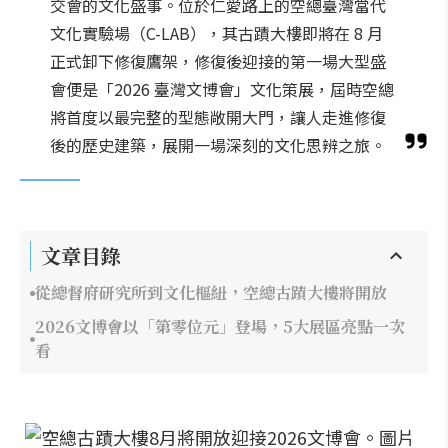
交會的文化盛事。位於仁愛路上的空總臺灣當代
文化實驗場（C-LAB），其古蹟大樓即將在 8 月
正式卸下修復鷹架，修復後迎接的第一場大型盛
會便是「2026 臺灣文博會」文化策展，屆時空總
將首度以最完整的型態敞開大門，讓人走進修復
後的歷史建築，展開一場深刻的文化思辨之旅。
文章目錄
從總督府研究所到文化樞紐，空總古蹟大樓將開放
2026文博會以「第零位元」登場，5大展區亮點一次
看