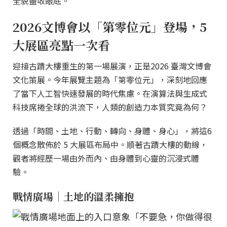
全貌盡收眼底。
2026文博會以「第零位元」登場，5
大展區亮點一次看
迎接古蹟大樓重生的第一場展演，正是2026 臺灣文博會
文化策展。今年展覽主題為「第零位元」，深刻地回應
了當下人工智快速發展的時代焦慮。在演算法與生成式
科技席捲全球的洪流下，人類的創造力本質究竟為何？
透過「時間、土地、行動、轉向、身體、身心」，將這6
個概念散佈於 5 大展區布局中。順著古蹟大樓的動線，
觀者將經歷一場由外而內、由身體到心靈的沉浸式體
驗。
戰情廣場｜土地的溫柔擁抱