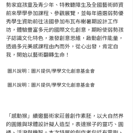
勢家庭孩童及青少年、特教聽障生及全國藝術師資
前來學學參加課程、參觀展覽，並每年遴選弱勢優
秀學生資助前往法國參加布瓦布榭暑期設計工作
坊，體驗豐富多元的國際文化創意，期盼使弱勢孩
子認識文化特色，激發創意思維，啟動創作能量，
透過多元美感課程由內而外，從心出發，肯定自
我，開始以藝術翻轉生命！
圖片說明：圖片提供/學學文化創意基金會
圖片說明：圖片提供/學學文化創意基金會
「感動猴」續邀藝術家莊普創作素胚，以大自然界
的圓錐與球體設計擬人造型，表達猴子的靈巧、圓
通、活潑與機智。本次特展的創作者包括有霍剛、