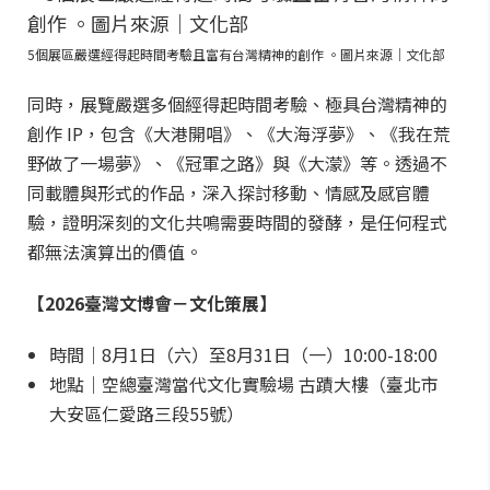
5個展區嚴選經得起時間考驗且富有台灣精神的創作 。圖片來源｜文化部
同時，展覽嚴選多個經得起時間考驗、極具台灣精神的
創作 IP，包含《大港開唱》、《大海浮夢》、《我在荒
野做了一場夢》、《冠軍之路》與《大濛》等。透過不
同載體與形式的作品，深入探討移動、情感及感官體
驗，證明深刻的文化共鳴需要時間的發酵，是任何程式
都無法演算出的價值。
【2026臺灣文博會－文化策展】
時間｜8月1日（六）至8月31日（一）10:00-18:00
地點｜空總臺灣當代文化實驗場 古蹟大樓（臺北市
大安區仁愛路三段55號）