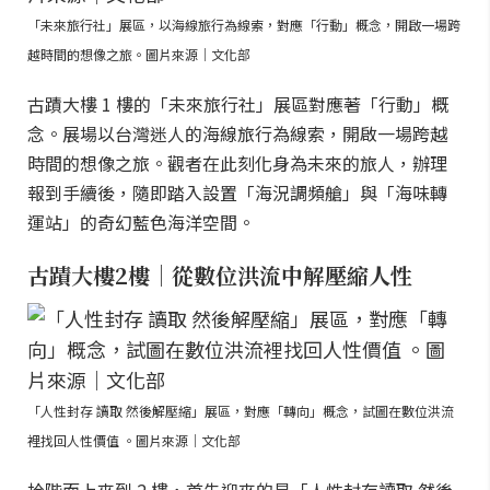
「未來旅行社」展區，以海線旅行為線索，對應「行動」概念，開啟一場跨
越時間的想像之旅。圖片來源｜文化部
古蹟大樓 1 樓的「未來旅行社」展區對應著「行動」概
念。展場以台灣迷人的海線旅行為線索，開啟一場跨越
時間的想像之旅。觀者在此刻化身為未來的旅人，辦理
報到手續後，隨即踏入設置「海況調頻艙」與「海味轉
運站」的奇幻藍色海洋空間。
古蹟大樓2樓｜從數位洪流中解壓縮人性
「人性封存 讀取 然後解壓縮」展區，對應「轉向」概念，試圖在數位洪流
裡找回人性價值 。圖片來源｜文化部