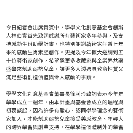
今日記者會出席貴賓中，學學文化創意基金會創辦
人林伯實首先致詞感謝所有藝術家多年參與，及支
持感動生肖助學計畫，也特別謝謝藝術家莊普七年
來的感動生肖素胚創作。更提及今年擴大邀請到五
十位藝術家創作，希望邀更多收藏家與企業界共襄
盛舉來幫助弱勢兒童，讓更多人透過具教育性質又
滿足藝術創造價值與令人感動的事蹟。
學學文化創意基金會董事長徐莉玲致詞表示今年是
學學成立十週年，由本計畫與基金會成立的過程與
初衷談起，因為許多有愛心、認同學學理念的藝術
家加入，才能幫助弱勢兒童接受美感教育、年輕人
的跨界學習與創業支持，在學學這個體制外的學習