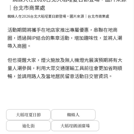
蜘蛛人在2026台北大稻埕夏日節登場。圖片來源｜台北市商業處
活動期間將攜手在地店家推出專屬優惠，串聯在地商
圈，透過與IP結合的集章活動，增加趣味性，並將人潮
帶入商圈。
但也提醒大家，煙火施放及無人機燈光展演預期將有大
量人潮參與，利用大眾交通運輸工具前往會更加省時順
暢，並請用路人及當地居民留意活動日交管資訊。
大稻埕夏日節
蜘蛛人
迪化街
大稻埕碼頭廣場