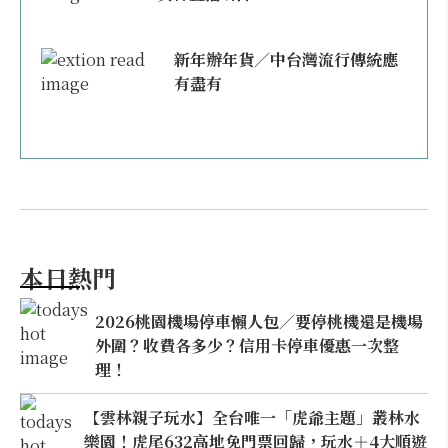
新年辦年貨／中台灣流行傳統應
有盡有
本日熱門
2026桃園機場停車懶人包／要停桃機還是機場
外圍？收費各多少？信用卡停車優惠一次整
理！
【雲林親子玩水】全台唯一「虎爺主題」叢林水
樂園！虎尾632高地免門票回歸，玩水＋4大順遊