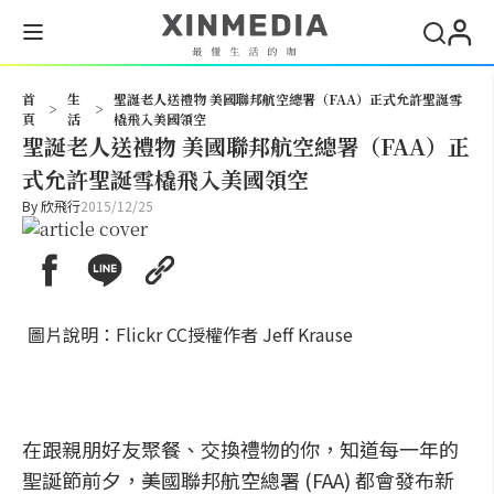
搜尋
首
生
聖誕老人送禮物 美國聯邦航空總署（FAA）正式允許聖誕雪
>
>
頁
活
橇飛入美國領空
聖誕老人送禮物 美國聯邦航空總署（FAA）正
式允許聖誕雪橇飛入美國領空
By
欣飛行
2015/12/25
圖片說明：Flickr CC授權作者 Jeff Krause
在跟親朋好友聚餐、交換禮物的你，知道每一年的
聖誕節前夕，美國聯邦航空總署 (FAA) 都會發布新