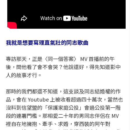
我就是想要寫理直氣壯的同志歌曲
專訪那天，正是〈同一個答案〉 MV 首播前的午
後，問他看了會不會哭？他說還好，得先知道影中
人的故事才行。
那時的我們都還不知道，這支談及同志結婚權的作
品，會在 Youtube 上被收看超過四十萬次，當然也
沒料到信望盟的「保護家庭公投」會過公投第一階
段的連署門檻。那相愛二十年的男同志伴侶在 MV
裡自在地擁抱、牽手、求婚，穿西裝的阿午對