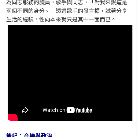
為同志服務的議員，歌手與同志，「對我來說這是
兩個不同的身分。」透過歌手的發言權，試著分享
生活的經驗，性向本來就只是其中一面而已。
後記：音樂與政治