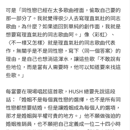
可是「同性戀已經在太多歌曲裡面，偷取自己要的
那一部分了。我就覺得很少人去寫理直氣壯的同志
歌曲，為什麼？如果退回到單純的創作面，我就是
想要寫理直氣壯的同志歌曲阿。」像〈彩虹〉、
〈不一樣又怎樣〉就是理直氣壯的同志歌曲代表
作，無關乎是不是同性戀，寫下〈同一個答案〉的
理由，是自己也想淌這渾水，讓這些歌「不敢說有
些地位，而是當有人需要時，他可以知道要來找這
些歌。」
每當要在現場唱起這首歌，HUSH 總要先說這段
話：「婚姻不是每個異性戀的選擇，也不是所有同
性戀都想要結婚。但是讓婚姻成為每個人的選項，
那才是婚姻與平權可貴的地方。」他不願做強迫的
婚姻推銷員，也不願把自己定義成一位二十四小時