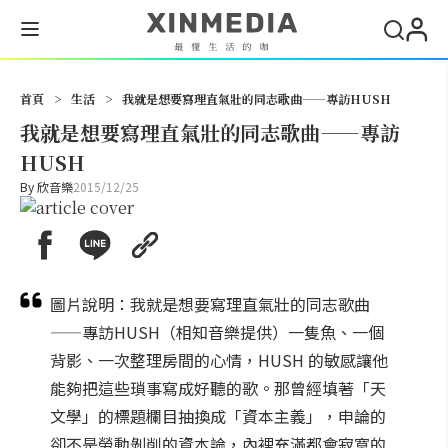
搜尋
首頁
>
生活
>
我就是想要寫理直氣壯的同志歌曲——專訪HUSH
我就是想要寫理直氣壯的同志歌曲——專訪
HUSH
By
欣音樂
2015/12/25
圖片說明：我就是想要寫理直氣壯的同志歌曲
——專訪HUSH（相知音樂提供）一隻魚、一個
背影、一次整理房間的心情，HUSH 的敏感讓他
能夠把這些瑣事寫成好聽的歌。那曾經填著「天
文學」的標題欄目抽換成「資本主義」，申論的
卻不是勞動剝削的資本論，內裡充滿都會寂寞的