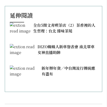
延伸閱讀
全台5間文青喫茶店（2）茶香裡的人
生哲理：台北 臻味茶苑
DIZO蜘蛛人新車發表會 南北單車
女神直播助陣
新年辦年貨／中台灣流行傳統應
有盡有