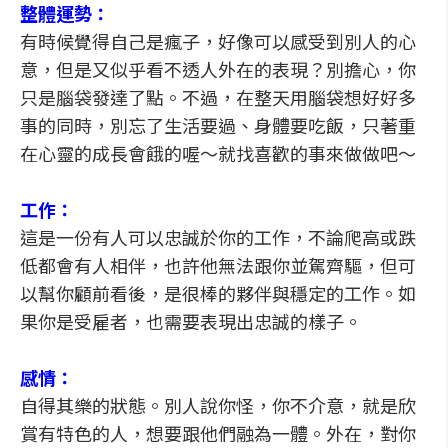
整體運勢：
有時候覺得自己是瘋子，好像可以感受到別人的心
意，但是又似乎看不透人外在的表現？別擔心，你
只是腦袋發達了點。不過，在整天用腦袋想好好多
事的同時，別忘了生活要過、身體要吃飯，只著重
在心靈的成長會餓的喔～就找喜歡的事來做做吧～
工作：
這是一份有人可以忠誠於你的工作，不論爬高或跌
低都會有人相伴，也許他無法跟你並駕齊驅，但可
以幫你顧前看後，是很棒的夥伴與穩定的工作。如
果你是受雇者，也需要表現出忠誠的樣子。
感情：
自得其樂的狀態。別人說你怪，你不介意，就是欣
賞有特色的人，想要跟他們融為一體。外在，對你