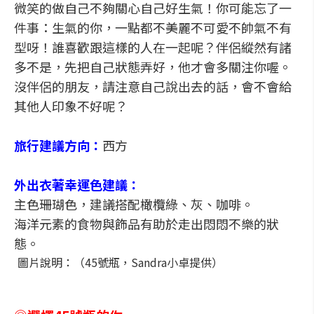
微笑的做自己不夠關心自己好生氣！你可能忘了一
件事：生氣的你，一點都不美麗不可愛不帥氣不有
型呀！誰喜歡跟這樣的人在一起呢？伴侶縱然有諸
多不是，先把自己狀態弄好，他才會多關注你喔。
沒伴侶的朋友，請注意自己說出去的話，會不會給
其他人印象不好呢？
旅行建議方向：
西方
外出衣著幸運色建議：
主色珊瑚色，建議搭配橄欖綠、灰、咖啡。
海洋元素的食物與飾品有助於走出悶悶不樂的狀
態。
圖片說明：（45號瓶，Sandra小卓提供）