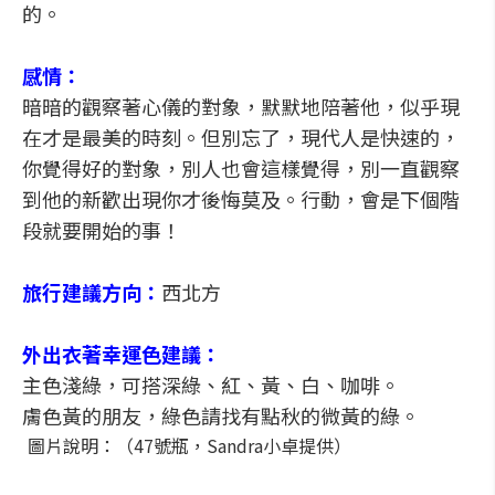
的。
感情：
暗暗的觀察著心儀的對象，默默地陪著他，似乎現
在才是最美的時刻。但別忘了，現代人是快速的，
你覺得好的對象，別人也會這樣覺得，別一直觀察
到他的新歡出現你才後悔莫及。行動，會是下個階
段就要開始的事！
旅行建議方向：
西北方
外出衣著幸運色建議：
主色淺綠，可搭深綠、紅、黃、白、咖啡。
膚色黃的朋友，綠色請找有點秋的微黃的綠。
圖片說明：（47號瓶，Sandra小卓提供）