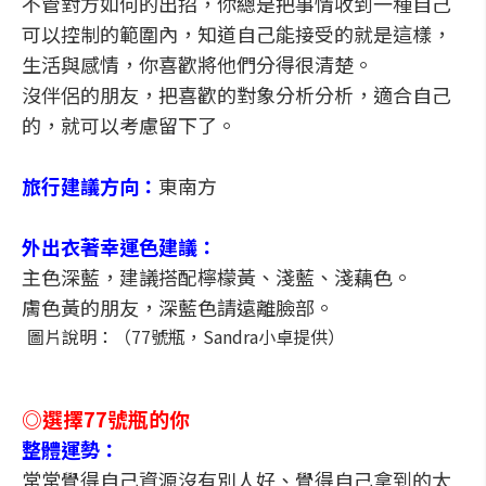
不管對方如何的出招，你總是把事情收到一種自己
可以控制的範圍內，知道自己能接受的就是這樣，
生活與感情，你喜歡將他們分得很清楚。
沒伴侶的朋友，把喜歡的對象分析分析，適合自己
的，就可以考慮留下了。
旅行建議方向：
東南方
外出衣著幸運色建議：
主色深藍，建議搭配檸檬黃、淺藍、淺藕色。
膚色黃的朋友，深藍色請遠離臉部。
圖片說明：（77號瓶，Sandra小卓提供）
◎選擇77號瓶的你
整體運勢：
常常覺得自己資源沒有別人好、覺得自己拿到的太