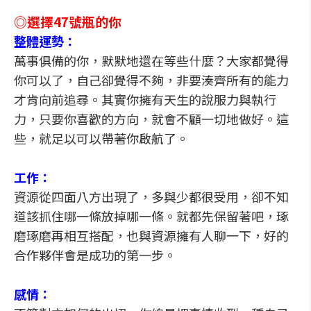
◎選擇47號瓶的你
整體運勢：
萬事俱備的你，默默地還在等些什麼？大家都覺得
你可以了，自己卻覺得不夠，非要湊齊所有的能力
才肯向前追尋。其實你擁有天生的說服力與執行
力，只要你喜歡的方向，就會不顧一切地做好。這
些，就足以可以帶著你啟航了。
工作：
資源從四面八方出現了，多與少都很受用，卻不知
道該抓住哪一條放掉哪一條。就都先保留著吧，琢
磨琢磨再相互搭配，也與資源擁有人聊一下，好的
合作夥伴會是成功的第一步。
感情：