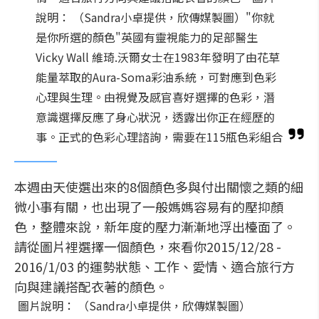
說明： （Sandra小卓提供，欣傳媒製圖）"你就
是你所選的顏色"英國有靈視能力的足部醫生
Vicky Wall 維琦.沃爾女士在1983年發明了由花草
能量萃取的Aura-Soma彩油系統，可對應到色彩
心理與生理。由視覺及感官喜好選擇的色彩，潛
意識選擇反應了身心狀況，透露出你正在經歷的
事。正式的色彩心理諮詢，需要在115瓶色彩組合
本週由天使選出來的8個顏色多與付出關懷之類的細
微小事有關，也出現了一般媽媽容易有的壓抑顏
色，整體來說，新年度的壓力漸漸地浮出檯面了。
請從圖片裡選擇一個顏色，來看你2015/12/28 -
2016/1/03 的運勢狀態、工作、愛情、適合旅行方
向與建議搭配衣著的顏色。
圖片說明： （Sandra小卓提供，欣傳媒製圖）