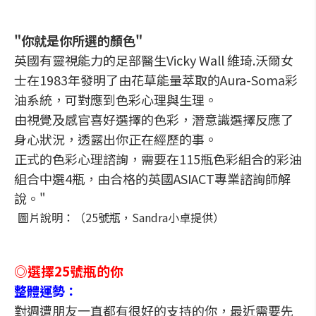
"你就是你所選的顏色"
英國有靈視能力的足部醫生Vicky Wall 維琦.沃爾女
士在1983年發明了由花草能量萃取的Aura-Soma彩
油系統，可對應到色彩心理與生理。
由視覺及感官喜好選擇的色彩，潛意識選擇反應了
身心狀況，透露出你正在經歷的事。
正式的色彩心理諮詢，需要在115瓶色彩組合的彩油
組合中選4瓶，由合格的英國ASIACT專業諮詢師解
說。"
圖片說明：（25號瓶，Sandra小卓提供）
◎選擇25號瓶的你
整體運勢：
對週遭朋友一直都有很好的支持的你，最近需要先