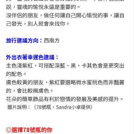
說，靈魂的愉悅永遠是重要的。
沒伴侶的朋友，做任何讓自己開心愉悅的事，讓自
己發光，別人就會來找你。
旅行建議方向：
西南方
外出衣著幸運色建議：
主色淺紫紅，可搭配深藍、黑，卡其色會是更突出
的配色。
膚色較黃的朋友，紫紅要選略微水蜜桃色而非豔麗
的，會比較襯膚色。
花朵的簡單飾品有利於戀情的發展及美感的提升。
圖片說明：（78號瓶，Sandra小卓提供）
◎選擇78號瓶的你