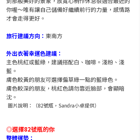
到那般美好的景象，放寬心稍作休息很適合最近的
你喔～唯有讓自己儲備好繼續前行的力量，感情路
才會走得更好。
旅行建議方向：
東南方
外出衣著幸運色建議：
主色桃紅或藍綠，建議搭配白、咖啡。淺粉、淺
藍。
膚色較黃的朋友可選擇偏草綠一點的藍綠色。
膚色較深的朋友，桃紅色請勿靠近臉部，會顯暗
沈。
圖片說明：（82號瓶，Sandra小卓提供）
◎選擇82號瓶的你
整體運勢：