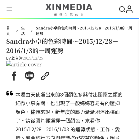
搜尋
首
生
Sandra小卓的色彩時間～2015/12/28－2016/1/3的一周
>
>
頁
活
運勢
Sandra小卓的色彩時間～2015/12/28－
2016/1/3的一周運勢
By
欣台灣
2015/12/25
本週由天使選出來的8個顏色多與付出關懷之類的
細微小事有關，也出現了一般媽媽容易有的壓抑
顏色，整體來說，新年度的壓力漸漸地浮出檯面
了。請從圖片裡選擇一個顏色，來看你
2015/12/28 - 2016/1/03 的運勢狀態、工作、愛
情、適合旅行方向與建議搭配衣著的顏色。圖片