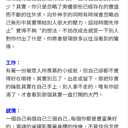
少？其實，你只是忽略了旁邊那些已經存在的豐盛
而不斷的往外求。向外伸手的同時有時候會忽略自
己無形中其實帶給別人很大的壓力。這段時間先停
止”覺得不夠“的想法，不妨改成去感受一下別人
對你付出了什麼，你將會發現很多以往沒看到的獲
得。
工作：
有著一份被眾人所羨慕的小成就，但自己卻都不覺
得好在哪裡。其實別忘了，出走或留下，那把珍貴
的鑰匙其實在自己手上，別人拿不走的。唯有你認
清了，才會看到那個其實一直打開的大門。
感情：
一個自己兩個自己三個自己...每個你都是豐富美好
的，靈魂的雀躍影響著身體的快樂，不管伴侶怎麼