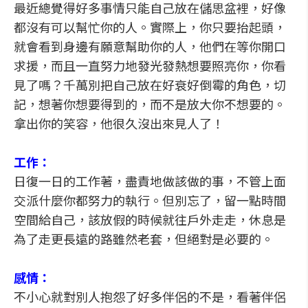
最近總覺得好多事情只能自己放在儲思盆裡，好像
都沒有可以幫忙你的人。實際上，你只要抬起頭，
就會看到身邊有願意幫助你的人，他們在等你開口
求援，而且一直努力地發光發熱想要照亮你，你看
見了嗎？千萬別把自己放在好衰好倒霉的角色，切
記，想著你想要得到的，而不是放大你不想要的。
拿出你的笑容，他很久沒出來見人了！
工作：
日復一日的工作著，盡責地做該做的事，不管上面
交派什麼你都努力的執行。但別忘了，留一點時間
空間給自己，該放假的時候就往戶外走走，休息是
為了走更長遠的路雖然老套，但絕對是必要的。
感情：
不小心就對別人抱怨了好多伴侶的不是，看著伴侶