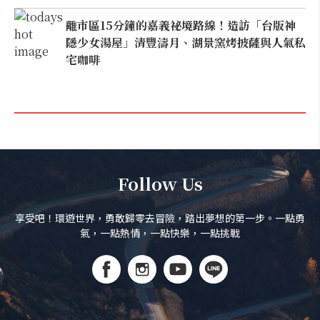
離市區15分鐘的嘉義祕境路線！造訪「台版神
隱少女湯屋」清豐濤月、湖景窯烤披薩與人氣私
宅咖啡
Follow Us
享受吧！環遊世界，勇敢歸零去冒險，踏出夢想的第一步。一點勇
氣，一點熱情，一點快樂，一點挑戰