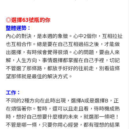
◎選擇63號瓶的你
整體運勢：
內心的對決，是本週的象徵。心中2個你，互相拉扯
也互相合作。總是要在自己互相過招之後，才能做
出選擇，有時候會覺得很煩。心的問題，要由人來
解，人生方向、事情選擇都掌握在自己手裡，切記
不管選了那條路，都放手好好的往前走，別看這條
望那條就是最佳的解決方式。
工作：
不同的2種方向在此時出現，選擇A或是選擇B，正
在煩惱著你。暫時，還可以且走且看，待時機成熟
時，想好自己想要什麼樣的未來，就選那一條吧！
不管是哪一條，只要你用心經營，都有理想的結果