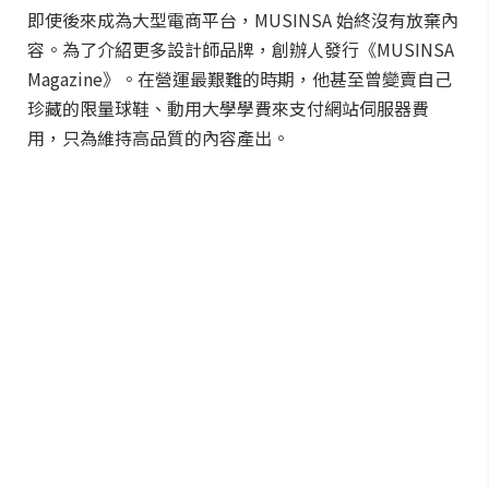
即使後來成為大型電商平台，MUSINSA 始終沒有放棄內
容。為了介紹更多設計師品牌，創辦人發行《MUSINSA
Magazine》。在營運最艱難的時期，他甚至曾變賣自己
珍藏的限量球鞋、動用大學學費來支付網站伺服器費
用，只為維持高品質的內容產出。