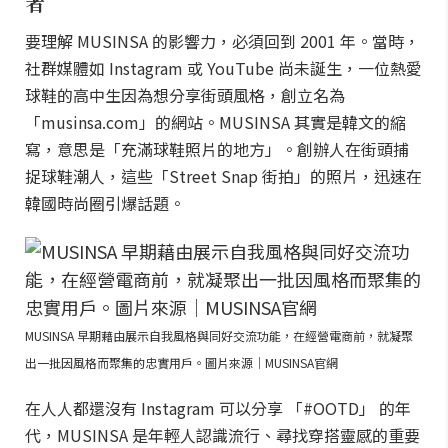
者
要理解 MUSINSA 的影響力，必須回到 2001 年。當時，
社群媒體如 Instagram 或 YouTube 尚未誕生，一位熱愛
球鞋的高中生因為想分享街頭風格，創立名為
「musinsa.com」的網站。MUSINSA 其實是韓文的縮
寫，意思是「充滿球鞋照片的地方」。創辦人在街頭捕
捉球鞋潮人，這些「Street Snap 街拍」的照片，迅速在
韓國時尚圈引爆話題。
MUSINSA 早期藉由展示自我風格與同好交流功能，在經營電商前，就凝聚
出一批因風格而聚集的忠實用戶。圖片來源｜MUSINSA官網
在人人都還沒有 Instagram 可以分享 「#OOTD」 的年
代，MUSINSA 是年輕人認識流行、尋找穿搭靈感的重要