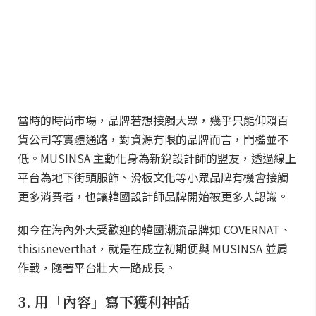
當時的時尚市場，品牌若想接觸大眾，幾乎只能仰賴百
貨公司等實體通路，對資源有限的品牌而言，門檻並不
低。MUSINSA 主動化身為新銳設計師的盟友，透過線上
平台為地下街頭服飾、滑板文化等小眾品牌有機會接觸
更多消費者，也讓韓國設計師品牌開始被更多人認識。
如今在海內外大受歡迎的韓國潮流品牌如 COVERNAT、
thisisneverthat，就是在成立初期便與 MUSINSA 並肩
作戰，隨著平台壯大一路成長。
3. 用「內容」寫下獲利神話