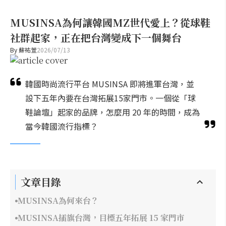
MUSINSA為何讓韓國MZ世代愛上？從球鞋
社群起家，正在把台灣變成下一個舞台
By
蘇祐萱
2026/07/13
韓國時尚流行平台 MUSINSA 即將進軍台灣，並
設下五年內要在台灣拓展15家門市。一個從「球
鞋論壇」起家的品牌，怎麼用 20 年的時間，成為
當今韓國流行指標？
文章目錄
MUSINSA為何來台？
MUSINSA插旗台灣，目標五年拓展 15 家門市