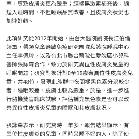
率，導致皮膚炎更為嚴重；經褪黑激素補充後，縮
短入睡時間，不但睡眠品質改善，且皮膚炎狀況也
加速好轉。
此項研究從2012年開始，由台大醫院副院長江伯倫
領軍，帶領兒童過敏免疫研究團隊和該院睡眠中心
主任李佩玲，以及台北市聯合醫院仁愛院區小兒科
醫師張詠森合作，致力於研究異位性皮膚炎兒童的
睡眠問題；研究對象針對0至18歲有異位性皮膚炎兒
童，共48位，發現此族群中夜間褪黑色素分泌較少
者，睡眠較差，皮膚也較為嚴重。於是，進一步進
行隨機雙盲臨床試驗，評估補充黑色素是否可以改
善異位性皮膚炎兒童的睡眠和其皮膚狀況。
張詠森表示，研究費時一年多，報告結果顯示，有
異位性皮膚炎的兒童，同時又睡不好的人，除了使