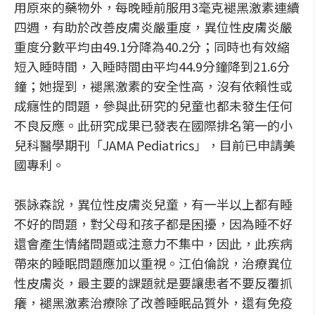
用原來的藥物外，每晚睡前服用3毫克褪黑激素連續
四週，有助於改善皮膚炎嚴重度，異位性皮膚炎嚴
重度分數平均由49.1分降為40.2分；同時也有效縮
短入睡時間，入睡時間由平均44.9分鐘降到21.6分
鐘；她提到，褪黑激素的安全性高，沒有依賴性或
成癮性的問題，參與此研究的兒童也都未發生任何
不良反應。此研究成果已發表在國際排名第一的小
兒科醫學期刊「JAMA Pediatrics」，目前已申請美
國專利。
張詠森說，異位性皮膚炎兒童，有一半以上都有睡
不好的問題，對父母和孩子都是困擾，因為睡不好
還會產生情緒問題或注意力不集中，因此，此疾病
帶來的睡眠問題應加以重視。江伯倫說，治療異位
性皮膚炎，最主要的課題就是要讓患者不要反覆抓
癢，褪黑激素治療除了改善睡眠品質外，還有免疫