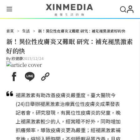
搜尋
首頁
>
生活
>
新！異位性皮膚炎又難眠 研究：補充褪黑激素好的快
新！異位性皮膚炎又難眠 研究：補充褪黑激素
好的快
By
欣健康
2015/12/24
褪黑激素有助改善皮膚炎嚴重度。臺大醫院今
(24)日舉辦褪黑激素治療異位性皮膚炎成果發表
記者會，研究發現，有異位性皮膚炎的兒童，晚
上褪黑激素較少的人，經常睡不好外，同時增加
抓癢頻率，導致皮膚炎更為嚴重；經褪黑激素補
充後，縮短入睡時間，不但睡眠品質改善，且皮