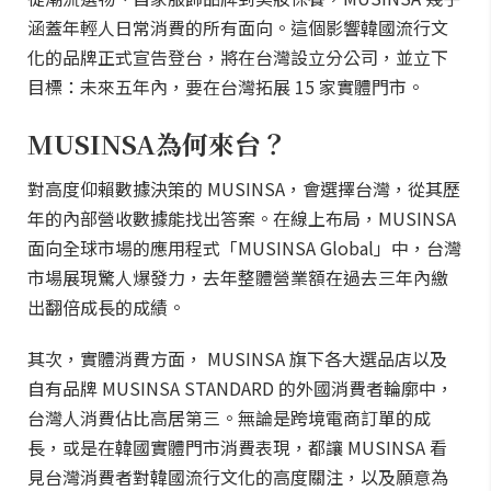
涵蓋年輕人日常消費的所有面向。這個影響韓國流行文
化的品牌正式宣告登台，將在台灣設立分公司，並立下
目標：未來五年內，要在台灣拓展 15 家實體門市。
MUSINSA為何來台？
對高度仰賴數據決策的 MUSINSA，會選擇台灣，從其歷
年的內部營收數據能找出答案。在線上布局，MUSINSA
面向全球市場的應用程式「MUSINSA Global」中，台灣
市場展現驚人爆發力，去年整體營業額在過去三年內繳
出翻倍成長的成績。
其次，實體消費方面， MUSINSA 旗下各大選品店以及
自有品牌 MUSINSA STANDARD 的外國消費者輪廓中，
台灣人消費佔比高居第三。無論是跨境電商訂單的成
長，或是在韓國實體門市消費表現，都讓 MUSINSA 看
見台灣消費者對韓國流行文化的高度關注，以及願意為