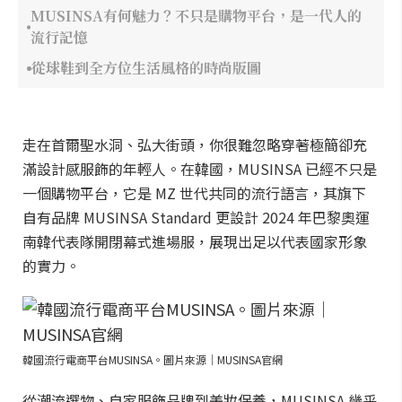
MUSINSA有何魅力？不只是購物平台，是一代人的
流行記憶
從球鞋到全方位生活風格的時尚版圖
走在首爾聖水洞、弘大街頭，你很難忽略穿著極簡卻充
滿設計感服飾的年輕人。在韓國，MUSINSA 已經不只是
一個購物平台，它是 MZ 世代共同的流行語言，其旗下
自有品牌 MUSINSA Standard 更設計 2024 年巴黎奧運
南韓代表隊開閉幕式進場服，展現出足以代表國家形象
的實力。
韓國流行電商平台MUSINSA。圖片來源｜MUSINSA官網
從潮流選物、自家服飾品牌到美妝保養，MUSINSA 幾乎