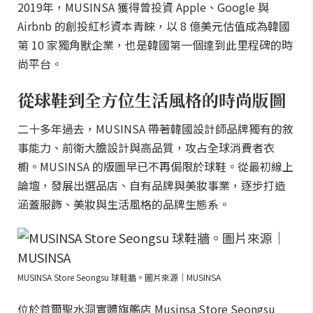
2019年，MUSINSA 獲得曾投資 Apple、Google 與
Airbnb 的創投紅杉資本青睞，以 8 億美元估值成為韓國
第 10 家獨角獸企業，也是韓國第一個達到此里程碑的時
尚平台。
從球鞋到全方位生活風格的時尚版圖
二十多年過去，MUSINSA 帶著韓國設計師品牌獨有的敘
事能力、前衛大膽設計與高品質，攻占全球消費者衣
櫥。MUSINSA 的版圖早已不再侷限於球鞋。從最初線上
論壇，發展出選品店、自有品牌與美妝事業，逐步打造
涵蓋服飾、美妝與生活風格的品牌生態系。
MUSINSA Store Seongsu 球鞋牆。圖片來源｜MUSINSA
位於首爾聖水洞實體旗艦店 Musinsa Store Seongsu