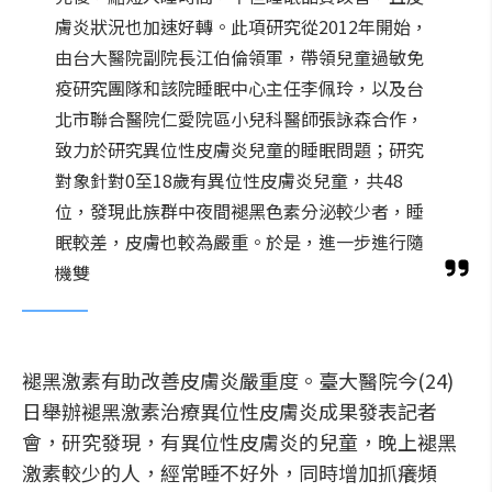
膚炎狀況也加速好轉。此項研究從2012年開始，
由台大醫院副院長江伯倫領軍，帶領兒童過敏免
疫研究團隊和該院睡眠中心主任李佩玲，以及台
北市聯合醫院仁愛院區小兒科醫師張詠森合作，
致力於研究異位性皮膚炎兒童的睡眠問題；研究
對象針對0至18歲有異位性皮膚炎兒童，共48
位，發現此族群中夜間褪黑色素分泌較少者，睡
眠較差，皮膚也較為嚴重。於是，進一步進行隨
機雙
褪黑激素有助改善皮膚炎嚴重度。臺大醫院今(24)
日舉辦褪黑激素治療異位性皮膚炎成果發表記者
會，研究發現，有異位性皮膚炎的兒童，晚上褪黑
激素較少的人，經常睡不好外，同時增加抓癢頻