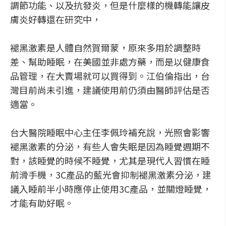
調節功能、以及抗發炎，但是什麼樣的機轉能讓皮
膚炎好轉還在研究中，
褪黑激素是人體自然賀爾蒙，原來多用於調整時
差、幫助睡眠，在美國並非處方藥，而是以健康食
品管理，在大賣場就可以買得到。江伯倫指出，台
灣目前尚未引進，建議使用前仍須由醫師評估是否
適當。
台大醫院睡眠中心主任李佩玲補充說，光照會影響
褪黑激素的分泌，有些人會失眠是因為睡覺週期不
對，該睡覺的時候不睡覺，尤其是現代人習慣在睡
前滑手機，3C產品的藍光會抑制褪黑激素分泌，建
議入睡前半小時應停止使用3C產品，並關燈睡覺，
才能有助好眠。