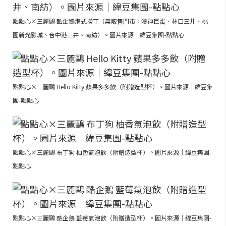
點點心×三麗鷗 酷企鵝港式撈丁（無販售門市：漢神巨蛋、林口三井、桃
園新光影城、台中港三井、南紡）。圖片來源｜緯豆集團-點點心
點點心×三麗鷗 Hello Kitty 蘋果多多飲（附贈造型杯）。圖片來源｜緯豆集
團-點點心
點點心×三麗鷗 布丁狗 柚香氣泡飲（附贈造型杯）。圖片來源｜緯豆集團-
點點心
點點心×三麗鷗 酷企鵝 藍莓氣泡飲（附贈造型杯）。圖片來源｜緯豆集團-