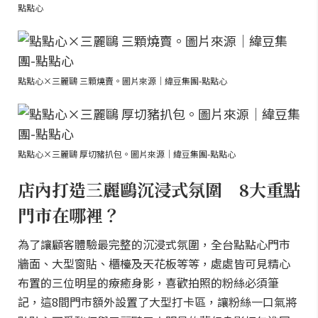
點點心
點點心×三麗鷗 三顆燒賣。圖片來源｜緯豆集團-點點心
點點心×三麗鷗 厚切豬扒包。圖片來源｜緯豆集團-點點心
店內打造三麗鷗沉浸式氛圍 8大重點
門市在哪裡？
為了讓顧客體驗最完整的沉浸式氛圍，全台點點心門市
牆面、大型窗貼、櫃檯及天花板等等，處處皆可見精心
布置的三位明星的療癒身影，喜歡拍照的粉絲必須筆
記，這8間門市額外設置了大型打卡區，讓粉絲一口氣將