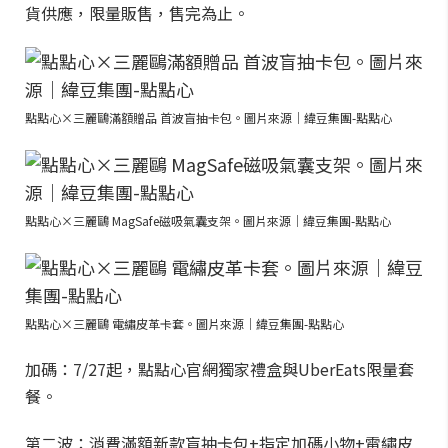
貨供應，限量販售，售完為止。
點點心×三麗鷗滿額贈品 首波盲抽卡包。圖片來源｜緯豆集團-點點心
點點心×三麗鷗 MagSafe磁吸氣囊支架。圖片來源｜緯豆集團-點點心
點點心×三麗鷗 電繡皮革卡套。圖片來源｜緯豆集團-點點心
加碼：7/27起，點點心官網獨家禮盒與UberEats限量套
餐。
第二波：消費滿額新款盲抽卡包+指定加碼小物+電繡皮