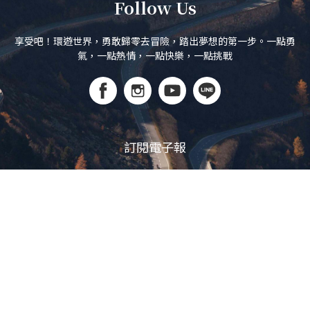
Follow Us
享受吧！環遊世界，勇敢歸零去冒險，踏出夢想的第一步。一點勇
氣，一點熱情，一點快樂，一點挑戰
訂閱電子報
立即訂閱