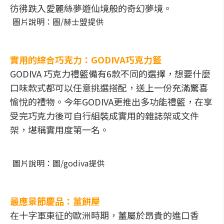
彷彿跌入愛麗絲夢遊仙境般的奇幻夢境。
圖片說明：圖/赫士盟提供
實用的綜合巧克力：GODIVA巧克力籃
GODIVA 巧克力禮籃備有6款不同的選擇，想要什麼
口味款式都可以任意挑選搭配，送上一份充滿驚喜
愉悅的禮物。今年GODIVA更推出多功能禮籃，在享
受完巧克力後可自行組裝成實用的雜誌架或文件
架，堪稱實用度第一名。
圖片說明：圖/godiva提供
最應景節慶品：薑餅屋
在十字軍東征的歐洲時期，薑屬於昂貴的進口香