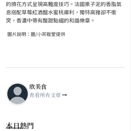
的擠花方式呈現高難度技巧。法國栗子泥的香脂氣
息搭配草莓紅酒醋水蜜桃庫利，獨特高雅卻不衝
突，香濃中帶有酸甜點綴的和諧樂章。
圖片說明：圖/小茶栽堂提供
欣美食
查看所有文章
本日熱門