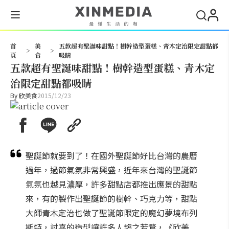
搜尋
首
美
五款超有聖誕味甜點！樹幹造型蛋糕、青木定治限定甜點都
>
>
頁
食
吸睛
五款超有聖誕味甜點！樹幹造型蛋糕、青木定
治限定甜點都吸睛
By
欣美食
2015/12/23
聖誕節就要到了！在國外聖誕節好比台灣的農曆
過年，過節氣氛非常興盛，近年來台灣的聖誕節
氣氛也越見濃厚，許多甜點店都推出應景的甜點
來，有的製作出聖誕節的樹幹、巧克力等，甜點
大師青木定治也做了聖誕節限定的魔幻夢境布列
斯特，討喜的造型讓許多人趨之若鶩，《欣美