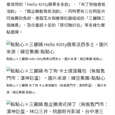
複使用的「Hello Kitty蘋果多多飲」、「布丁狗柚香氣
泡飲」、「酷企鵝藍莓氣泡飲」，同時更有三位明星共
同推薦的魚卵、香甜玉米與奢華松露組成的「三麗鷗三
個燒賣」，及份量感十足的「厚切豬扒包」等多樣化餐
點選擇。
點點心×三麗鷗 Hello Kitty蘋果派西多士。圖片來源｜緯豆集團-點點心
點點心×三麗鷗 布丁狗 卡士達菠蘿包（無販售門市：漢神巨蛋）。圖片來
源｜緯豆集團-點點心