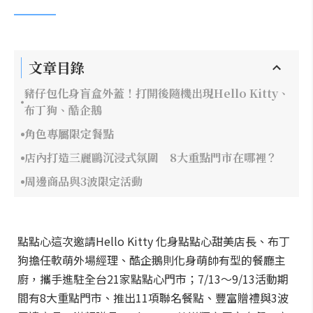
文章目錄
豬仔包化身盲盒外蓋！打開後隨機出現Hello Kitty、
布丁狗、酷企鵝
角色專屬限定餐點
店內打造三麗鷗沉浸式氛圍 8大重點門市在哪裡？
周邊商品與3波限定活動
點點心這次邀請Hello Kitty 化身點點心甜美店長、布丁
狗擔任軟萌外場經理、酷企鵝則化身萌帥有型的餐廳主
廚，攜手進駐全台21家點點心門市；7/13～9/13活動期
間有8大重點門市、推出11項聯名餐點、豐富贈禮與3波