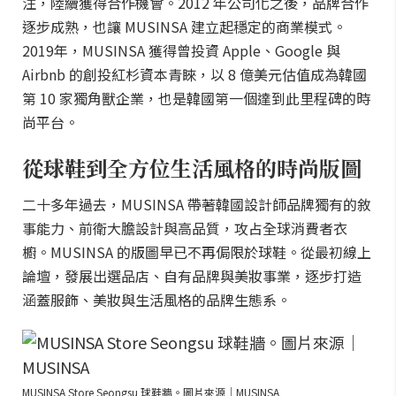
注，陸續獲得合作機會。2012 年公司化之後，品牌合作
逐步成熟，也讓 MUSINSA 建立起穩定的商業模式。
2019年，MUSINSA 獲得曾投資 Apple、Google 與
Airbnb 的創投紅杉資本青睞，以 8 億美元估值成為韓國
第 10 家獨角獸企業，也是韓國第一個達到此里程碑的時
尚平台。
從球鞋到全方位生活風格的時尚版圖
二十多年過去，MUSINSA 帶著韓國設計師品牌獨有的敘
事能力、前衛大膽設計與高品質，攻占全球消費者衣
櫥。MUSINSA 的版圖早已不再侷限於球鞋。從最初線上
論壇，發展出選品店、自有品牌與美妝事業，逐步打造
涵蓋服飾、美妝與生活風格的品牌生態系。
MUSINSA Store Seongsu 球鞋牆。圖片來源｜MUSINSA