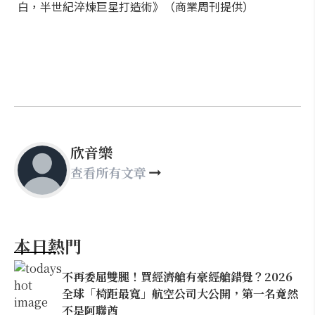
白，半世紀淬煉巨星打造術》（商業周刊提供）
欣音樂
查看所有文章
本日熱門
不再委屈雙腿！買經濟艙有豪經艙錯覺？2026
全球「椅距最寬」航空公司大公開，第一名竟然
不是阿聯酋