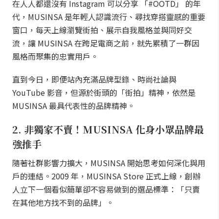
在人人都還沒有 Instagram 可以分享 「#OOTD」 的年
代，MUSINSA 是年輕人認識流行、尋找穿搭靈感的重要
窗口，每天上線瀏覽街拍、展示自我風格並與同好交
流，讓 MUSINSA 在跨足電商之前，就先累積了一群因
風格而聚集的忠實用戶。
直到今日，即便站內充滿品牌型錄、時尚社論與
YouTube 影音，但源於街頭的「街拍」精神，依然是
MUSINSA 最具代表性的品牌精神。
2. 非獨家不賣！MUSINSA 化身小眾品牌最
強推手
隨著社群影響力擴大，MUSINSA 開始思考如何深化與用
戶的連結。2009 年，MUSINSA Store 正式上線，創辦
人立下一個看似簡單卻不容易做到的選品標準：「只賣
在其他地方找不到的品牌」。