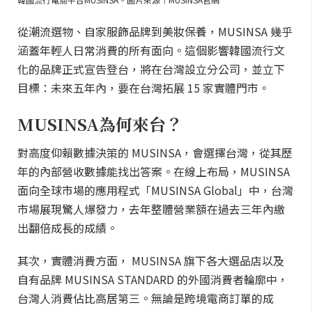
從潮流選物、自家服飾品牌到美妝保養，MUSINSA 幾乎
涵蓋年輕人日常消費的所有面向。這個影響韓國流行文
化的品牌正式宣告登台，將在台灣設立分公司，並立下
目標：未來五年內，要在台灣拓展 15 家實體門市。
MUSINSA為何來台？
對高度仰賴數據決策的 MUSINSA，會選擇台灣，從其歷
年的內部營收數據能找出答案。在線上布局，MUSINSA
面向全球市場的應用程式「MUSINSA Global」中，台灣
市場展現驚人爆發力，去年整體營業額在過去三年內繳
出翻倍成長的成績。
其次，實體消費方面， MUSINSA 旗下各大選品店以及
自有品牌 MUSINSA STANDARD 的外國消費者輪廓中，
台灣人消費佔比高居第三。無論是跨境電商訂單的成