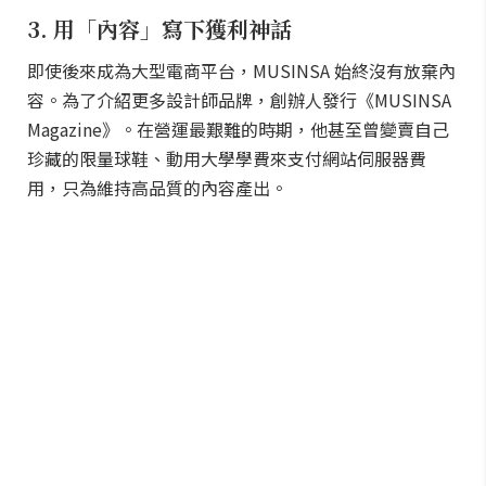
3. 用「內容」寫下獲利神話
即使後來成為大型電商平台，MUSINSA 始終沒有放棄內
容。為了介紹更多設計師品牌，創辦人發行《MUSINSA
Magazine》。在營運最艱難的時期，他甚至曾變賣自己
珍藏的限量球鞋、動用大學學費來支付網站伺服器費
用，只為維持高品質的內容產出。