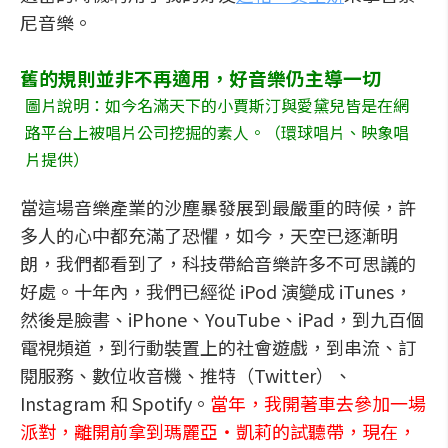
尼音樂。
舊的規則並非不再適用，好音樂仍主導一切
圖片說明：如今名滿天下的小賈斯汀與愛黛兒皆是在網
路平台上被唱片公司挖掘的素人。（環球唱片、映象唱
片提供）
當這場音樂產業的沙塵暴發展到最嚴重的時候，許
多人的心中都充滿了恐懼，如今，天空已逐漸明
朗，我們都看到了，科技帶給音樂許多不可思議的
好處。十年內，我們已經從 iPod 演變成 iTunes，
然後是臉書、iPhone、YouTube、iPad，到九百個
電視頻道，到行動裝置上的社會遊戲，到串流、訂
閱服務、數位收音機、推特（Twitter）、
Instagram 和 Spotify。
當年，我開著車去參加一場
派對，離開前拿到瑪麗亞‧凱莉的試聽帶，現在，