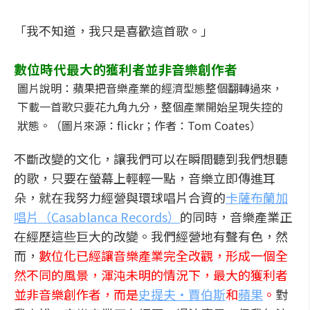
「我不知道，我只是喜歡這首歌。」
數位時代最大的獲利者並非音樂創作者
圖片說明：蘋果把音樂產業的經濟型態整個翻轉過來，
下載一首歌只要花九角九分，整個產業開始呈現失控的
狀態。（圖片來源：flickr；作者：Tom Coates）
不斷改變的文化，讓我們可以在瞬間聽到我們想聽
的歌，只要在螢幕上輕輕一點，音樂立即傳進耳
朵，就在我努力經營與環球唱片合資的
卡薩布蘭加
唱片（Casablanca Records）
的同時，音樂產業正
在經歷這些巨大的改變。我們經營地有聲有色，然
而，
數位化已經讓音樂產業完全改觀，形成一個全
然不同的風景，渾沌未明的情況下，最大的獲利者
並非音樂創作者，而是
史提夫‧賈伯斯
和
蘋果
。
對