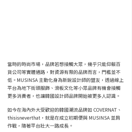
當時的時尚市場，品牌若想接觸大眾，幾乎只能仰賴百
貨公司等實體通路，對資源有限的品牌而言，門檻並不
低。MUSINSA 主動化身為新銳設計師的盟友，透過線上
平台為地下街頭服飾、滑板文化等小眾品牌有機會接觸
更多消費者，也讓韓國設計師品牌開始被更多人認識。
如今在海內外大受歡迎的韓國潮流品牌如 COVERNAT、
thisisneverthat，就是在成立初期便與 MUSINSA 並肩
作戰，隨著平台壯大一路成長。