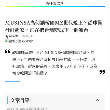
接下篇文章
MUSINSA為何讓韓國MZ世代愛上？從球鞋
社群起家，正在把台灣變成下一個舞台
By
蘇祐萱
2026/07/13
韓國時尚流行平台 MUSINSA 即將進軍台灣，並
設下五年內要在台灣拓展15家門市。一個從「球
鞋論壇」起家的品牌，怎麼用 20 年的時間，成為
當今韓國流行指標？
文章目錄
MUSINSA為何來台？