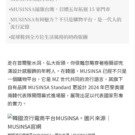
MUSINSA插旗台灣，目標五年拓展 15 家門市
MUSINSA有何魅力？不只是購物平台，是一代人的
流行記憶
從球鞋到全方位生活風格的時尚版圖
走在首爾聖水洞、弘大街頭，你很難忽略穿著極簡卻充
滿設計感服飾的年輕人。在韓國，MUSINSA 已經不只是
一個購物平台，它是 MZ 世代共同的流行語言，其旗下
自有品牌 MUSINSA Standard 更設計 2024 年巴黎奧運
南韓代表隊開閉幕式進場服，展現出足以代表國家形象
的實力。
韓國流行電商平台MUSINSA。圖片來源｜MUSINSA官網