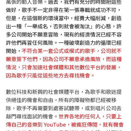
萬張的動人音樂。
過去，我們有充分的時間把這些
做好，歌手不一定非得在第一張專輯就成功不可，
但是，在這個新的環境當中，經費大幅削減，創造
出一種「一舉成名，否則就會被淘汰」的心態，許
多公司開始不願意冒險，現有的經濟情況已經不容
許他們再冒任何風險。一種破壞創造力的循環已經
開始，
不符合某一套公式或模式的歌手，公司就不
願意簽下他們，因為公司不願意承擔風險，而這種
情況，只會加速社會媒體和其他數位平台的發展，
因為歌手只能從這些地方去尋找機會。
數位科技和新興的社會媒體平台，為歌手和歌迷提
供絕佳的機會和自由，所有的障礙物都已經被移
除，歌手不再需要到處寄試聽帶，或到唱片公司去
敲門尋找面試的機會。
世界各地的任何人，只要上
傳自己的音樂到 YouTube，被瘋狂傳閱，就有機會