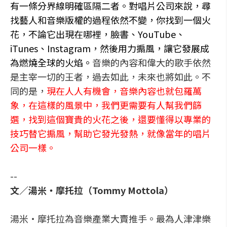
有一條分界線明確區隔二者。對唱片公司來說，尋
找藝人和音樂版權的過程依然不變，你找到一個火
花，不論它出現在哪裡，臉書、YouTube、
iTunes、Instagram，然後用力搧風，讓它發展成
為燃燒全球的火焰。
音樂的內容和偉大的歌手依然
是主宰一切的王者，過去如此，未來也將如此。不
同的是，
現在人人有機會，音樂內容也就包羅萬
象，在這樣的風景中，我們更需要有人幫我們篩
選，找到這個寶貴的火花之後，還要懂得以專業的
技巧替它搧風，幫助它發光發熱，就像當年的唱片
公司一樣。
--
文／湯米‧摩托拉（Tommy Mottola）
湯米‧摩托拉為音樂產業大賣推手。最為人津津樂