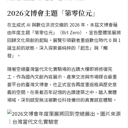
2026文博會主題「第零位元」
在生成式 AI 與數位洪流交織的 2026 年，本屆文博會藉
由年度主題「第零位元」（Bit Zero），宣告整體策展將
回歸文化原創的起點。展覽引領觀者重返數位時代 0 與 1
誕生前的狀態，深入探索最純粹的「起念」與「觸
發」。
隨著空總臺灣當代文化實驗場的古蹟大樓即將修復完
工，作為國內文創內容展示、產業交流與市場媒合最重
要平台的臺灣文博會，也正式宣告再度重返極具歷史意
義的空間。在乘載百年記憶的古蹟建築之中，踏入實體
場域，深刻感受無法被數位科技備份的真實感官體驗。