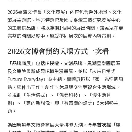
2026臺灣文博會「文化策展」內容包含戶外地景、文化
策展主題館、地方特選館及國立臺灣工藝研究發展中心
的工藝選品店，將以為期1個月的展出時間，讓民眾在更
完整的時間尺度中，感受不同層次的展覽內容策劃。
2026文博會預約入場方式一次看
「品牌商展」包括IP授權、文創品牌、黑潮星樂園展區
及文策院最新成果IP轉生漫畫屋，並以「未來日常式
Future Everyday」為主題，實體展區以「家」為空間原
點，延伸出工作、創作、休息與交流等複合生活場域，
並規劃「生活儀式」、「溫柔科技」、「慢生活片
刻」、「家的新想像」與「有意識的設計」5大趨勢主
題。
為因應每年文博會商展大量排隊人潮，今年
首次採「線