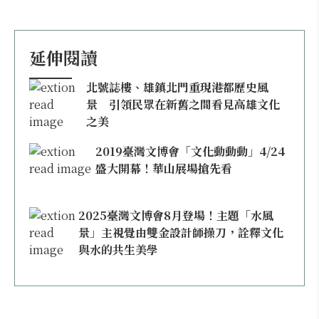
延伸閱讀
北號誌樓、雄鎮北門重現港都歷史風
景 引領民眾在新舊之間看見高雄文化
之美
2019臺灣文博會「文化動動動」4/24
盛大開幕！華山展場搶先看
2025臺灣文博會8月登場！主題「水風
景」主視覺由雙金設計師操刀，詮釋文化
與水的共生美學