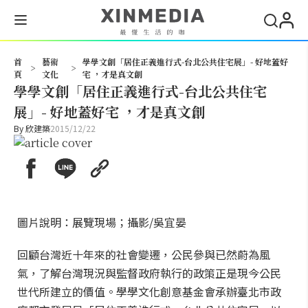
搜尋
首
藝術
學學文創「居住正義進行式-台北公共住宅展」- 好地蓋好
>
>
頁
文化
宅 ，才是真文創
學學文創「居住正義進行式-台北公共住宅
展」- 好地蓋好宅 ，才是真文創
By
欣建築
2015/12/22
圖片說明：展覽現場；攝影/吳宜晏
回顧台灣近十年來的社會變遷，公民參與已然蔚為風
氣，了解台灣現況與監督政府執行的政策正是現今公民
世代所建立的價值。學學文化創意基金會承辦臺北市政