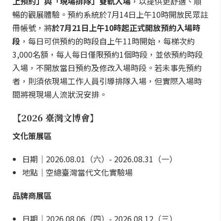
上預約」與「現場排隊」雙軌入場
，以提供更舒適、順
暢的觀展體驗。預約系統於7月14日上午10時開放民眾註
冊帳號，將
於7月21日上午10時起正式開放預約入場時
段
，每日可供預約的時段自上午11時開始，每梯次約
3,000名額，每人每日僅限預約1個時段，並依預約時段
入場，不開放當日預約及修改入場時段。若未事先預約
者，則須依現場工作人員引導排隊入場，但實際入場時
間將視現場人流狀況安排。
【2026 臺灣文博會】
文化策展區
日期｜2026.08.01（六）- 2026.08.31（一）
地點｜空總臺灣當代文化實驗場
品牌商展區
日期｜2026.08.06（四）- 2026.08.12（三）