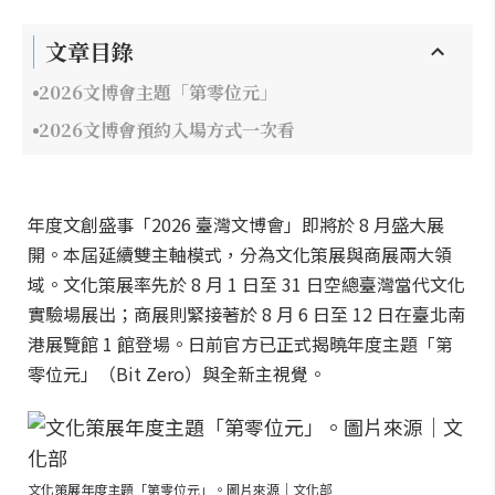
文章目錄
2026文博會主題「第零位元」
2026文博會預約入場方式一次看
年度文創盛事「2026 臺灣文博會」即將於 8 月盛大展
開。本屆延續雙主軸模式，分為文化策展與商展兩大領
域。文化策展率先於 8 月 1 日至 31 日空總臺灣當代文化
實驗場展出；商展則緊接著於 8 月 6 日至 12 日在臺北南
港展覽館 1 館登場。日前官方已正式揭曉年度主題「第
零位元」（Bit Zero）與全新主視覺。
文化策展年度主題「第零位元」。圖片來源｜文化部