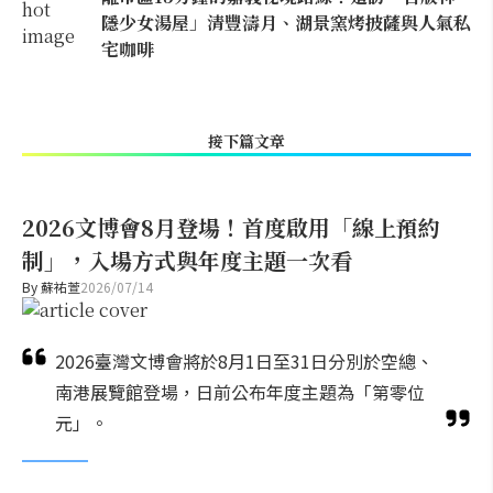
隱少女湯屋」清豐濤月、湖景窯烤披薩與人氣私
宅咖啡
接下篇文章
2026文博會8月登場！首度啟用「線上預約
制」，入場方式與年度主題一次看
By
蘇祐萱
2026/07/14
2026臺灣文博會將於8月1日至31日分別於空總、
南港展覽館登場，日前公布年度主題為「第零位
元」。