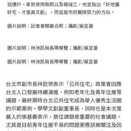
括遷戶、拿到使用執照以及報竣工，他並指出「好地蓋
好宅、才是真文創」，而這是市府團隊努力的方向。
圖片說明：記者會開幕合照；攝影/吳宜晏
圖片說明：林洲民局長帶導覽；攝影/吳宜晏
圖片說明：林洲民局長帶導覽；攝影/吳宜晏
台北市副市長林欽榮表示「公共住宅」政策會因應
台北人口發展持續演進，例如老年化及青年住屋等
議題，最終期待台北公共住宅成為華人優秀生活圈
的示範案例。學學文創副董事長，同時也是本次策
展人的張基義表示，居住課題是重要的社會議題，
尤其是目前青年住屋不易的問題更應該被關注及因