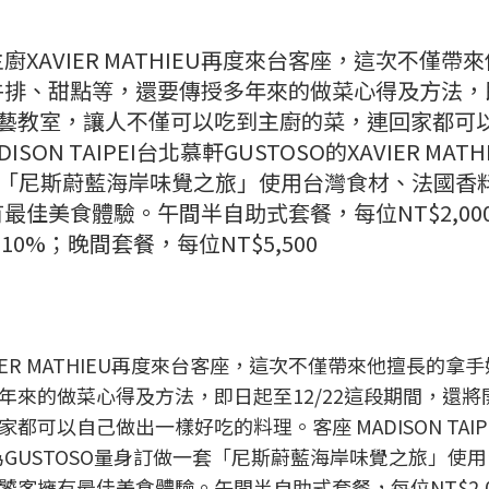
AVIER MATHIEU再度來台客座，這次不僅帶
牛排、甜點等，還要傳授多年來的做菜心得及方法，
設廚藝教室，讓人不僅可以吃到主廚的菜，連回家都可
N TAIPEI台北慕軒GUSTOSO的XAVIER MATH
一套「尼斯蔚藍海岸味覺之旅」使用台灣食材、法國香
佳美食體驗。午間半自助式套餐，每位NT$2,00
10%；晚間套餐，每位NT$5,500
ER MATHIEU再度來台客座，這次不僅帶來他擅長的拿
來的做菜心得及方法，即日起至12/22這段期間，還將
可以自己做出一樣好吃的料理。客座 MADISON TAIP
U主廚，為GUSTOSO量身訂做一套「尼斯蔚藍海岸味覺之旅」使
客擁有最佳美食體驗。午間半自助式套餐，每位NT$2,0