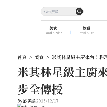
美食
旅遊
Food & Wine
Travel & Exp
首頁
>
美食
>
米其林星級主廚來台！料
米其林星級主廚來
步全傳授
By
欣美食
2015/12/17