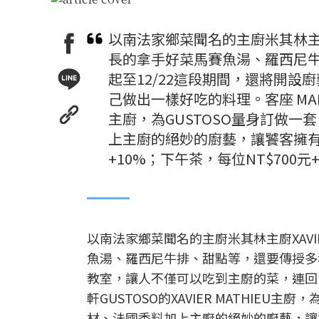
以南法家鄉菜聞名的主廚米其林主廚X
長的拿手好菜馬賽魚湯、羅西尼
起至12/22這段期間，還將開
己做出一樣好吃的料理。客座 MADISO
主廚，為GUSTOSO量身訂做
上主廚的絕妙的廚藝，讓饕客擁有最
+10%；下午茶，每位NT$700元+
以南法家鄉菜聞名的主廚米其林主廚XAVI
魚湯、羅西尼牛排、甜點等，還要傳授多年
教室，讓人不僅可以吃到主廚的菜，連回家都
軒GUSTOSO的XAVIER MATHIE
材、法國香料加上主廚的絕妙的廚藝，讓饕