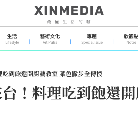
生活
藝術文化
專題
欣觀
Lifestyle
Art Pulse
Special Issue
Notes
理吃到飽還開廚藝教室 菜色撇步全傳授
台！料理吃到飽還開