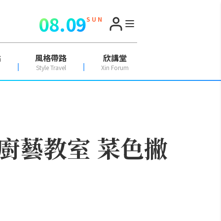
08.09
S U N
點
風格帶路
欣講堂
Style Travel
Xin Forum
廚藝教室 菜色撇