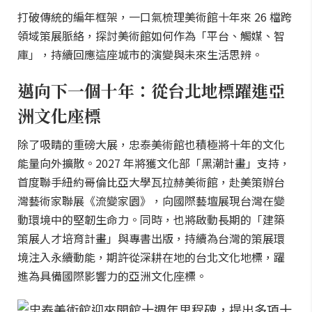
打破傳統的編年框架，一口氣梳理美術館十年來 26 檔跨
領域策展脈絡，探討美術館如何作為「平台、觸媒、智
庫」，持續回應這座城市的演變與未來生活思辨。
邁向下一個十年：從台北地標躍進亞
洲文化座標
除了吸睛的重磅大展，忠泰美術館也積極將十年的文化
能量向外擴散。2027 年將獲文化部「黑潮計畫」支持，
首度聯手紐約哥倫比亞大學瓦拉赫美術館，赴美策辦台
灣藝術家聯展《流變家園》，向國際藝壇展現台灣在變
動環境中的堅韌生命力。同時，也將啟動長期的「建築
策展人才培育計畫」與專書出版，持續為台灣的策展環
境注入永續動能，期許從深耕在地的台北文化地標，躍
進為具備國際影響力的亞洲文化座標。