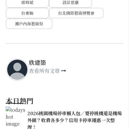
席時斌
設計思潮
台東縣
台北國際藝術博覽會
瀨戶內海藝術祭
欣建築
查看所有文章
本日熱門
2026桃園機場停車懶人包／要停桃機還是機場
外圍？收費各多少？信用卡停車優惠一次整
理！