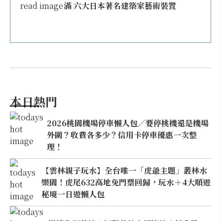
滿 六大日本著名建築家藝術裝置
本日熱門
2026桃園機場停車懶人包／要停桃機還是機場
外圍？收費各多少？信用卡停車優惠一次整
理！
【雲林親子玩水】全台唯一「虎爺主題」叢林水
樂園！虎尾632高地免門票回歸，玩水＋4大順遊
秘境一日遊懶人包