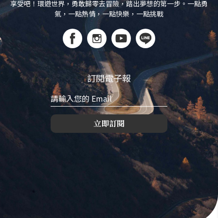
享受吧！環遊世界，勇敢歸零去冒險，踏出夢想的第一步。一點勇
氣，一點熱情，一點快樂，一點挑戰
訂閱電子報
立即訂閱