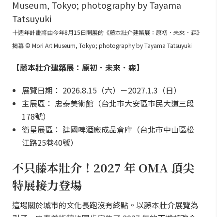
十週年計畫將由今年8月15日開展的《藤本壯介建築展：原初．未來．森》
揭幕 © Mori Art Museum, Tokyo; photography by Tayama Tatsuyuki
【藤本壯介建築展：原初．未來．森】
展覽日期： 2026.8.15（六）－2027.1.3（日）
主展區： 忠泰美術館（台北市大安區市民大道三段
178號）
衛星展區： 建國啤酒廠成品倉庫（台北市中山區松
江路25巷40號）
不只藤本壯介！2027 年 OMA 頂尖
特展接力登場
這場關於城市的文化長跑沒有終點。以藤本壯介展覽為