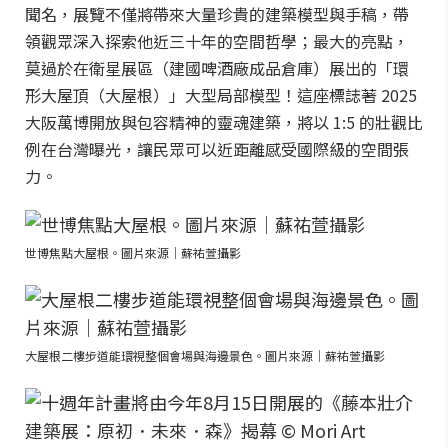
聞名，展覽不僅將帶來大量珍貴的建築模型與手稿，帶
領觀眾深入探索他近三十年的空間哲學；最大的亮點，
莫過於在衛星展區（建國啤酒廠成品倉庫）展出的「環
形大屋頂（大屋根）」大型局部模型！這座標誌著 2025
大阪萬博開放與包容精神的靈魂建築，將以 1:5 的壯觀比
例在台灣曝光，讓民眾可以近距離感受國際級的空間張
力。
世博焦點大屋根。圖片來源｜蘇祐萱攝影
大屋根二樓步道能環視整個會場與海邊景色。圖片來源｜蘇祐萱攝影