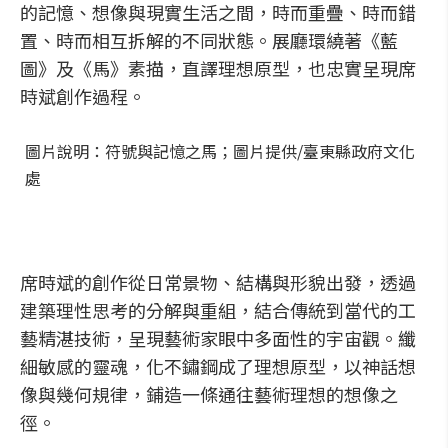
的記憶、想像與現實生活之間，時而重疊、時而錯
置、時而相互拆解的不同狀態。展廳環繞著《藍
圖》及《馬》素描，直譯理想原型，也忠實呈現席
時斌創作過程。
圖片說明：符號與記憶之馬；圖片提供/臺東縣政府文化
處
席時斌的創作從日常景物、結構與形貌出發，透過
建築理性思考的分解與重組，結合傳統到當代的工
藝精湛技術，呈現藝術家眼中多面性的宇宙觀。纖
細敏感的靈魂，化不鏽鋼成了理想原型，以神話想
像與幾何規律，鋪造一條通往藝術理想的想像之
徑。