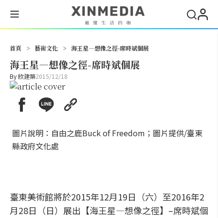
搜尋
首頁
>
藝術文化
>
海王星—想像之徑-席時斌個展
海王星—想像之徑-席時斌個展
By
欣建築
2015/12/18
圖片說明：自由之鹿Buck of Freedom；圖片提供/臺東
縣政府文化處
臺東美術館將於2015年12月19日（六）至2016年2
月28日（日）展出【海王星—想像之徑】–席時斌個