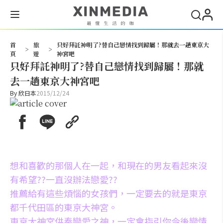
搜尋
首
旅
只好拜託神明了?替自己戀情找到歸屬！那就去一趟東京大
>
>
頁
遊
神宮吧
只好拜託神明了?替自己戀情找到歸屬！那就
去一趟東京大神宮吧
By
欣日本
2015/12/24
想和喜歡的那個人在一起，和現在的男友看起來沒
有希望??一直沒辦法戀愛??
推薦給有這些煩惱的女孩們，一定要去的就是東京
都千代田區的東京大神宮。
東京大神宮供奉戀愛之神，一定會指引你今後戀情