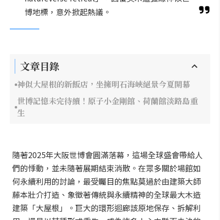
博地標，意外掀起熱議。
文章目錄
神似大屋根的新飯店，坐擁明石海峽絕景今夏開幕
世博記憶未完待續！原子小金剛館、荷蘭館淡路島重
生
隨著2025年大阪世博會圓滿落幕，這場全球盛會帶給人
們的悸動，並未隨著展期結束消散。在眾多關於場館如
何永續利用的討論，最受矚目的焦點莫過於由建築大師
藤本壯介打造、象徵著傳統與永續精神的全球最大木造
建築「大屋根」。巨大的環形迴廊該原地保存、拆解利