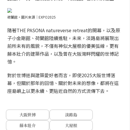
荷蘭館。圖片來源｜EXPO2025
隨著THE PASONA natureverse retreat的開幕，以及原
子小金剛館、荷蘭館陸續進駐，未來，淡路島將展現出
前所未有的風貌，不僅有神似大屋根的優美弧線，更有
藤本壯介的建築作品，以及曾在大阪灣畔閃耀的世博記
憶。
對於世博迷與建築愛好者而言，即使2025大阪世博落
幕，但關於那年的回憶、關於對未來的想像，都將在這
座島嶼上以更永續、更貼近自然的方式流傳下去。
大阪世博
淡路島
藤本壯介
大屋根