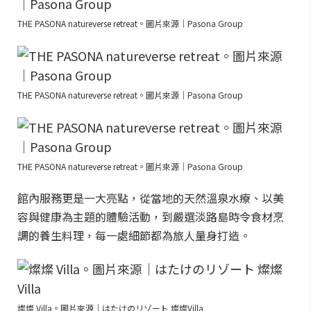
THE PASONA natureverse retreat。圖片來源｜Pasona Group
THE PASONA natureverse retreat。圖片來源｜Pasona Group
THE PASONA natureverse retreat。圖片來源｜Pasona Group
館內服務更是一大亮點，從當地的天然溫泉水療、以美
容與健康為主題的體驗活動，到嚴選淡路島時令食材烹
調的養生料理，每一處細節都為旅人量身打造。
燦燦 Villa。圖片來源｜はたけのリゾート 燦燦Villa