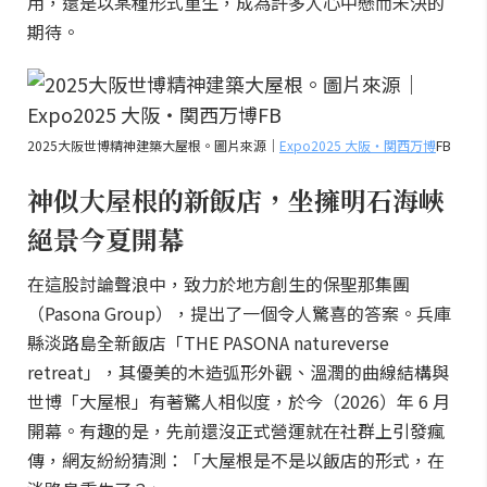
用，還是以某種形式重生，成為許多人心中懸而未決的
期待。
2025大阪世博精神建築大屋根。圖片來源｜
Expo2025 大阪・関西万博
FB
神似大屋根的新飯店，坐擁明石海峽
絕景今夏開幕
在這股討論聲浪中，致力於地方創生的保聖那集團
（Pasona Group），提出了一個令人驚喜的答案。兵庫
縣淡路島全新飯店「THE PASONA natureverse
retreat」，其優美的木造弧形外觀、溫潤的曲線結構與
世博「大屋根」有著驚人相似度，於今（2026）年 6 月
開幕。有趣的是，先前還沒正式營運就在社群上引發瘋
傳，網友紛紛猜測：「大屋根是不是以飯店的形式，在