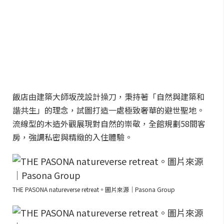
飯店由建築大師坂茂設計操刀，秉持著「自然與建築和
諧共生」的理念，試圖打造一處極致奢華的避世聖地。
流線型的木造外觀展現對自然的崇敬，全館規劃58間客
房，強調私密與精緻的入住體驗。
THE PASONA natureverse retreat。圖片來源｜Pasona Group