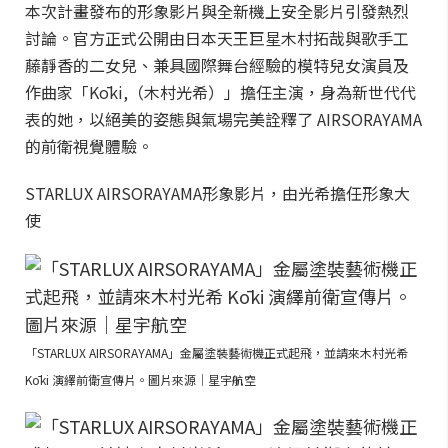
本次計畫發布的形象影片與全新機上安全影片引發熱烈
討論。官方正式公開由日本天王巨星木村拓哉與歌手工
藤靜香的二女兒、兼具國際舞台經驗的模特兒女演員及
作曲家「Kōki,（木村光希）」擔任主演，身為新世代代
表的她，以絕美的姿態與氣場完美詮釋了 AIRSORAYAMA
的前衛視覺體驗。
STARLUX AIRSORAYAMA形象影片，由光希擔任形象大
使
「STARLUX AIRSORAYAMA」金屬塗裝藝術機正式起飛，並請來木村光希
Kōki 演繹前衛宣傳片。圖片來源｜星宇航空