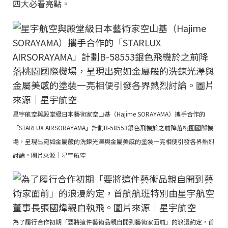
四大必看亮點。
星宇航空與殿堂級日本藝術家空山基（Hajime SORAYAMA）攜手合作的
「STARLUX AIRSORAYAMA」計劃B-58553銀色飛機於之前降落桃園國際機
場，呈現出宛如金屬般的洗鍊光澤與金屬美感的塗裝一亮相便引發各界熱烈
討論。圖片來源｜星宇航空
為了履行合作初期「要將這件藝術品親自開到藝術家面前」的浪漫約定，首