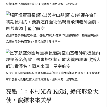
見證作品化身翱翔天際的飛行藝術。圖片來源｜星宇航空
張國煒董事長(圖左)與空山基(圖右)老師在合作初期便相約，要將這件藝術
品親自飛到老師面前。圖片來源｜星宇航空
星宇航空張國煒董事長邀請空山基老師於機艙內親筆簽名落款，未來旅客將
可於客艙內親眼欣賞大師珍貴簽名。圖片來源｜星宇航空
亮點二：木村光希 Kōki, 擔任形象大
使，演繹未來美學