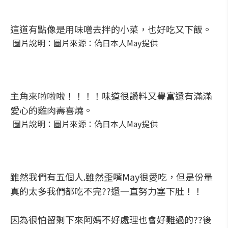
這道有點像是用味噌去拌的小菜，也好吃又下飯。
圖片說明：圖片來源：偽日本人May提供
主角來啦啦啦！！！！味道很讚料又豐富還有滿滿
愛心的雞肉壽喜燒。
圖片說明：圖片來源：偽日本人May提供
雖然我們有五個人.雖然歪嘴May很愛吃，但是份量
真的太多我們都吃不完??還一直努力塞下肚！！
因為很怕留剩下來阿媽不好處理也會好難過的??後