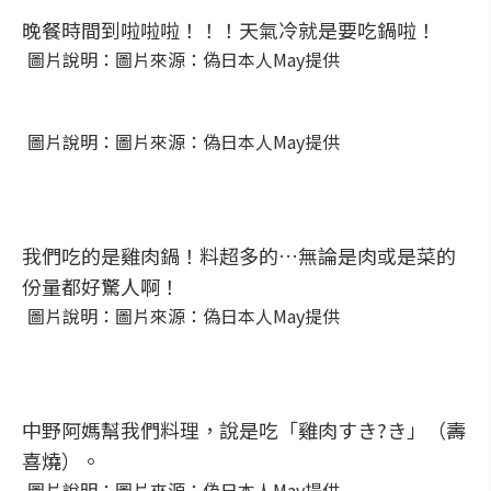
晚餐時間到啦啦啦！！！天氣冷就是要吃鍋啦！
圖片說明：圖片來源：偽日本人May提供
圖片說明：圖片來源：偽日本人May提供
我們吃的是雞肉鍋！料超多的…無論是肉或是菜的
份量都好驚人啊！
圖片說明：圖片來源：偽日本人May提供
中野阿媽幫我們料理，說是吃「雞肉すき?き」（壽
喜燒）。
圖片說明：圖片來源：偽日本人May提供