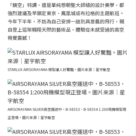
「鏡空」特調，還是單純想朝聖大師級的設計美學，都
強烈建議及早鎖定東京、鳳凰城或布拉格的主題航班。
今年下半年，不妨為自己安排一趟別具意義的飛行，親
自登上這架翱翔天際的藝術品，體驗從未感受過的高空
視覺震撼！
STARLUX AIRSORAYAMA 模型讓人好驚豔。圖片來源｜星宇航空
AIRSORAYAMA SILVER高空運送中，B-58553、B-58554 1:200飛機模型現
正登場。圖片來源｜星宇航空