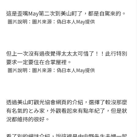
這是歪嘴May第二次到美山町了，都是自駕來的。
圖片說明：圖片來源：偽日本人May提供
但上一次沒有過夜覺得太太太可惜了！！此行特別
要求一定要住在合掌屋裡。
圖片說明：圖片來源：偽日本人May提供
透過美山町觀光協會網頁的介紹，選擇了較沒那麼
有名氣的とみ家，外觀看起來有點年紀了，但是狀
況都維持的很好。
看了別的網誌介紹，說這裡是由中野先生夫婦一起