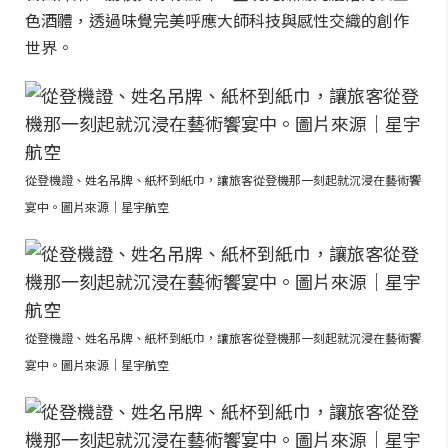
色酒體，透過味覺完美呼應大師科技與感性交織的創作
世界。
從登機證、姓名吊牌、紙杯到紙巾，讓旅客從登機那一刻起就沉浸在藝術饗
宴中。圖片來源｜星宇航空
從登機證、姓名吊牌、紙杯到紙巾，讓旅客從登機那一刻起就沉浸在藝術饗
宴中。圖片來源｜星宇航空