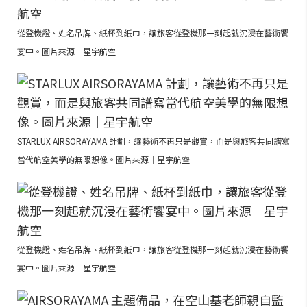
從登機證、姓名吊牌、紙杯到紙巾，讓旅客從登機那一刻起就沉浸在藝術饗
宴中。圖片來源｜星宇航空
STARLUX AIRSORAYAMA 計劃，讓藝術不再只是觀賞，而是與旅客共同譜寫
當代航空美學的無限想像。圖片來源｜星宇航空
從登機證、姓名吊牌、紙杯到紙巾，讓旅客從登機那一刻起就沉浸在藝術饗
宴中。圖片來源｜星宇航空