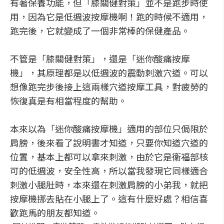
有著保養功能，但「膝關健對策」並不是跑步時使
用，因為它是低週波按摩機啊！跑的時候不適用，
跑完後，它就變成了一個非常棒的保健產品。
不管是「膝關健對策」，還是「迷你酸痛按摩
機」，其原理都是以低週波的震動刺激穴道。可以
想像跑完步後接上這兩樣穴道按摩工具，對疲勞的
恢復真是有相當程度的幫助。
本來以為「迷你酸痛按摩機」適用的部位只侷限於
肩膀，後來看了說明書才知道，只要你知道穴道的
位置，基本上都可以拿來刺激，由於它是衛福部核
可的低週波，安全性高，所以當我發現它同樣適合
刺激小腿肚時，本來還在刺激肩膀的小弟我，就把
按摩機挪去貼在小腿上了。這有什麼好處？相信喜
歡跑馬的朋友都知道。