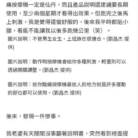
痛按摩機一定是仙丹，而且產品說明還建議要長期
使用，至少兩個星期才看得出效果。但跑完之後馬
上刺激，我是覺得還蠻舒服的，後來我平時都貼小
腿，看能不能讓我以後多跑幾公里（笑）。
圖片說明：不管男生女生，上班族也很適合。(劉昌杰 提
供)
圖片說明：動作時按摩機會給你多種刺激。輕重則可以
透過開關調整。(劉昌杰 提供)
圖片說明：迷你酸痛按摩機最迷人的地方就是許多運動
的部位都可以使用。(劉昌杰 提供)
後來，發現一件慘事。
我老婆有天閒閒沒事翻著說明書，突然看到裡面提