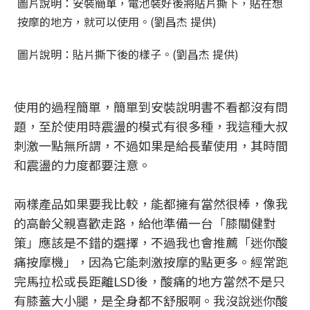
圖片說明：安裝簡單，電池裝好後將貼片撕下，貼在想
按摩的地方，就可以使用。(劉昌杰 提供)
圖片說明：貼片撕下後的樣子。(劉昌杰 提供)
使用的過程簡單，簡單到安裝說明書不看都沒有問
題，至於使用時震盪的模式有很多種，我這種大叔
刺激一點無所謂，不過如果是給長輩使用，其時間
和震盪的力度都要注意。
兩樣產品如果要我比較，能都擁有當然很棒，像我
的高齡父親喜歡走路，給他準備一台「膝關健對
策」應該是不錯的選擇，不過我也會推薦「迷你酸
痛按摩機」，因為它能刺激按摩的點更多。經常跑
完馬拉松或長距離LSD後，酸痛的地方當然不是只
有膝蓋大小腿，是全身都不舒服啊。我沒說迷你酸