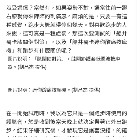
沒受過傷？當然有，如果姿勢不對，通常往前一蹬
右膝就傳來陣陣的刺痛感。麻煩的是，只要一有這
種感覺，跑步大概就得停個幾天。對喜歡跑步的人
來說，這可真是一種處罰。那這次要測試的「船井
醫卡膝關健對策」，以及「船井醫卡迷你酸痛按摩
機」和跑步有什麼關係呢？
圖片說明：「膝關健對策」，膝關節護套低週波按摩
器。(劉昌杰 提供)
圖片說明：迷你酸痛按摩機。(劉昌杰 提供)
在一開始試用時，我以為它只是一個跑步時使用的
護膝套，於是收到後當天晚上就決定帶著它外出跑
步。結果仔細研究後，才發現它是護套沒錯，的確