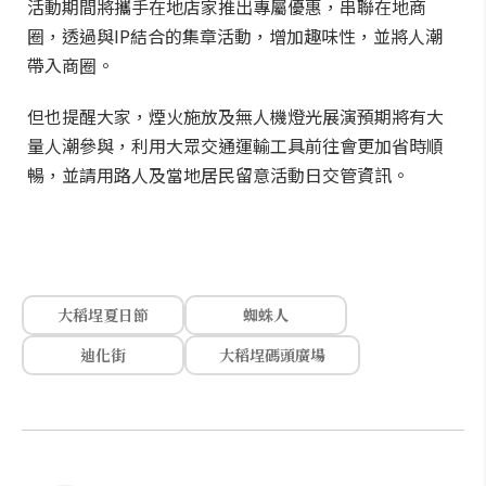
活動期間將攜手在地店家推出專屬優惠，串聯在地商
圈，透過與IP結合的集章活動，增加趣味性，並將人潮
帶入商圈。
但也提醒大家，煙火施放及無人機燈光展演預期將有大
量人潮參與，利用大眾交通運輸工具前往會更加省時順
暢，並請用路人及當地居民留意活動日交管資訊。
大稻埕夏日節
蜘蛛人
迪化街
大稻埕碼頭廣場