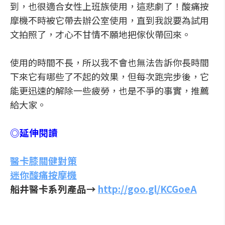
到，也很適合女性上班族使用，這悲劇了！酸痛按
摩機不時被它帶去辦公室使用，直到我說要為試用
文拍照了，才心不甘情不願地把傢伙帶回來。
使用的時間不長，所以我不會也無法告訴你長時間
下來它有哪些了不起的效果，但每次跑完步後，它
能更迅速的解除一些疲勞，也是不爭的事實，推薦
給大家。
◎延伸閱讀
醫卡膝關健對策
迷你酸痛按摩機
船井醫卡系列產品→
http://goo.gl/KCGoeA