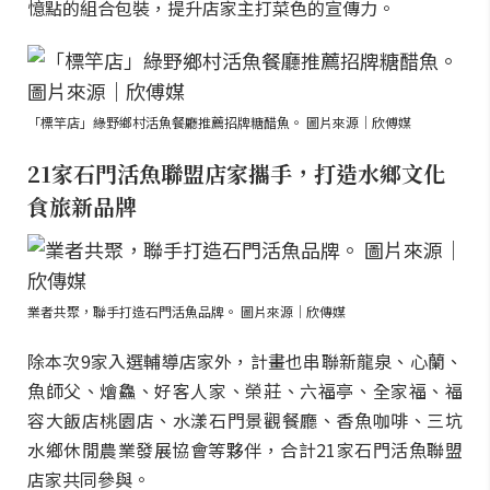
憶點的組合包裝，提升店家主打菜色的宣傳力。
「標竿店」綠野鄉村活魚餐廳推薦招牌糖醋魚。 圖片來源｜欣傅媒
21家石門活魚聯盟店家攜手，打造水鄉文化
食旅新品牌
業者共聚，聯手打造石門活魚品牌。 圖片來源｜欣傳媒
除本次9家入選輔導店家外，計畫也串聯新龍泉、心蘭、
魚師父、燴鱻、好客人家、榮莊、六福亭、全家福、福
容大飯店桃園店、水漾石門景觀餐廳、香魚咖啡、三坑
水鄉休閒農業發展協會等夥伴，合計21家石門活魚聯盟
店家共同參與。