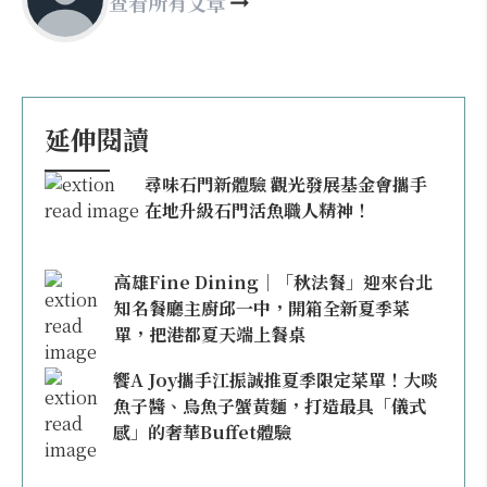
查看所有文章
延伸閱讀
尋味石門新體驗 觀光發展基金會攜手
在地升級石門活魚職人精神！
高雄Fine Dining｜「秋法餐」迎來台北
知名餐廳主廚邱一中，開箱全新夏季菜
單，把港都夏天端上餐桌
饗A Joy攜手江振誠推夏季限定菜單！大啖
魚子醬、烏魚子蟹黃麵，打造最具「儀式
感」的奢華Buffet體驗