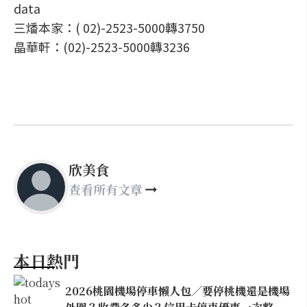
data
三燔本家：( 02)-2523-5000轉3750
晶華軒：(02)-2523-5000轉3236
欣美食
查看所有文章
本日熱門
2026桃園機場停車懶人包／要停桃機還是機場