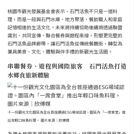
桃園市觀光發展基金會表示，石門活魚不只是一道料
理，而是一段與石門水庫、地方聚落、餐飲職人和家庭
記憶相連的生活文化。未來將持續協助後續將透過聯盟
識別、共同宣傳、聯合餐券與遊程串接，形塑更完整的
石門活魚品牌廊帶，讓石門活魚從傳統餐廳街，轉型為
兼具美食、文化、體驗與伴手禮的新觀光生活圈。
串聯餐券、遊程與國際旅客 石門活魚打造
水鄉食旅新體驗
十一份觀光文化園區為全台首座通過ESG場域認證。園區內「一席食堂」推
出年輕口味魚料理。 圖片來源｜欣傅媒
為擴大旅遊市場與餐飲消費效益，桃園市觀光發展基金