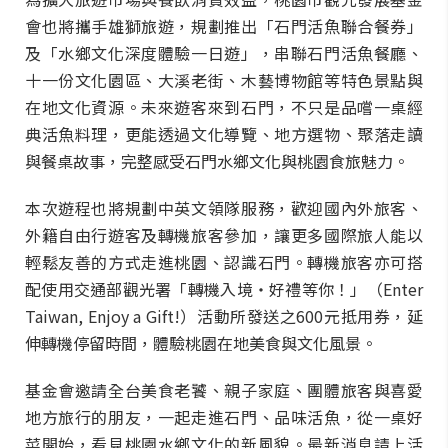
會也將攜手雄獅旅遊，規劃推出「石門活魚聯合餐券」
及「水鄉文化深度體驗一日遊」，串聯石門活魚餐廳、
十一份文化園區、大溪老街、木藝博物館等特色景點與
在地文化資源。未來遊客來到石門，不只是品嚐一桌經
典活魚料理，更能透過文化導覽、地方選物、聚落走讀
與餐桌故事，完整感受石門水鄉文化與桃園食旅魅力。
本次遊程也將規劃中英文領隊服務，歡迎國內外旅客、
外籍自由行遊客及轉機旅客參加，讓更多國際旅人能以
輕鬆友善的方式走進桃園、認識石門。轉機旅客亦可搭
配使用交通部觀光署「轉機入境・好禮等你！」（Enter
Taiwan, Enjoy a Gift!）活動所發送之600元抵用券，延
伸轉機停留時間，體驗桃園在地美食與文化風景。
基金會邀請全台美食老饕、親子家庭、團體旅客與喜愛
地方旅行的朋友，一起走進石門、品味活魚，從一桌好
菜開始，看見桃園水鄉文化的新風貌。最新消息請上活