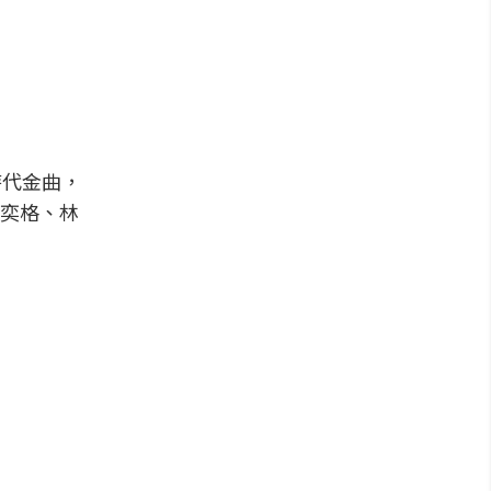
時代金曲，
奕格、林