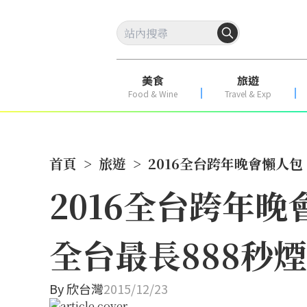
美食
旅遊
Food & Wine
Travel & Exp
首頁
>
旅遊
>
2016全台跨年晚會懶人包
2016全台跨年
全台最長888秒
By
欣台灣
2015/12/23