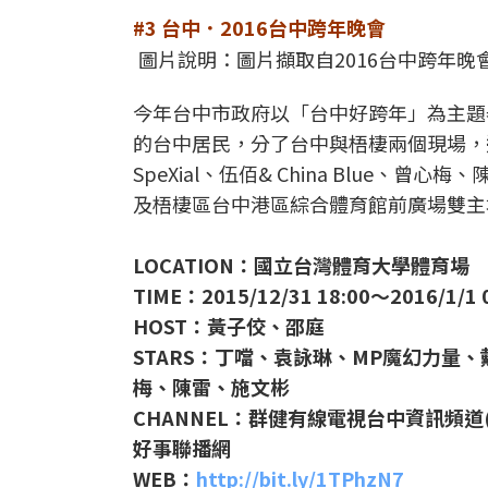
#3 台中．2016台中跨年晚會
圖片說明：圖片擷取自2016台中跨年晚
今年台中市政府以「台中好跨年」為主題
的台中居民，分了台中與梧棲兩個現場，
SpeXial、伍佰& China Blue
及梧棲區台中港區綜合體育館前廣場雙主場
LOCATION：國立台灣體育大學體育場
TIME：2015/12/31 18:00～2016/1/1 
HOST：黃子佼、邵庭
STARS：丁噹、袁詠琳、MP魔幻力量、戴愛
梅、陳雷、施文彬
CHANNEL：群健有線電視台中資訊頻道(
好事聯播網
WEB：
http://bit.ly/1TPhzN7