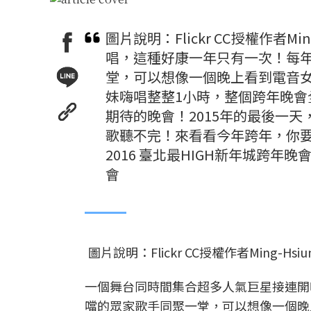
圖片說明：Flickr CC授權作者
唱，這種好康一年只有一次！每
堂，可以想像一個晚上看到電音
妹嗨唱整整1小時，整個跨年晚
期待的晚會！2015年的最後一
歌聽不完！來看看今年跨年，你要去哪
2016 臺北最HIGH新年城跨年
會
圖片說明：Flickr CC授權作者Ming-Hsiu
一個舞台同時間集合超多人氣巨星接連開
噹的眾家歌手同聚一堂，可以想像一個晚