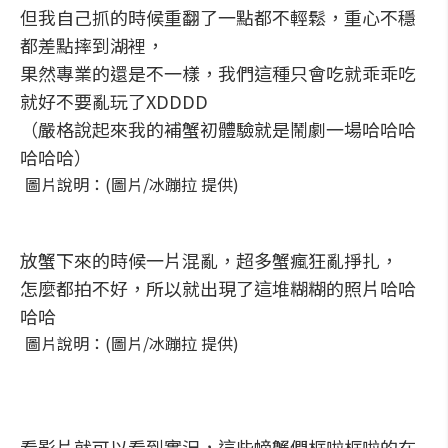
但我自己抓的時候重翻了一點都不輕鬆，重心不穩
都差點摔到湖裡，
果然專業的還是不一樣，我們這種只會吃就乖乖吃
就好不要亂玩了XDDDD
（嚴格說起來我的補蟹初體驗就是鬧劇一場哈哈哈
哈哈哈）
圖片說明：(圖片/冰蹦拉 提供)
放蟹下來的時候一片混亂，超多蟹瘋狂亂掙扎，
怎麼都拍不好，所以就出現了這堆糊糊的照片哈哈
哈哈
圖片說明：(圖片/冰蹦拉 提供)
看影片就可以看到實況，這些螃蟹們框啦框啦的在