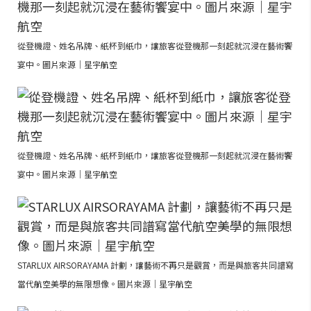
從登機證、姓名吊牌、紙杯到紙巾，讓旅客從登機那一刻起就沉浸在藝術饗
宴中。圖片來源｜星宇航空
從登機證、姓名吊牌、紙杯到紙巾，讓旅客從登機那一刻起就沉浸在藝術饗
宴中。圖片來源｜星宇航空
STARLUX AIRSORAYAMA 計劃，讓藝術不再只是觀賞，而是與旅客共同譜寫
當代航空美學的無限想像。圖片來源｜星宇航空