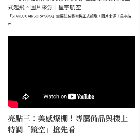
「STARLUX AIRSORAYAMA」金屬塗裝藝術機正式起飛。圖片來源｜星宇航
空
亮點三：美感爆棚！專屬備品與機上
特調「鏡空」搶先看