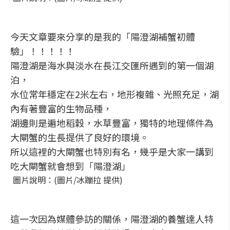
今天文章要來分享的是我的「陽澄湖補蟹初體
驗」！！！！！
陽澄湖是海水與淡水在長江交匯所遇到的第一個湖
泊，
水位常年穩定在2米左右，地形複雜、光照充足，湖
內有著豐富的生物品種，
湖邊則是遍地稻穀，水草豐富，獨特的地理條件為
大閘蟹的生長提供了良好的環境。
所以這裡的大閘蟹也特別有名，幾乎是大家一講到
吃大閘蟹就會想到「陽澄湖」
圖片說明：(圖片/冰蹦拉 提供)
這一次因為媒體參訪的關係，陽澄湖的養蟹達人特