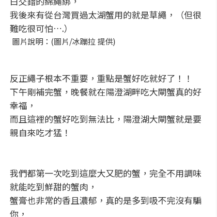
白交錯的綿繩綁，
我後來有從台灣買過太湖蟹用的就是草繩，（但很
難吃很可怕….）
圖片說明：(圖片/冰蹦拉 提供)
反正繩子根本不重要，重點是蟹好吃就好了！！
下午剛補完蟹，晚餐就在陽澄湖畔吃大閘蟹真的好
幸福，
而且這裡的蟹好吃到無法比，陽澄湖大閘蟹就是要
親自來吃才猛！
我們都第一次吃到這麼大又肥的蟹，完全不用調味
就能吃到鮮甜的蟹肉，
蟹膏也非常的香且濃郁，真的是多到吸不完沒有騙
你，