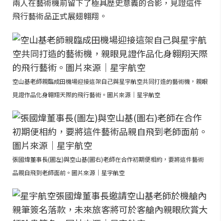
兩人在藝術機前留下了極具歷史意義的合影，見證這件
飛行藝術品正式展翅翱翔。
空山基老師親臨成田機場迎接這架自己與星宇航空共同打造的藝術機，親眼
見證作品化身翱翔天際的飛行藝術。圖片來源｜星宇航空
張國煒董事長(圖左)與空山基(圖右)老師在合作初期便相約，要將這件藝術
品親自飛到老師面前。圖片來源｜星宇航空