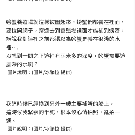
螃蟹養殖場就這樣被圍起來，螃蟹們都養在裡面，
要拉開網子，穿過去到養殖場裡面才能補到螃蟹，
話說我到這裡之前都還以為螃蟹是養在很淺的水
裡….
沒想到一問之下這裡有兩米多的深度，螃蟹需要這
麼深的水啊？
圖片說明：(圖片/冰蹦拉 提供)
我這時候已經換到另外一艘主要補蟹的船上，
這時候我緊張的半死，根本沒心情拍照，亂拍一
通。
圖片說明：(圖片/冰蹦拉 提供)