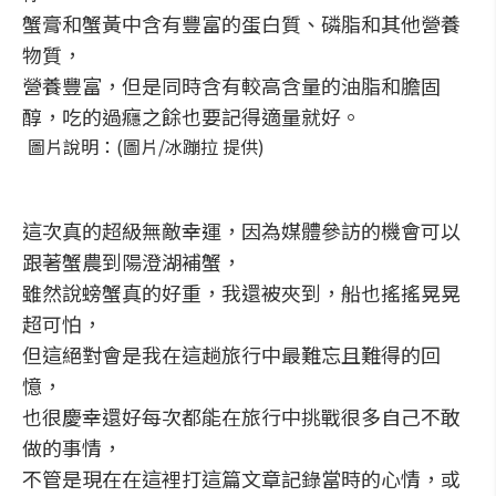
蟹膏和蟹黃中含有豐富的蛋白質、磷脂和其他營養
物質，
營養豐富，但是同時含有較高含量的油脂和膽固
醇，吃的過癮之餘也要記得適量就好。
圖片說明：(圖片/冰蹦拉 提供)
這次真的超級無敵幸運，因為媒體參訪的機會可以
跟著蟹農到陽澄湖補蟹，
雖然說螃蟹真的好重，我還被夾到，船也搖搖晃晃
超可怕，
但這絕對會是我在這趟旅行中最難忘且難得的回
憶，
也很慶幸還好每次都能在旅行中挑戰很多自己不敢
做的事情，
不管是現在在這裡打這篇文章記錄當時的心情，或