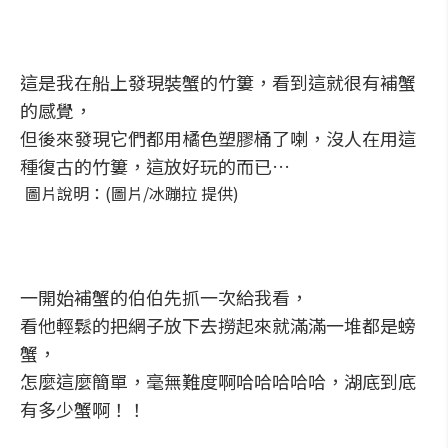
這是我在船上發現裝蟹的竹簍，看到這就很有補蟹
的感覺，
但後來發現它們都用橘色塑膠桶了喇，沒人在用這
種復古的竹簍，這放好玩的而已…
圖片說明：(圖片/冰蹦拉 提供)
一開始補蟹的伯伯先抓一次給我看，
看他輕鬆的把網子放下去撈起來就滿滿一堆都是螃
蟹，
怎麼這麼簡單，毫無難度啊哈哈哈哈哈，湖底到底
有多少蟹啊！！