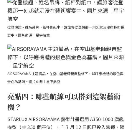
從登機證、姓名吊牌、紙杯到紙巾，讓旅客從登機那一刻起就沉浸在藝術饗
宴中。圖片來源｜星宇航空
AIRSORAYAMA 主題備品，在空山基老師親自監修下，以呼應機體的銀色與
金色為基調。圖片來源｜星宇航空
亮點四：哪些航線可以搭到這架藝術
機？
STARLUX AIRSORAYAMA 藝術計畫選用 A350-1000 旗艦
機型（共 350 個座位），自 7 月 12 日起已投入營運，隨