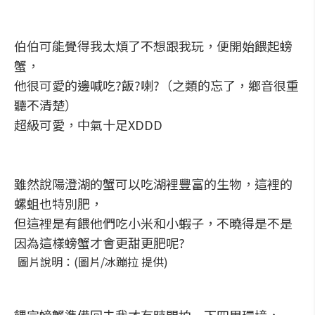
伯伯可能覺得我太煩了不想跟我玩，便開始餵起螃
蟹，
他很可愛的邊喊吃?飯?喇?（之類的忘了，鄉音很重
聽不清楚）
超級可愛，中氣十足XDDD
雖然說陽澄湖的蟹可以吃湖裡豐富的生物，這裡的
螺蛆也特別肥，
但這裡是有餵他們吃小米和小蝦子，不曉得是不是
因為這樣螃蟹才會更甜更肥呢?
圖片說明：(圖片/冰蹦拉 提供)