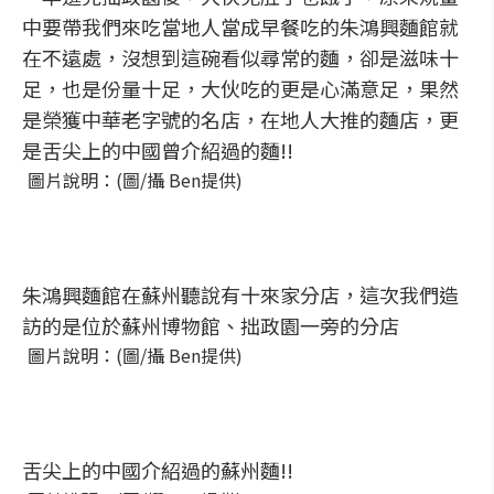
中要帶我們來吃當地人當成早餐吃的朱鴻興麵館就
在不遠處，沒想到這碗看似尋常的麵，卻是滋味十
足，也是份量十足，大伙吃的更是心滿意足，果然
是榮獲中華老字號的名店，在地人大推的麵店，更
是舌尖上的中國曾介紹過的麵!!
圖片說明：(圖/攝 Ben提供)
朱鴻興麵館在蘇州聽說有十來家分店，這次我們造
訪的是位於蘇州博物館、拙政園一旁的分店
圖片說明：(圖/攝 Ben提供)
舌尖上的中國介紹過的蘇州麵!!