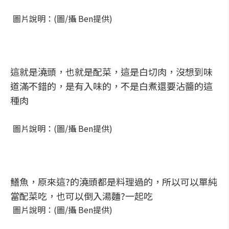
圖片說明：(圖/攝 Ben提供)
這就是澆頭，也就是配菜，這是白切肉，沒想到味
道滿不錯的，是有入味的，不是白煮還要沾醬的這
種肉
圖片說明：(圖/攝 Ben提供)
鱔魚，原來這?的澆頭都是料理過的，所以可以單純
當配菜吃，也可以倒入湯麵?一起吃
圖片說明：(圖/攝 Ben提供)