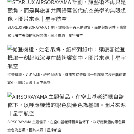
STARLUX AIRSORAYAMA 計劃，讓藝術不再只是觀賞，而是與旅客共同譜寫
當代航空美學的無限想像。圖片來源｜星宇航空
從登機證、姓名吊牌、紙杯到紙巾，讓旅客從登機那一刻起就沉浸在藝術饗
宴中。圖片來源｜星宇航空
AIRSORAYAMA 主題備品，在空山基老師親自監修下，以呼應機體的銀色與
金色為基調。圖片來源｜星宇航空