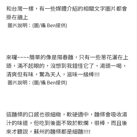
和台灣一樣，有一些媒體介紹的相關文字圖片都會
掛在牆上
圖片說明：(圖/攝 Ben提供)
來囉~~~~簡單的像是陽春麵，只有一些蔥花灑在上
頭，滿不起眼的，沒想到我錯怪它了，湯頭一喝，
清爽但有味，驚為天人，滋味一級棒!!!
圖片說明：(圖/攝 Ben提供)
這麵條的口感也很細緻，軟硬適中，麵條會吸收湯
汁的味道，但吃到後面不致於軟爛，很棒，而且後
來才聽說，蘇州的麵條都是細麵!!!!