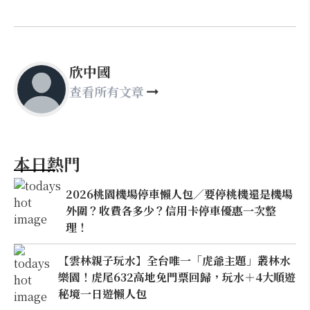
欣中國
查看所有文章
本日熱門
2026桃園機場停車懶人包／要停桃機還是機場
外圍？收費各多少？信用卡停車優惠一次整
理！
【雲林親子玩水】全台唯一「虎爺主題」叢林水
樂園！虎尾632高地免門票回歸，玩水＋4大順遊
秘境一日遊懶人包