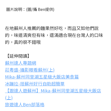
圖片說明：(圖/攝 Ben提供)
在地蘇州人推薦的麵果然好吃，而且又如他們說
的，味道清爽但有味，還滿適合現在台灣人的口味
的，真的很不錯哦
【延伸閱讀】
蘇州達人專題網
莊粵盛-攝影眼看蘇州(上)
Mika-蘇州同里湖五星級大飯店美食篇
冰蹦拉-搭蘇州好行自助超簡單
【跟達人遊蘇州】Mika-蘇州同里湖五星級大飯店
(上)
旅遊達人Ben部落格