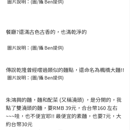
圖片說明：(圖/攝 Ben提供)
餐廳?還滿古色古香的，也滿乾淨的
圖片說明：(圖/攝 Ben提供)
傳說乾隆曾經嚐過類似的麵點，還命名為楓橋大麵!!
圖片說明：(圖/攝 Ben提供)
朱鴻興的麵，麵和配菜 (又稱澆頭) ，是分開的，我
點了雙澆頭的麵，要RMB 39元，合台幣160 左右
~~~哇，也不便宜耶!! 最便宜的素麵，也要7元，大
約台幣30元