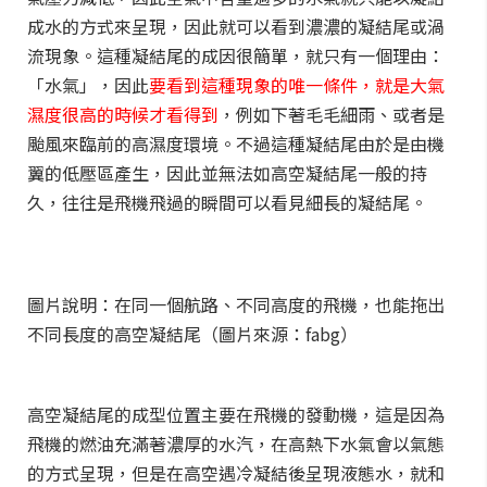
成水的方式來呈現，因此就可以看到濃濃的凝結尾或渦
流現象。這種凝結尾的成因很簡單，就只有一個理由：
「水氣」，因此
要看到這種現象的唯一條件，就是大氣
濕度很高的時候才看得到
，例如下著毛毛細雨、或者是
颱風來臨前的高濕度環境。不過這種凝結尾由於是由機
翼的低壓區產生，因此並無法如高空凝結尾一般的持
久，往往是飛機飛過的瞬間可以看見細長的凝結尾。
圖片說明：在同一個航路、不同高度的飛機，也能拖出
不同長度的高空凝結尾（圖片來源：fabg）
高空凝結尾的成型位置主要在飛機的發動機，這是因為
飛機的燃油充滿著濃厚的水汽，在高熱下水氣會以氣態
的方式呈現，但是在高空遇冷凝結後呈現液態水，就和