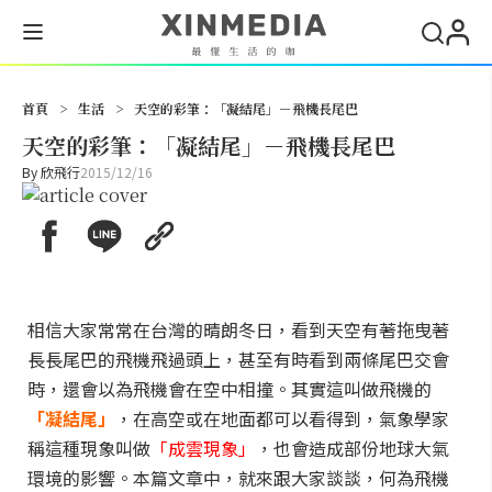
搜尋
首頁
>
生活
>
天空的彩筆：「凝結尾」－飛機長尾巴
天空的彩筆：「凝結尾」－飛機長尾巴
By
欣飛行
2015/12/16
相信大家常常在台灣的晴朗冬日，看到天空有著拖曳著
長長尾巴的飛機飛過頭上，甚至有時看到兩條尾巴交會
時，還會以為飛機會在空中相撞。其實這叫做飛機的
「凝結尾」
，在高空或在地面都可以看得到，氣象學家
稱這種現象叫做
「成雲現象」
，也會造成部份地球大氣
環境的影響。本篇文章中，就來跟大家談談，何為飛機