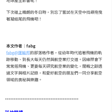
地球產生影響呢！
下次碰上晴朗的冬日時，別忘了嘗試在天空中找尋拖曳
著凝結尾的飛機吧！
本文作者│fabg
fabg@運輸邦
的部落格作者，從幼年時代追著飛機的軌
跡移動、到長大每天仍然與航空業打交道。因緣際會下
常常搭飛機、更要每天研究航空業的變化，閒暇之餘透
過文字與相片記錄，和愛好航空的朋友們一同分享航空
領域的奧秘與樂趣。
------------------------------------------