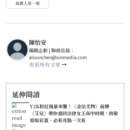
氣體人第一號
陳怡安
編輯企劃 | 聯絡信箱：
alisonchen@xinmedia.com
查看所有文章
延伸閱讀
Y2K粉紅風暴來襲！《金法尤物》前傳
《艾兒》帶你重回法律女王高中時期，致敬
原版彩蛋、必看亮點一次看