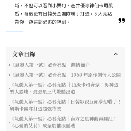
斷，不但可以看到小栗旬、蒼井優等神仙卡司飆
戲，幕後更有日韓黃金團隊聯手打造，5 大亮點
帶你一窺這部必追的神劇。
文章目錄
《氣體人第一號》必看亮點｜劇情簡介
《氣體人第一號》必看亮點｜1960 年原作劇情大公開
《氣體人第一號》必看亮點 ｜頂級卡司齊聚！男神造
型大崩壞、最強星三代驚豔出道
《氣體人第一號》必看亮點｜日韓影視巨頭夢幻聯手！
奧斯卡團隊打造超強特效
《氣體人第一號》必看亮點｜南方之星神曲再翻紅：
《心愛的艾莉》成全劇催淚靈魂